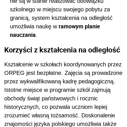
nie są w stanie realizować obowiązku
szkolnego w miejscu swojego pobytu za
granicą, system kształcenia na odległość
ramowym planie
umożliwia naukę w
nauczania
.
Korzyści z kształcenia na odległość
Kształcenie w szkołach koordynowanych przez
ORPEG jest bezpłatne. Zajęcia są prowadzone
przez wykwalifikowaną kadrę pedagogiczną.
Istotne miejsce w programie szkół zajmują
obchody świąt państwowych i rocznic
historycznych, co pozwala uczniom lepiej
zrozumieć własną tożsamość. Doskonalenie
znajomości języka polskiego umożliwia także