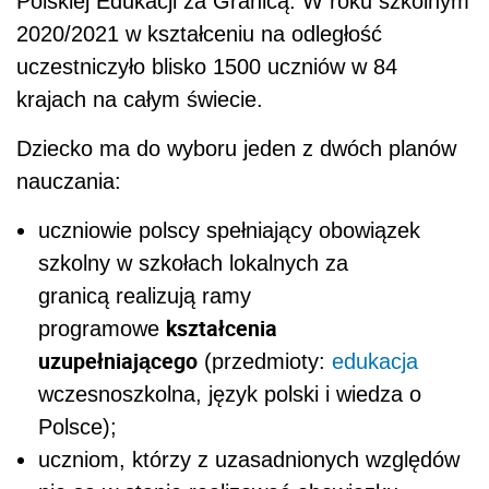
Polskiej Edukacji za Granicą. W roku szkolnym
2020/2021 w kształceniu na odległość
uczestniczyło blisko 1500 uczniów w 84
krajach na całym świecie.
Dziecko ma do wyboru jeden z dwóch planów
nauczania:
uczniowie polscy spełniający obowiązek
szkolny w szkołach lokalnych za
granicą realizują ramy
kształcenia
programowe
uzupełniającego
(przedmioty:
edukacja
wczesnoszkolna, język polski i wiedza o
Polsce);
uczniom, którzy z uzasadnionych względów