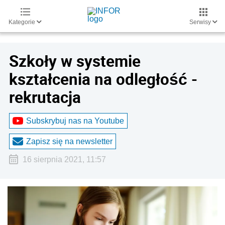
Kategorie
Serwisy
Szkoły w systemie
kształcenia na odległość -
rekrutacja
Subskrybuj nas na Youtube
Zapisz się na newsletter
16 sierpnia 2021, 11:57