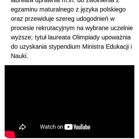
laureata uprawnia m.in. do zwolnienia z
egzaminu maturalnego z języka polskiego
oraz przewiduje szereg udogodnień w
procesie rekrutacyjnym na wybrane uczelnie
wyższe; tytuł laureata Olimpiady upoważnia
do uzyskania stypendium Ministra Edukacji i
Nauki.