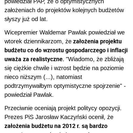
powiedział PAP, że o optymistycznych
założeniach do projektów kolejnych budżetów
słyszy już od lat.
Wicepremier Waldemar Pawlak powiedział we
założenia projektu
wtorek dziennikarzom, że
budżetu co do wzrostu gospodarczego i inflacji
uważa za realistyczne.
"Wiadomo, że zbliżają
się ciężkie chwile i wzrost będzie na poziomie
nieco niższym (...), natomiast
podtrzymywałbym optymistyczne spojrzenie" -
powiedział Pawlak.
Przeciwnie oceniają projekt politycy opozycji.
Prezes PiS Jarosław Kaczyński ocenił, że
założenia budżetu na 2012 r. są bardzo