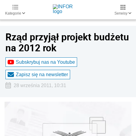
Kategorie
Serwisy
Rząd przyjął projekt budżetu
na 2012 rok
Subskrybuj nas na Youtube
Zapisz się na newsletter
28 września 2011, 10:31