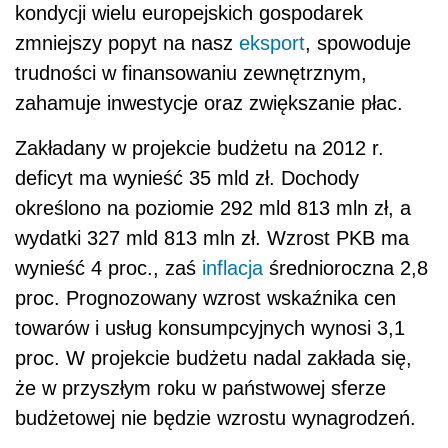
kondycji wielu europejskich gospodarek
zmniejszy popyt na nasz
eksport
, spowoduje
trudności w finansowaniu zewnętrznym,
zahamuje inwestycje oraz zwiększanie płac.
Zakładany w projekcie budżetu na 2012 r.
deficyt ma wynieść 35 mld zł. Dochody
określono na poziomie 292 mld 813 mln zł, a
wydatki 327 mld 813 mln zł. Wzrost PKB ma
wynieść 4 proc., zaś
inflacja
średnioroczna 2,8
proc. Prognozowany wzrost wskaźnika cen
towarów i usług konsumpcyjnych wynosi 3,1
proc. W projekcie budżetu nadal zakłada się,
że w przyszłym roku w państwowej sferze
budżetowej nie będzie wzrostu wynagrodzeń.