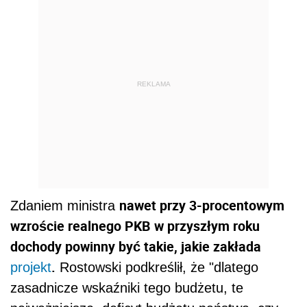
REKLAMA
nawet przy 3-procentowym
Zdaniem ministra
wzroście realnego PKB w przyszłym roku
dochody powinny być takie, jakie zakłada
.
projekt
Rostowski podkreślił, że "dlatego
zasadnicze wskaźniki tego budżetu, te