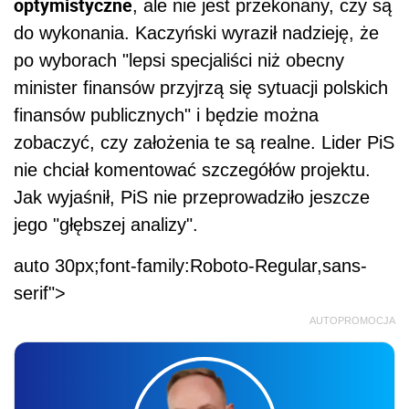
optymistyczne
, ale nie jest przekonany, czy są
do wykonania. Kaczyński wyraził nadzieję, że
po wyborach "lepsi specjaliści niż obecny
minister finansów przyjrzą się sytuacji polskich
finansów publicznych" i będzie można
zobaczyć, czy założenia te są realne. Lider PiS
nie chciał komentować szczegółów projektu.
Jak wyjaśnił, PiS nie przeprowadziło jeszcze
jego "głębszej analizy".
auto 30px;font-family:Roboto-Regular,sans-
serif">
AUTOPROMOCJA