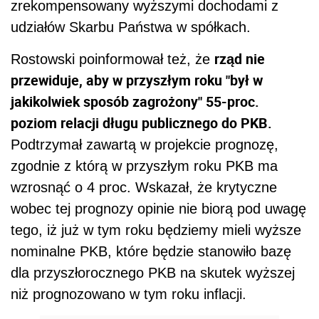
zrekompensowany wyższymi dochodami z
udziałów Skarbu Państwa w spółkach.
rząd nie
Rostowski poinformował też, że
przewiduje, aby w przyszłym roku "był w
jakikolwiek sposób zagrożony" 55-proc.
poziom relacji długu publicznego do PKB.
Podtrzymał zawartą w projekcie prognozę,
zgodnie z którą w przyszłym roku PKB ma
wzrosnąć o 4 proc. Wskazał, że krytyczne
wobec tej prognozy opinie nie biorą pod uwagę
tego, iż już w tym roku będziemy mieli wyższe
nominalne PKB, które będzie stanowiło bazę
dla przyszłorocznego PKB na skutek wyższej
niż prognozowano w tym roku inflacji.