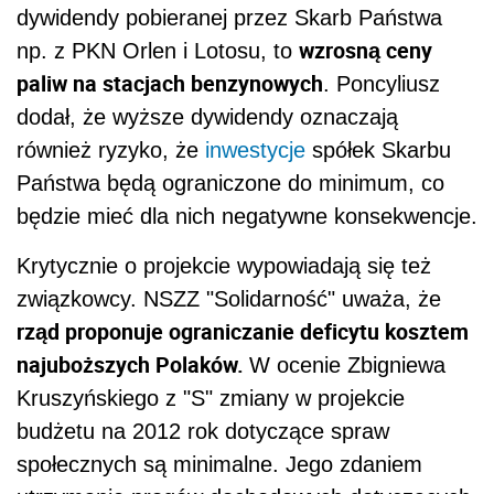
dywidendy pobieranej przez Skarb Państwa
wzrosną ceny
np. z PKN Orlen i Lotosu, to
paliw na stacjach benzynowych
. Poncyliusz
dodał, że wyższe dywidendy oznaczają
również ryzyko, że
inwestycje
spółek Skarbu
Państwa będą ograniczone do minimum, co
będzie mieć dla nich negatywne konsekwencje.
Krytycznie o projekcie wypowiadają się też
związkowcy. NSZZ "Solidarność" uważa, że
rząd proponuje ograniczanie deficytu kosztem
najuboższych Polaków.
W ocenie Zbigniewa
Kruszyńskiego z "S" zmiany w projekcie
budżetu na 2012 rok dotyczące spraw
społecznych są minimalne. Jego zdaniem