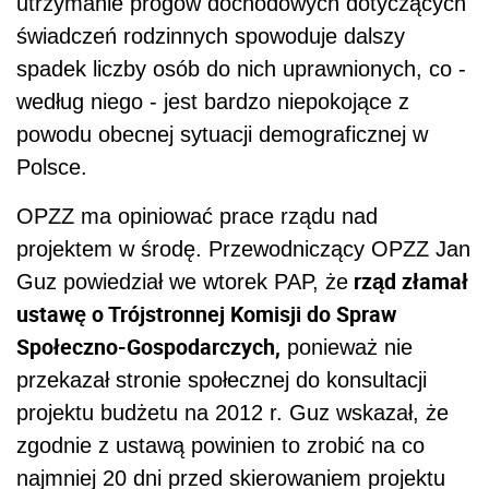
utrzymanie progów dochodowych dotyczących
świadczeń rodzinnych spowoduje dalszy
spadek liczby osób do nich uprawnionych, co -
według niego - jest bardzo niepokojące z
powodu obecnej sytuacji demograficznej w
Polsce.
OPZZ ma opiniować prace rządu nad
projektem w środę. Przewodniczący OPZZ Jan
rząd złamał
Guz powiedział we wtorek PAP, że
ustawę o Trójstronnej Komisji do Spraw
Społeczno-Gospodarczych,
ponieważ nie
przekazał stronie społecznej do konsultacji
projektu budżetu na 2012 r. Guz wskazał, że
zgodnie z ustawą powinien to zrobić na co
najmniej 20 dni przed skierowaniem projektu