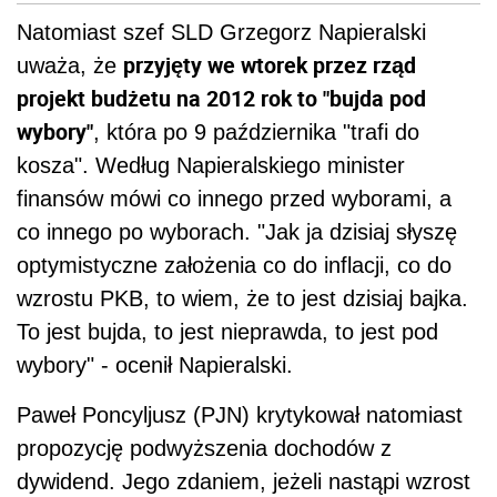
Natomiast szef SLD Grzegorz Napieralski
przyjęty we wtorek przez rząd
uważa, że
projekt budżetu na 2012 rok to "bujda pod
wybory"
, która po 9 października "trafi do
kosza". Według Napieralskiego minister
finansów mówi co innego przed wyborami, a
co innego po wyborach. "Jak ja dzisiaj słyszę
optymistyczne założenia co do inflacji, co do
wzrostu PKB, to wiem, że to jest dzisiaj bajka.
To jest bujda, to jest nieprawda, to jest pod
wybory" - ocenił Napieralski.
Paweł Poncyljusz (PJN) krytykował natomiast
propozycję podwyższenia dochodów z
dywidend. Jego zdaniem, jeżeli nastąpi wzrost