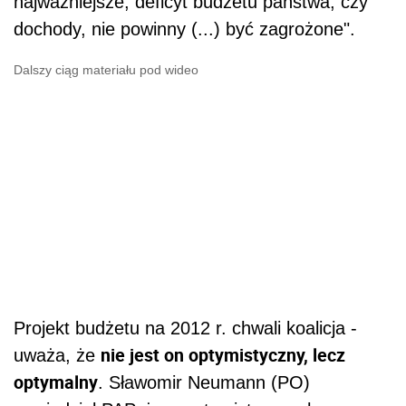
najważniejsze, deficyt budżetu państwa, czy
dochody, nie powinny (...) być zagrożone".
Dalszy ciąg materiału pod wideo
Projekt budżetu na 2012 r. chwali koalicja -
nie jest on optymistyczny, lecz
uważa, że
optymalny
. Sławomir Neumann (PO)