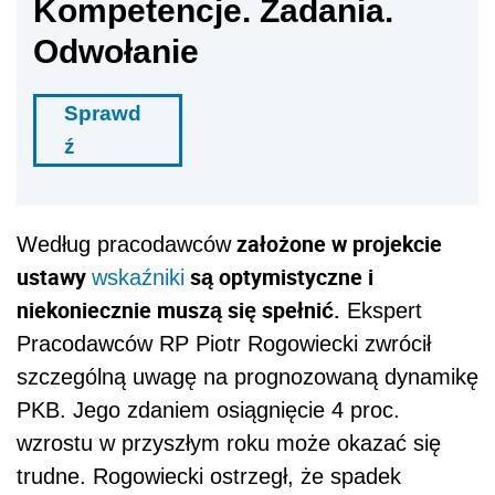
Kompetencje. Zadania.
Odwołanie
Sprawd
ź
założone w projekcie
Według pracodawców
ustawy
są optymistyczne i
wskaźniki
niekoniecznie muszą się spełnić.
Ekspert
Pracodawców RP Piotr Rogowiecki zwrócił
szczególną uwagę na prognozowaną dynamikę
PKB. Jego zdaniem osiągnięcie 4 proc.
wzrostu w przyszłym roku może okazać się
trudne. Rogowiecki ostrzegł, że spadek