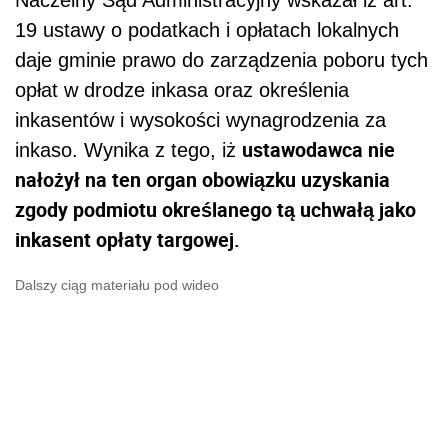
Naczelny Sąd Administracyjny wskazał iż art.
19 ustawy o podatkach i opłatach lokalnych
daje gminie prawo do zarządzenia poboru tych
opłat w drodze inkasa oraz określenia
inkasentów i wysokości wynagrodzenia za
ustawodawca nie
inkaso. Wynika z tego, iż
nałożył na ten organ obowiązku uzyskania
zgody podmiotu określanego tą uchwałą jako
inkasent opłaty targowej.
Dalszy ciąg materiału pod wideo