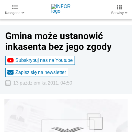
Kategorie
Serwisy
Gmina może ustanowić
inkasenta bez jego zgody
Subskrybuj nas na Youtube
Zapisz się na newsletter
13 października 2011, 04:50