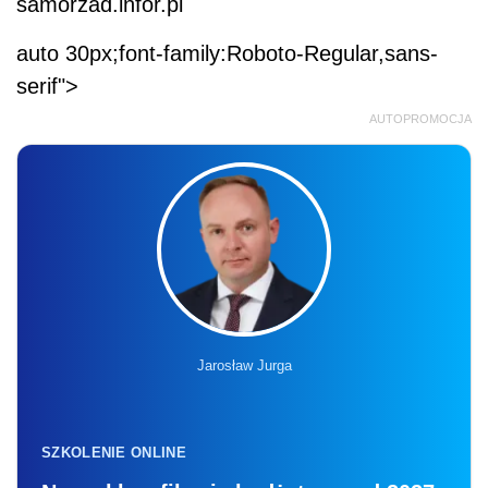
samorzad.infor.pl
auto 30px;font-family:Roboto-Regular,sans-
serif">
AUTOPROMOCJA
Jarosław Jurga
SZKOLENIE ONLINE