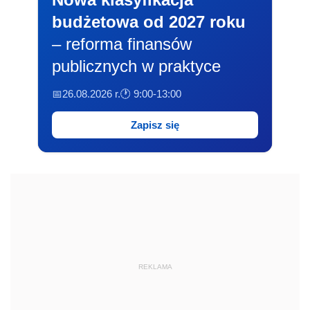
budżetowa od 2027 roku
– reforma finansów
publicznych w praktyce
📅26.08.2026 r.
🕐 9:00-13:00
Zapisz się
REKLAMA