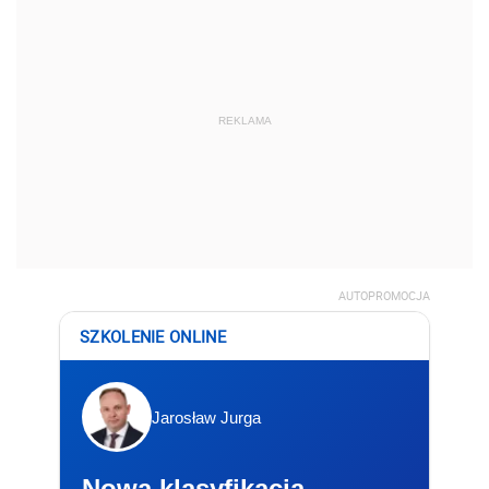
REKLAMA
AUTOPROMOCJA
SZKOLENIE ONLINE
Jarosław Jurga
Nowa klasyfikacja