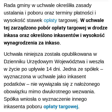
Rada gminy w uchwale określiła zasady
ustalania i poboru oraz terminy płatności i
W uchwale
wysokość stawek
opłaty
targowej.
tej zarządzono pobór opłaty targowej w drodze
inkasa oraz określono inkasentów i wysokość
wynagrodzenia za inkaso.
Uchwała niniejsza została opublikowana w
Dzienniku Urzędowym Województwa i weszła
w życie po upływie 14 dni. Jedna ze spółek –
wyznaczona w uchwale jako inkasent
podatków – nie wywiązała się z nałożonego
obowiązku mimo dwukrotnego wezwania.
Spółka wniosła o wyznaczenie innego
opłaty targowej
inkasenta poboru
.