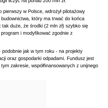
li liczyć na ponad 200 mln zł.
o pierwszy w Polsce, wdrożył pilotażowy
budownictwa, który ma trwać do końca
 tak duże, że środki (2 mln zł) szybko się
 program i modyfikować zgodnie z
podobnie jak w tym roku - na projekty
cji oraz gospodarki odpadami. Fundusz jest
tym zakresie, współfinansowanych z unijnego