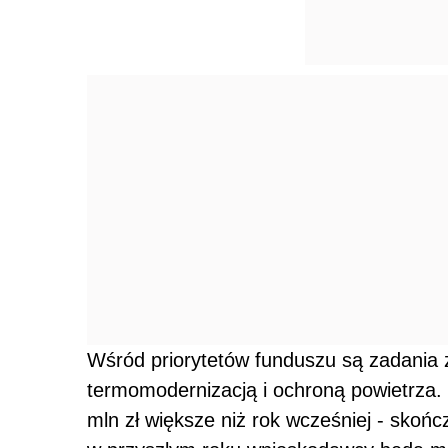
Wśród priorytetów funduszu są zadania
termomodernizacją i ochroną powietrza. 
mln zł większe niż rok wcześniej - skończ