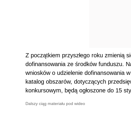
Z początkiem przyszłego roku zmienią się
dofinansowania ze środków funduszu. N
wniosków o udzielenie dofinansowania 
katalog obszarów, dotyczących przedsię
konkursowym, będą ogłoszone do 15 styc
Dalszy ciąg materiału pod wideo