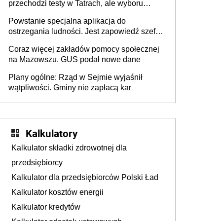
przechodzi testy w Tatrach, ale wyboru
jeszcze nie ma
Powstanie specjalna aplikacja do
ostrzegania ludności. Jest zapowiedź szefa
MSWiA
Coraz więcej zakładów pomocy społecznej
na Mazowszu. GUS podał nowe dane
Plany ogólne: Rząd w Sejmie wyjaśnił
wątpliwości. Gminy nie zapłacą kar
Kalkulatory
Kalkulator składki zdrowotnej dla
przedsiębiorcy
Kalkulator dla przedsiębiorców Polski Ład
Kalkulator kosztów energii
Kalkulator kredytów