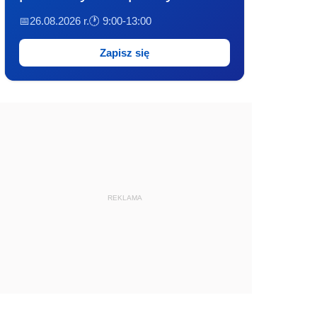
📅26.08.2026 r.
🕐 9:00-13:00
Zapisz się
REKLAMA