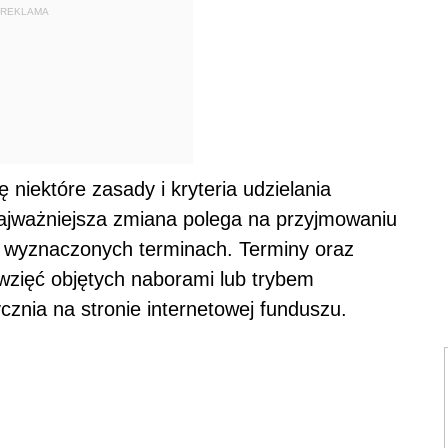
REKLAMA
 niektóre zasady i kryteria udzielania
ajważniejsza zmiana polega na przyjmowaniu
w wyznaczonych terminach. Terminy oraz
wzięć objętych naborami lub trybem
znia na stronie internetowej funduszu.