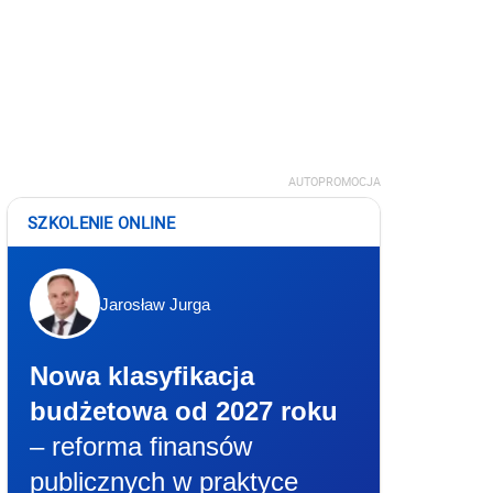
AUTOPROMOCJA
SZKOLENIE ONLINE
Jarosław Jurga
Nowa klasyfikacja
budżetowa od 2027 roku
– reforma finansów
publicznych w praktyce