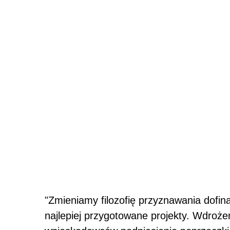
"Zmieniamy filozofię przyznawania dofin
najlepiej przygotowane projekty. Wdroż