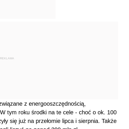
REKLAMA
 związane z energooszczędnością,
W tym roku środki na te cele - choć o ok. 100
yły się już na przełomie lipca i sierpnia. Także