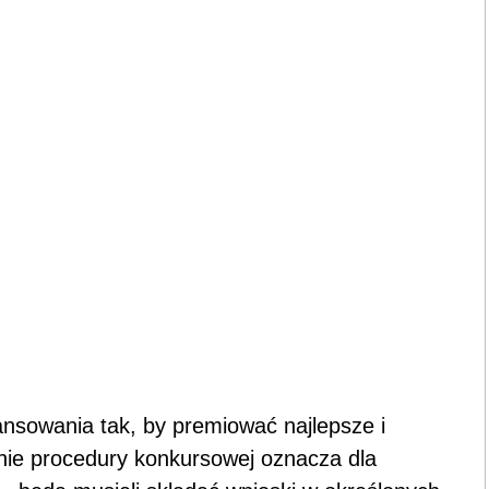
ansowania tak, by premiować najlepsze i
enie procedury konkursowej oznacza dla