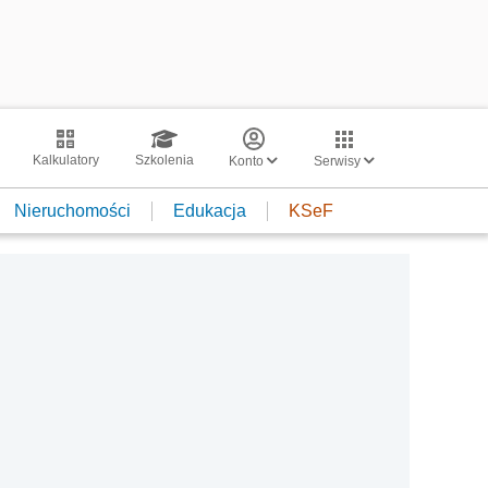
Kalkulatory
Szkolenia
Konto
Serwisy
Nieruchomości
Edukacja
KSeF