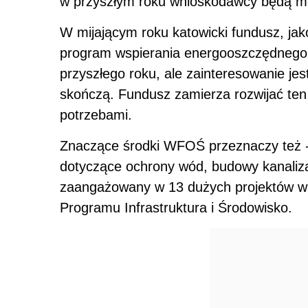
w przyszłym roku wnioskodawcy będą mog
W mijającym roku katowicki fundusz, jak
program wspierania energooszczędnego 
przyszłego roku, ale zainteresowanie jest
skończą. Fundusz zamierza rozwijać ten
potrzebami.
Znaczące środki WFOŚ przeznaczy też - 
dotyczące ochrony wód, budowy kanaliza
zaangażowany w 13 dużych projektów w 
Programu Infrastruktura i Środowisko.