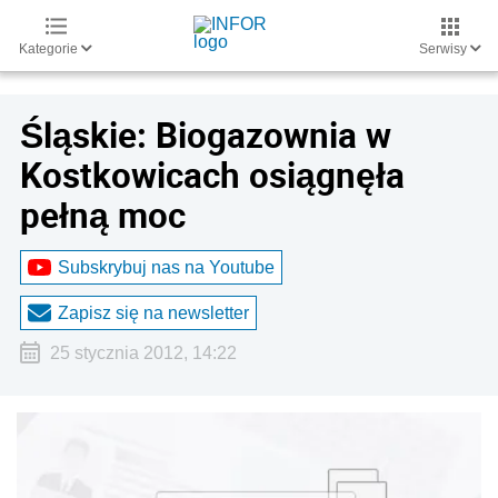
Kategorie
Serwisy
Śląskie: Biogazownia w
Kostkowicach osiągnęła
pełną moc
Subskrybuj nas na Youtube
Zapisz się na newsletter
25 stycznia 2012, 14:22