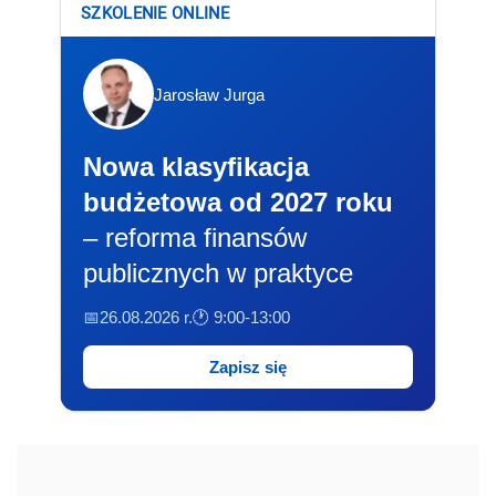
SZKOLENIE ONLINE
Jarosław Jurga
Nowa klasyfikacja
budżetowa od 2027 roku
– reforma finansów
publicznych w praktyce
📅26.08.2026 r.
🕐 9:00-13:00
Zapisz się