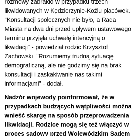
rozmowy zabrakło w przypadku trzech
likwidowanych w Kędzierzynie-Koźlu placówek.
"Konsultacji społecznych nie było, a Rada
Miasta na dwa dni przed upływem ustawowego
terminu przyjęła uchwałę intencyjną o
likwidacji" - powiedział rodzic Krzysztof
Zachowski. "Rozumiemy trudną sytuację
demograficzną, ale nie godzimy się na brak
konsultacji i zaskakiwanie nas takimi
informacjami" - dodał.
Nadzór wojewody poinformował, że w
przypadkach budzących wątpliwości można
wnieść skargę na sposób przeprowadzenia
likwidacji. Rodzice mogą się też włączyć w
proces sądowy przed Wojewódzkim Sądem