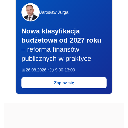
Jarosław Jurga
Nowa klasyfikacja
budżetowa od 2027 roku
– reforma finansów
publicznych w praktyce
📅26.08.2026 r.
🕐 9:00-13:00
Zapisz się