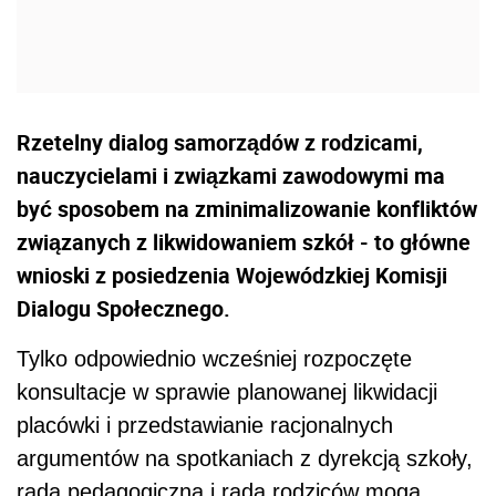
Rzetelny dialog samorządów z rodzicami,
nauczycielami i związkami zawodowymi ma
być sposobem na zminimalizowanie konfliktów
związanych z likwidowaniem szkół - to główne
wnioski z posiedzenia Wojewódzkiej Komisji
Dialogu Społecznego.
Tylko odpowiednio wcześniej rozpoczęte
konsultacje w sprawie planowanej likwidacji
placówki i przedstawianie racjonalnych
argumentów na spotkaniach z dyrekcją szkoły,
radą pedagogiczną i radą rodziców mogą