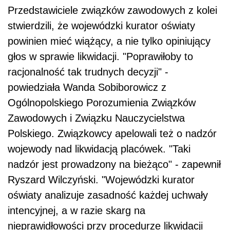
Przedstawiciele związków zawodowych z kolei
stwierdzili, że wojewódzki kurator oświaty
powinien mieć wiążący, a nie tylko opiniujący
głos w sprawie likwidacji. "Poprawiłoby to
racjonalność tak trudnych decyzji" -
powiedziała Wanda Sobiborowicz z
Ogólnopolskiego Porozumienia Związków
Zawodowych i Związku Nauczycielstwa
Polskiego. Związkowcy apelowali też o nadzór
wojewody nad likwidacją placówek. "Taki
nadzór jest prowadzony na bieżąco" - zapewnił
Ryszard Wilczyński. "Wojewódzki kurator
oświaty analizuje zasadność każdej uchwały
intencyjnej, a w razie skarg na
nieprawidłowości przy procedurze likwidacji