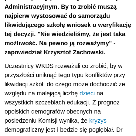
Administracyjnym. By to zrobić muszą
najpierw wystosować do samorządu
likwidującego szkołę wniosek o weryfikację
tej decyzji. "Nie wiedzieliśmy, że jest taka
możliwość. Na pewno ją rozważymy" -
zapowiedział Krzysztof Zachowski.
Uczestnicy WKDS rozważali co zrobić, by w
przyszłości uniknąć tego typu konfliktów przy
likwidacji szkół, do czego może dochodzić ze
względu na malejącą liczbę
dzieci
na
wszystkich szczeblach edukacji. Z prognoz
opolskich demografów obecnych na
posiedzeniu Komisji wynika, że
kryzys
demograficzny jest i będzie się pogłębiał. Dr