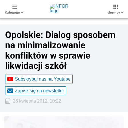
Kategorie
Serwisy
Opolskie: Dialog sposobem
na minimalizowanie
konfliktów w sprawie
likwidacji szkół
Subskrybuj nas na Youtube
Zapisz się na newsletter
26 kwietnia 2012, 10:22