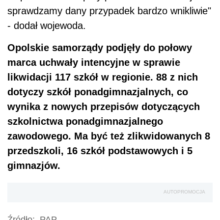
sprawdzamy dany przypadek bardzo wnikliwie"
- dodał wojewoda.
Opolskie samorządy podjęły do połowy
marca uchwały intencyjne w sprawie
likwidacji 117 szkół w regionie. 88 z nich
dotyczy szkół ponadgimnazjalnych, co
wynika z nowych przepisów dotyczących
szkolnictwa ponadgimnazjalnego
zawodowego. Ma być też zlikwidowanych 8
przedszkoli, 16 szkół podstawowych i 5
gimnazjów.
AUTOPROMOCJA
Źródło:
PAP