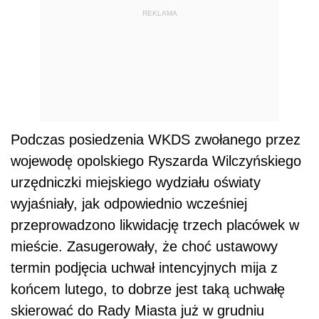
REKLAMA
Podczas posiedzenia WKDS zwołanego przez
wojewodę opolskiego Ryszarda Wilczyńskiego
urzędniczki miejskiego wydziału oświaty
wyjaśniały, jak odpowiednio wcześniej
przeprowadzono likwidację trzech placówek w
mieście. Zasugerowały, że choć ustawowy
termin podjęcia uchwał intencyjnych mija z
końcem lutego, to dobrze jest taką uchwałę
skierować do Rady Miasta już w grudniu