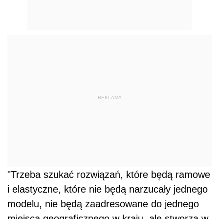
REKLAMA
"Trzeba szukać rozwiązań, które będą ramowe
i elastyczne, które nie będą narzucały jednego
modelu, nie będą zaadresowane do jednego
miejsca geograficznego w kraju, ale stworzą w