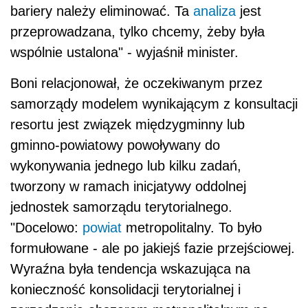
bariery należy eliminować. Ta
analiza
jest
przeprowadzana, tylko chcemy, żeby była
wspólnie ustalona" - wyjaśnił minister.
Boni relacjonował, że oczekiwanym przez
samorządy modelem wynikającym z konsultacji
resortu jest związek międzygminny lub
gminno-powiatowy powoływany do
wykonywania jednego lub kilku zadań,
tworzony w ramach inicjatywy oddolnej
jednostek samorządu terytorialnego.
"Docelowo:
powiat
metropolitalny. To było
formułowane - ale po jakiejś fazie przejściowej.
Wyraźna była tendencja wskazująca na
konieczność konsolidacji terytorialnej i