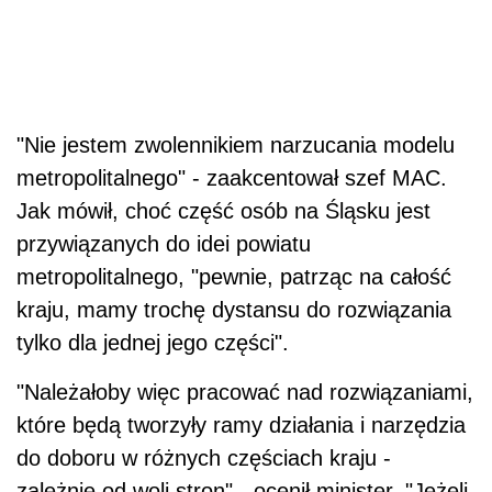
"Nie jestem zwolennikiem narzucania modelu
metropolitalnego" - zaakcentował szef MAC.
Jak mówił, choć część osób na Śląsku jest
przywiązanych do idei powiatu
metropolitalnego, "pewnie, patrząc na całość
kraju, mamy trochę dystansu do rozwiązania
tylko dla jednej jego części".
"Należałoby więc pracować nad rozwiązaniami,
które będą tworzyły ramy działania i narzędzia
do doboru w różnych częściach kraju -
zależnie od woli stron" - ocenił minister. "Jeżeli