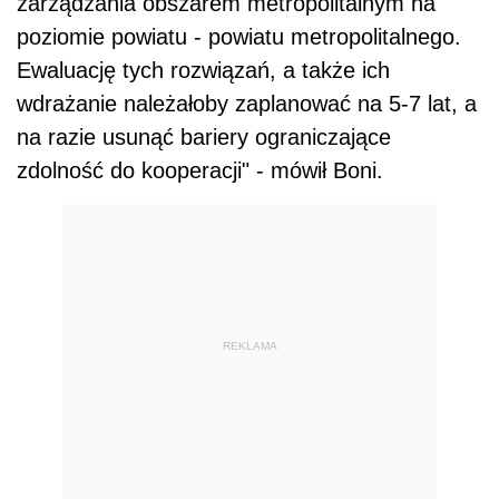
zarządzania obszarem metropolitalnym na
poziomie powiatu - powiatu metropolitalnego.
Ewaluację tych rozwiązań, a także ich
wdrażanie należałoby zaplanować na 5-7 lat, a
na razie usunąć bariery ograniczające
zdolność do kooperacji" - mówił Boni.
REKLAMA