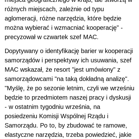
różnych miejscach, zależnie od typu
aglomeracji, różne narzędzia, które będzie
można wybierać i wzmacniać kooperację" -
precyzował w czwartek szef MAC.
Dopytywany o identyfikację barier w kooperacji
samorządów i perspektywy ich usuwania, szef
MAC wskazał, że resort "jest umówiony" z
samorządowcami "na taką dokładną analizę".
"Myślę, że po sezonie letnim, czyli we wrześniu
będzie to przedmiotem naszej pracy i dyskusji
- w ostatnim tygodniu września, na
posiedzeniu Komisji Wspólnej Rządu i
Samorządu. Po to, by zbudować te ramowe,
elastyczne narzędzia, trzeba powiedzieć, jakie