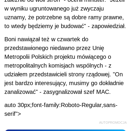
w wyniku ugruntowanego już zwyczaju
uznamy, że potrzebne są dobre ramy prawne,
to wtedy będziemy je budować" - zapowiedział.
Boni nawiązał też w czwartek do
przedstawionego niedawno przez Unię
Metropolii Polskich projektu mówiącego o
metropolitalnych komisjach wspólnych - z
udziałem przedstawicieli strony rządowej. "On
jest bardzo interesujący, musimy go dokładnie
zanalizować" - zasygnalizował szef MAC.
auto 30px;font-family:Roboto-Regular,sans-
serif">
AUTOPROMOCJA