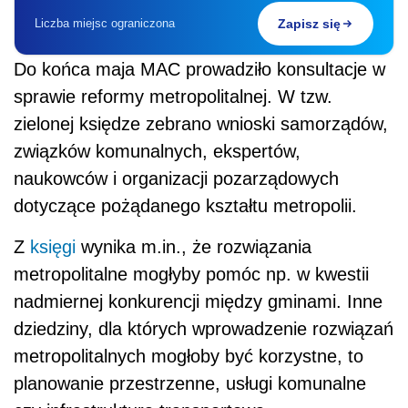
Liczba miejsc ograniczona
Zapisz się
Do końca maja MAC prowadziło konsultacje w
sprawie reformy metropolitalnej. W tzw.
zielonej księdze zebrano wnioski samorządów,
związków komunalnych, ekspertów,
naukowców i organizacji pozarządowych
dotyczące pożądanego kształtu metropolii.
Z
księgi
wynika m.in., że rozwiązania
metropolitalne mogłyby pomóc np. w kwestii
nadmiernej konkurencji między gminami. Inne
dziedziny, dla których wprowadzenie rozwiązań
metropolitalnych mogłoby być korzystne, to
planowanie przestrzenne, usługi komunalne