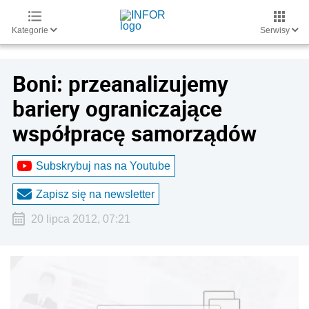
Kategorie
Serwisy
Boni: przeanalizujemy
bariery ograniczające
współpracę samorządów
Subskrybuj nas na Youtube
Zapisz się na newsletter
20 lipca 2012, 07:21