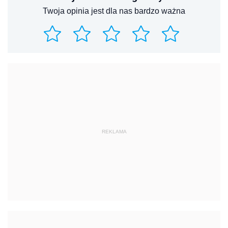
Twoja opinia jest dla nas bardzo ważna
REKLAMA