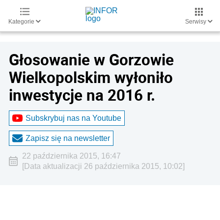
Kategorie
Serwisy
Głosowanie w Gorzowie
Wielkopolskim wyłoniło
inwestycje na 2016 r.
Subskrybuj nas na Youtube
Zapisz się na newsletter
22 października 2015, 16:47
[Data aktualizacji 26 października 2015, 10:02]