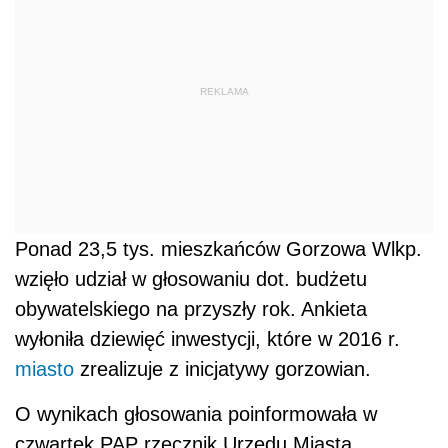
REKLAMA
Ponad 23,5 tys. mieszkańców Gorzowa Wlkp.
wzięło udział w głosowaniu dot. budżetu
obywatelskiego na przyszły rok. Ankieta
wyłoniła dziewięć inwestycji, które w 2016 r.
miasto
zrealizuje z inicjatywy gorzowian.
O wynikach głosowania poinformowała w
czwartek PAP rzecznik Urzędu Miasta