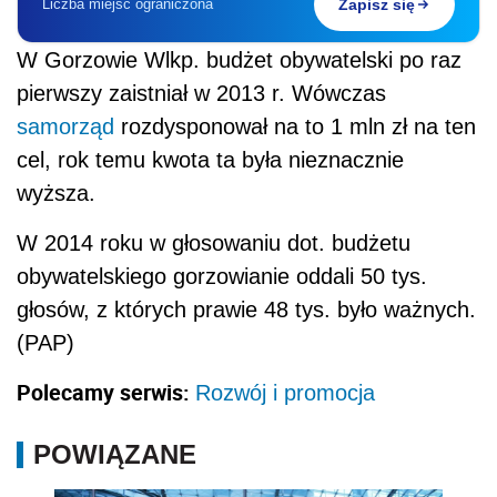
Liczba miejsc ograniczona
Zapisz się
W Gorzowie Wlkp. budżet obywatelski po raz
pierwszy zaistniał w 2013 r. Wówczas
samorząd
rozdysponował na to 1 mln zł na ten
cel, rok temu kwota ta była nieznacznie
wyższa.
W 2014 roku w głosowaniu dot. budżetu
obywatelskiego gorzowianie oddali 50 tys.
głosów, z których prawie 48 tys. było ważnych.
(PAP)
Polecamy serwis:
Rozwój i promocja
POWIĄZANE