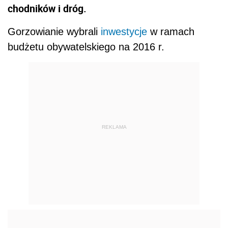
chodników i dróg.
Gorzowianie wybrali
inwestycje
w ramach
budżetu obywatelskiego na 2016 r.
REKLAMA