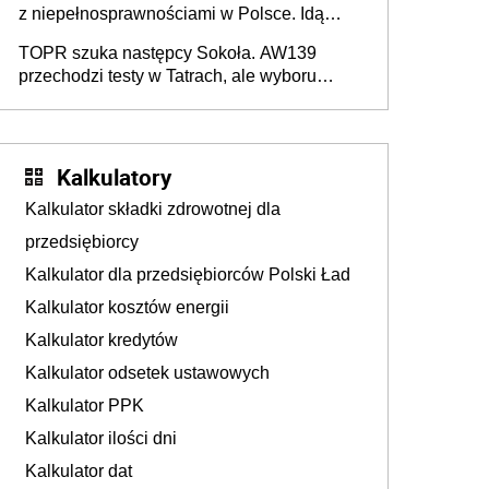
z niepełnosprawnościami w Polsce. Idą
zmiany w przepisach
TOPR szuka następcy Sokoła. AW139
przechodzi testy w Tatrach, ale wyboru
jeszcze nie ma
Kalkulatory
Kalkulator składki zdrowotnej dla
przedsiębiorcy
Kalkulator dla przedsiębiorców Polski Ład
Kalkulator kosztów energii
Kalkulator kredytów
Kalkulator odsetek ustawowych
Kalkulator PPK
Kalkulator ilości dni
Kalkulator dat