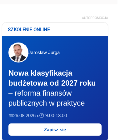
AUTOPROMOCJA
SZKOLENIE ONLINE
Jarosław Jurga
Nowa klasyfikacja
budżetowa od 2027 roku
– reforma finansów
publicznych w praktyce
📅26.08.2026 r.
🕐 9:00-13:00
Zapisz się