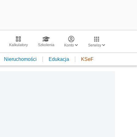
Kalkulatory
Szkolenia
Konto
Serwisy
Nieruchomości
Edukacja
KSeF