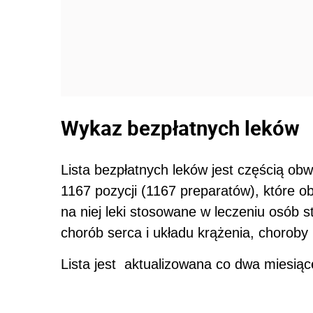
Wykaz bezpłatnych leków
Lista bezpłatnych leków jest częścią ob
1167 pozycji (1167 preparatów), które o
na niej leki stosowane w leczeniu osób s
chorób serca i układu krążenia, choroby
Lista jest aktualizowana co dwa miesią