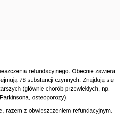
wieszczenia refundacyjnego. Obecnie zawiera
bejmują 78 substancji czynnych. Znajdują się
tarszych (głównie chorób przewlekłych, np.
 Parkinsona, osteoporozy).
ce, razem z obwieszczeniem refundacyjnym.