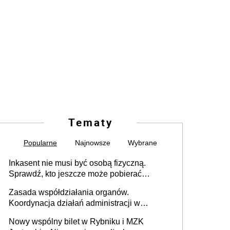
Tematy
Popularne
Najnowsze
Wybrane
Inkasent nie musi być osobą fizyczną.
Sprawdź, kto jeszcze może pobierać
pieniądze
Zasada współdziałania organów.
Koordynacja działań administracji w
sprawach złożonych
Nowy wspólny bilet w Rybniku i MZK