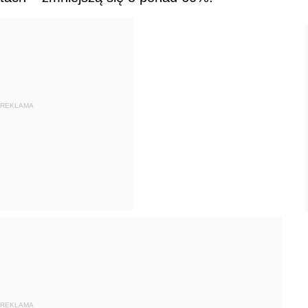
REKLAMA
REKLAMA