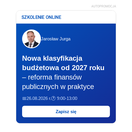
AUTOPROMOCJA
SZKOLENIE ONLINE
Jarosław Jurga
Nowa klasyfikacja
budżetowa od 2027 roku
– reforma finansów
publicznych w praktyce
📅26.08.2026 r.
🕐 9:00-13:00
Zapisz się