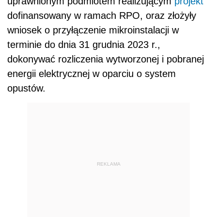
uprawnionym podmiotem realizującym
projekt
dofinansowany w ramach RPO, oraz złożyły
wniosek o przyłączenie mikroinstalacji w
terminie do dnia 31 grudnia 2023 r.,
dokonywać rozliczenia wytworzonej i pobranej
energii elektrycznej w oparciu o system
opustów.
REKLAMA