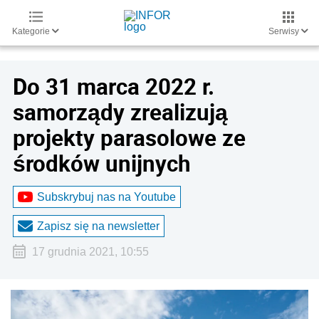
Kategorie
Serwisy
Do 31 marca 2022 r.
samorządy zrealizują
projekty parasolowe ze
środków unijnych
Subskrybuj nas na Youtube
Zapisz się na newsletter
17 grudnia 2021, 10:55