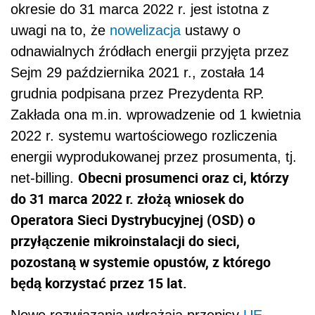
okresie do 31 marca 2022 r. jest istotna z
uwagi na to, że
nowelizacja
ustawy o
odnawialnych źródłach energii przyjęta przez
Sejm 29 października 2021 r., została 14
grudnia podpisana przez Prezydenta RP.
Zakłada ona m.in. wprowadzenie od 1 kwietnia
2022 r. systemu wartościowego rozliczenia
energii wyprodukowanej przez prosumenta, tj.
Obecni prosumenci oraz ci, którzy
net-billing.
do 31 marca 2022 r. złożą wniosek do
Operatora Sieci Dystrybucyjnej (OSD) o
przyłączenie mikroinstalacji do sieci,
pozostaną w systemie opustów, z którego
będą korzystać przez 15 lat.