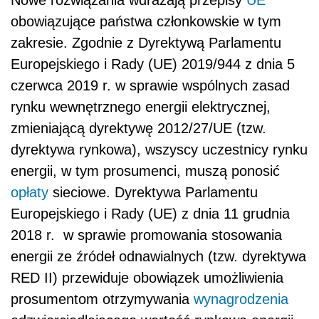
Nowe rozwiązania wdrażają przepisy
UE
obowiązujące państwa członkowskie w tym
zakresie. Zgodnie z Dyrektywą Parlamentu
Europejskiego i Rady (UE) 2019/944 z dnia 5
czerwca 2019 r. w sprawie wspólnych zasad
rynku wewnętrznego energii elektrycznej,
zmieniającą dyrektywę 2012/27/UE (tzw.
dyrektywa rynkowa), wszyscy uczestnicy rynku
energii, w tym prosumenci, muszą ponosić
opłaty
sieciowe. Dyrektywa Parlamentu
Europejskiego i Rady (UE) z dnia 11 grudnia
2018 r. w sprawie promowania stosowania
energii ze źródeł odnawialnych (tzw. dyrektywa
RED II) przewiduje obowiązek umożliwienia
prosumentom otrzymywania
wynagrodzenia