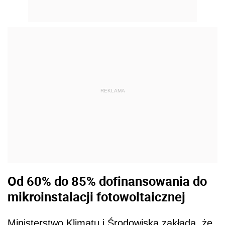
REKLAMA
Od 60% do 85% dofinansowania do
mikroinstalacji fotowoltaicznej
Ministerstwo Klimatu i Środowiska zakłada, że