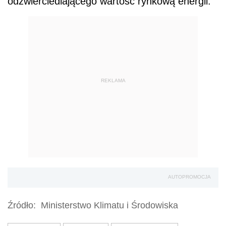
odzwierciedlającego wartość rynkową energii.
REKLAMA
AUTOPROMOCJA
Źródło:
Ministerstwo Klimatu i Środowiska