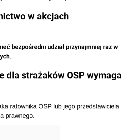
nictwo w akcjach
ieć bezpośredni udział przynajmniej raz w
zych.
ze dla strażaków OSP wymaga
aka ratownika OSP lub jego przedstawiciela
na prawnego.