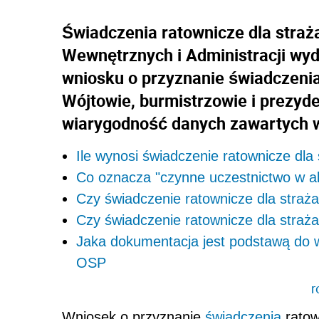
Świadczenia ratownicze dla straż
Wewnętrznych i Administracji wy
wniosku o przyznanie świadczenia
Wójtowie, burmistrzowie i prezyde
wiarygodność danych zawartych w
Ile wynosi świadczenie ratownicze d
Co oznacza "czynne uczestnictwo w a
Czy świadczenie ratownicze dla straż
Czy świadczenie ratownicze dla stra
Jaka dokumentacja jest podstawą do w
OSP
r
Wniosek o przyznanie
świadczenia
ratow