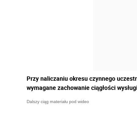
Przy naliczaniu okresu czynnego uczestn
wymagane zachowanie ciągłości wysługi l
Dalszy ciąg materiału pod wideo