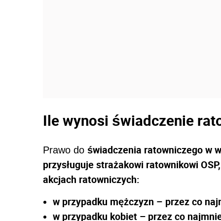
Ile wynosi świadczenie ra
świadczenia ratowniczego w wy
Prawo do
przysługuje strażakowi ratownikowi OSP, 
akcjach ratowniczych:
w przypadku mężczyzn –
przez co najm
w przypadku kobiet – przez co najmniej