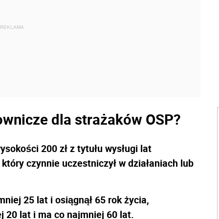
REKLAMA
townicze dla strażaków OSP?
sokości 200 zł z tytułu wysługi lat
który czynnie uczestniczył w działaniach lub
niej 25 lat i osiągnął 65 rok życia,
 20 lat i ma co najmniej 60 lat.