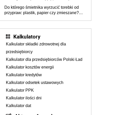
ujawnia poważną lukę w systemie
Do którego śmietnika wyrzucić torebki od
przypraw: plastik, papier czy zmieszane?
Gdzie wyrzucić młynek po przyprawach?
Kalkulatory
Kalkulator składki zdrowotnej dla
przedsiębiorcy
Kalkulator dla przedsiębiorców Polski Ład
Kalkulator kosztów energii
Kalkulator kredytów
Kalkulator odsetek ustawowych
Kalkulator PPK
Kalkulator ilości dni
Kalkulator dat