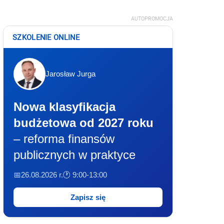
AUTOPROMOCJA
SZKOLENIE ONLINE
Jarosław Jurga
Nowa klasyfikacja
budżetowa od 2027 roku
– reforma finansów
publicznych w praktyce
📅26.08.2026 r.
🕐 9:00-13:00
Zapisz się