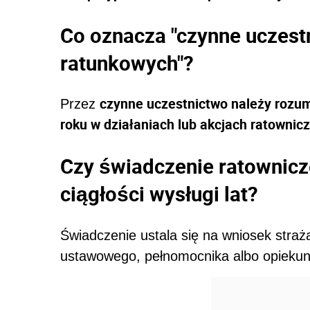
Co oznacza "czynne uczest
ratunkowych"?
czynne uczestnictwo należy rozum
Przez
roku w działaniach lub akcjach ratownic
Czy świadczenie ratownic
ciągłości wysługi lat?
Świadczenie ustala się na wniosek straż
ustawowego, pełnomocnika albo opieku