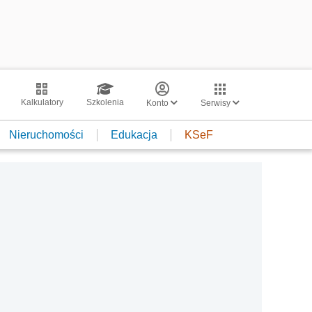
Kalkulatory
Szkolenia
Konto
Serwisy
Nieruchomości
Edukacja
KSeF