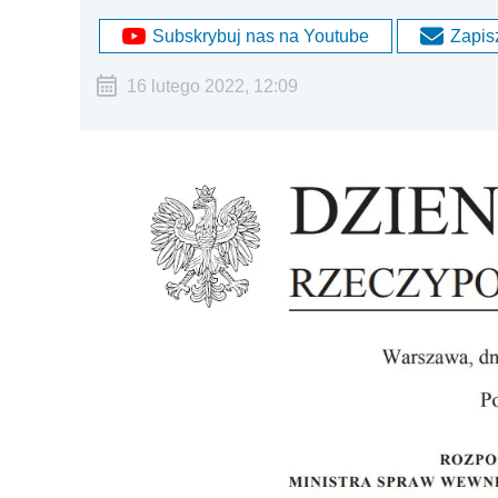
Subskrybuj nas na Youtube
Zapisz
16 lutego 2022, 12:09