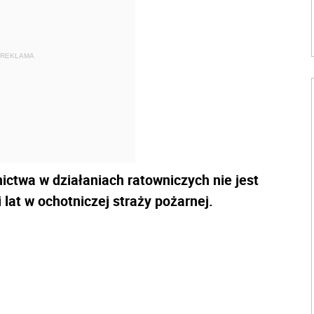
REKLAMA
ictwa w działaniach ratowniczych nie jest
at w ochotniczej straży pożarnej.