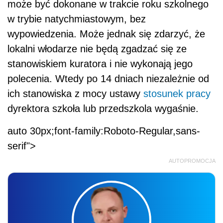
może być dokonane w trakcie roku szkolnego
w trybie natychmiastowym, bez
wypowiedzenia. Może jednak się zdarzyć, że
lokalni włodarze nie będą zgadzać się ze
stanowiskiem kuratora i nie wykonają jego
polecenia. Wtedy po 14 dniach niezależnie od
ich stanowiska z mocy ustawy
stosunek pracy
dyrektora szkoła lub przedszkola wygaśnie.
auto 30px;font-family:Roboto-Regular,sans-
serif">
AUTOPROMOCJA