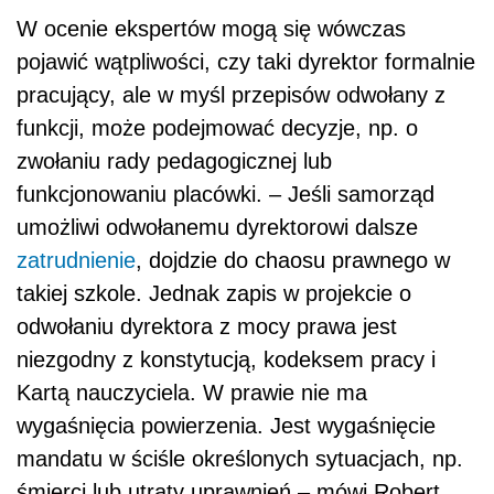
W ocenie ekspertów mogą się wówczas
pojawić wątpliwości, czy taki dyrektor formalnie
pracujący, ale w myśl przepisów odwołany z
funkcji, może podejmować decyzje, np. o
zwołaniu rady pedagogicznej lub
funkcjonowaniu placówki. – Jeśli samorząd
umożliwi odwołanemu dyrektorowi dalsze
zatrudnienie
, dojdzie do chaosu prawnego w
takiej szkole. Jednak zapis w projekcie o
odwołaniu dyrektora z mocy prawa jest
niezgodny z konstytucją, kodeksem pracy i
Kartą nauczyciela. W prawie nie ma
wygaśnięcia powierzenia. Jest wygaśnięcie
mandatu w ściśle określonych sytuacjach, np.
śmierci lub utraty uprawnień – mówi Robert