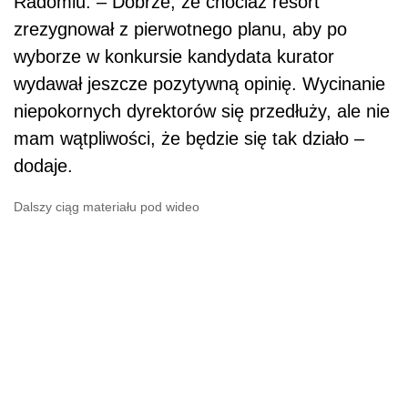
Radomiu. – Dobrze, że chociaż resort
zrezygnował z pierwotnego planu, aby po
wyborze w konkursie kandydata kurator
wydawał jeszcze pozytywną opinię. Wycinanie
niepokornych dyrektorów się przedłuży, ale nie
mam wątpliwości, że będzie się tak działo –
dodaje.
Dalszy ciąg materiału pod wideo