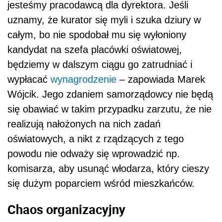
jesteśmy pracodawcą dla dyrektora. Jeśli
uznamy, że kurator się myli i szuka dziury w
całym, bo nie spodobał mu się wyłoniony
kandydat na szefa placówki oświatowej,
będziemy w dalszym ciągu go zatrudniać i
wypłacać
wynagrodzenie
– zapowiada Marek
Wójcik. Jego zdaniem samorządowcy nie będą
się obawiać w takim przypadku zarzutu, że nie
realizują nałożonych na nich zadań
oświatowych, a nikt z rządzących z tego
powodu nie odważy się wprowadzić np.
komisarza, aby usunąć włodarza, który cieszy
się dużym poparciem wśród mieszkańców.
Chaos organizacyjny