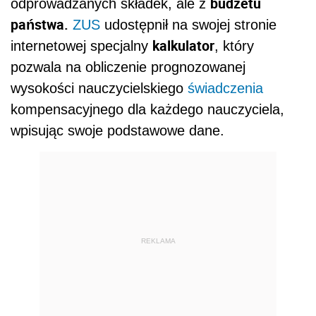
budżetu
odprowadzanych składek, ale z
państwa.
ZUS
udostępnił na swojej stronie
kalkulator
internetowej specjalny
, który
pozwala na obliczenie prognozowanej
wysokości nauczycielskiego
świadczenia
kompensacyjnego dla każdego nauczyciela,
wpisując swoje podstawowe dane.
REKLAMA