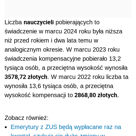
nauczycieli
Liczba
pobierających to
świadczenie w marcu 2024 roku była niższa
niż przed rokiem i dwa lata temu w
analogicznym okresie. W marcu 2023 roku
świadczenia kompensacyjne pobierało 13,2
tysiąca osób, a przeciętna wysokość wynosiła
3578,72 złotych
. W marcu 2022 roku liczba ta
wynosiła 13,6 tysiąca osób, a przeciętna
2868,80 złotych.
wysokość kompensacji to
Zobacz również:
Emerytury z ZUS będą wypłacane raz na
kwartał, szykują się duże zmiany w