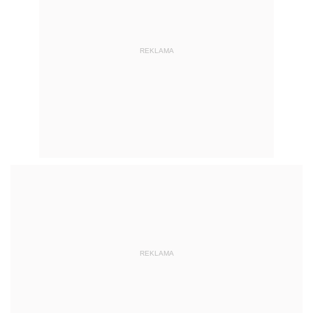
REKLAMA
REKLAMA