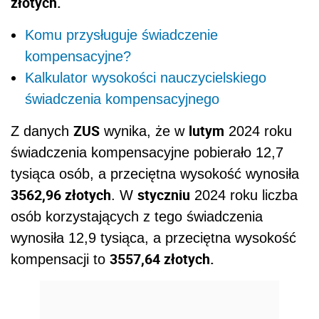
złotych.
Komu przysługuje świadczenie
kompensacyjne?
Kalkulator wysokości nauczycielskiego
świadczenia kompensacyjnego
ZUS
lutym
Z danych
wynika, że w
2024 roku
świadczenia kompensacyjne pobierało 12,7
tysiąca osób, a przeciętna wysokość wynosiła
3562,96 złotych
styczniu
. W
2024 roku liczba
osób korzystających z tego świadczenia
wynosiła 12,9 tysiąca, a przeciętna wysokość
3557,64 złotych.
kompensacji to