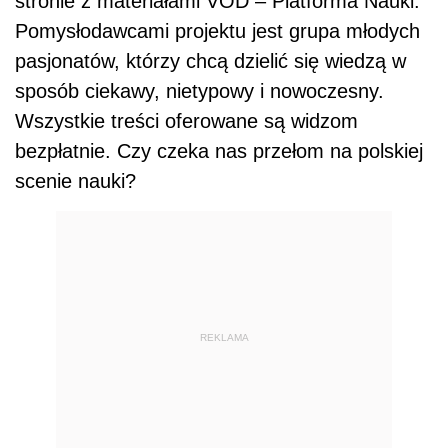
stronie z materiałami VOD – Platforma Nauki.
Pomysłodawcami projektu jest grupa młodych
pasjonatów, którzy chcą dzielić się wiedzą w
sposób ciekawy, nietypowy i nowoczesny.
Wszystkie treści oferowane są widzom
bezpłatnie. Czy czeka nas przełom na polskiej
scenie nauki?
REKLAMA