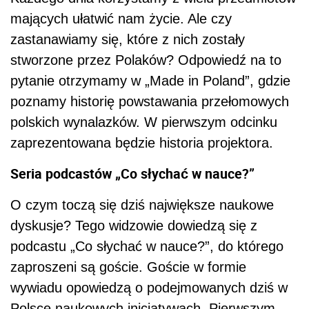
mających ułatwić nam życie. Ale czy
zastanawiamy się, które z nich zostały
stworzone przez Polaków? Odpowiedź na to
pytanie otrzymamy w „Made in Poland”, gdzie
poznamy historię powstawania przełomowych
polskich wynalazków. W pierwszym odcinku
zaprezentowana będzie historia projektora.
Seria podcastów „Co słychać w nauce?”
O czym toczą się dziś największe naukowe
dyskusje? Tego widzowie dowiedzą się z
podcastu „Co słychać w nauce?”, do którego
zaproszeni są goście. Goście w formie
wywiadu opowiedzą o podejmowanych dziś w
Polsce naukowych inicjatywach. Pierwszym