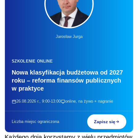
Jarosław Jurga
SZKOLENIE ONLINE
Nowa klasyfikacja budżetowa od 2027
roku – reforma finansów publicznych
w praktyce
26.08.2026 r., 9:00-13:00
online, na żywo + nagranie
Liczba miejsc ograniczona
Zapisz się
Każdego dnia korzystamy z wielu przedmiotów