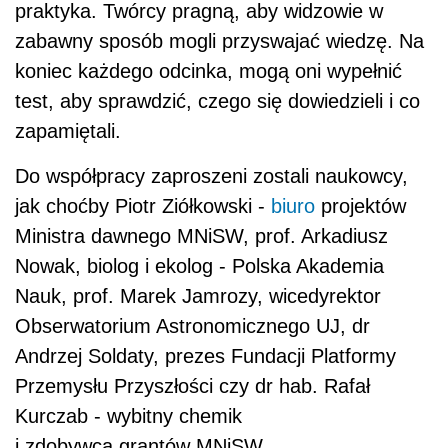
praktyka. Twórcy pragną, aby widzowie w
zabawny sposób mogli przyswajać wiedzę. Na
koniec każdego odcinka, mogą oni wypełnić
test, aby sprawdzić, czego się dowiedzieli i co
zapamiętali.
Do współpracy zaproszeni zostali naukowcy,
jak choćby Piotr Ziółkowski -
biuro
projektów
Ministra dawnego MNiSW, prof. Arkadiusz
Nowak, biolog i ekolog - Polska Akademia
Nauk, prof. Marek Jamrozy, wicedyrektor
Obserwatorium Astronomicznego UJ, dr
Andrzej Soldaty, prezes Fundacji Platformy
Przemysłu Przyszłości czy dr hab. Rafał
Kurczab - wybitny chemik
i zdobywca grantów MNiSW.