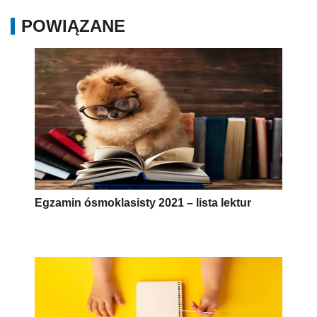
POWIĄZANE
Egzamin ósmoklasisty 2021 – lista lektur