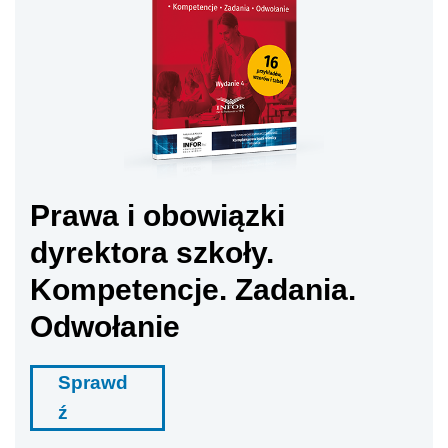
Prawa i obowiązki
dyrektora szkoły.
Kompetencje. Zadania.
Odwołanie
Sprawd
ź