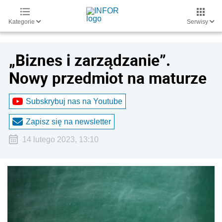
Kategorie
Serwisy
„Biznes i zarządzanie”.
Nowy przedmiot na maturze
Subskrybuj nas na Youtube
Zapisz się na newsletter
14 lutego 2023, 13:10