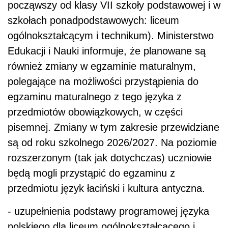
począwszy od klasy VII szkoły podstawowej i w
szkołach ponadpodstawowych: liceum
ogólnokształcącym i technikum). Ministerstwo
Edukacji i Nauki informuje, że planowane są
również zmiany w egzaminie maturalnym,
polegające na możliwości przystąpienia do
egzaminu maturalnego z tego języka z
przedmiotów obowiązkowych, w części
pisemnej. Zmiany w tym zakresie przewidziane
są od roku szkolnego 2026/2027. Na poziomie
rozszerzonym (tak jak dotychczas) uczniowie
będą mogli przystąpić do egzaminu z
przedmiotu język łaciński i kultura antyczna.
- uzupełnienia podstawy programowej języka
polskiego dla liceum ogólnokształcącego i