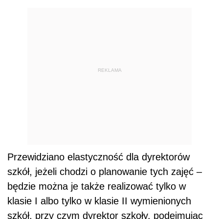
REKLAMA
Przewidziano elastyczność dla dyrektorów
szkół, jeżeli chodzi o planowanie tych zajęć –
będzie można je także realizować tylko w
klasie I albo tylko w klasie II wymienionych
szkół, przy czym dyrektor szkoły, podejmując