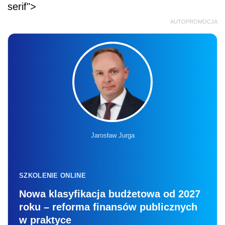
serif">
AUTOPROMOCJA
Jarosław Jurga
SZKOLENIE ONLINE
Nowa klasyfikacja budżetowa od 2027
roku – reforma finansów publicznych
w praktyce