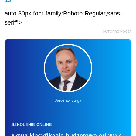
auto 30px;font-family:Roboto-Regular,sans-
serif">
AUTOPROMOCJA
Jarosław Jurga
SZKOLENIE ONLINE
Nowa klasyfikacja budżetowa od 2027