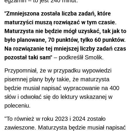
egzamin – to jest 240 minut.
"Zmniejszona została liczba zadań, które
maturzyści muszą rozwiązać w tym czasie.
Maturzysta nie będzie mógł uzyskać, tak jak to
było planowane, 70 punktów, tylko 60 punktów.
Na rozwiązanie tej mniejszej liczby zadań czas
pozostał taki sam"
– podkreślił Smolik.
Przypomniał, że w przypadku wypowiedzi
pisemnej plany były takie, że maturzysta
będzie musiał napisać wypracowanie na 400
słów i odwołać się do lektury wskazanej w
poleceniu.
"To również w roku 2023 i 2024 zostało
zawieszone. Maturzysta będzie musiał napisać