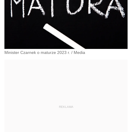
Minister Czarnek o maturze 2023 r.
/
Media