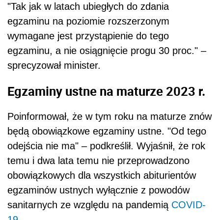
"Tak jak w latach ubiegłych do zdania
egzaminu na poziomie rozszerzonym
wymagane jest przystąpienie do tego
egzaminu, a nie osiągnięcie progu 30 proc." –
sprecyzował minister.
Egzaminy ustne na maturze 2023 r.
Poinformował, że w tym roku na maturze znów
będą obowiązkowe egzaminy ustne. "Od tego
odejścia nie ma" – podkreślił. Wyjaśnił, że rok
temu i dwa lata temu nie przeprowadzono
obowiązkowych dla wszystkich abiturientów
egzaminów ustnych wyłącznie z powodów
sanitarnych ze względu na pandemią
COVID-
19
.