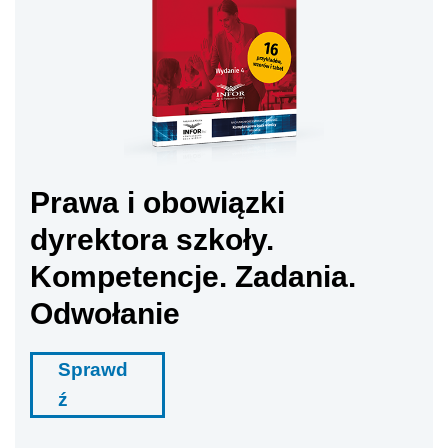
Prawa i obowiązki
dyrektora szkoły.
Kompetencje. Zadania.
Odwołanie
Sprawd
ź