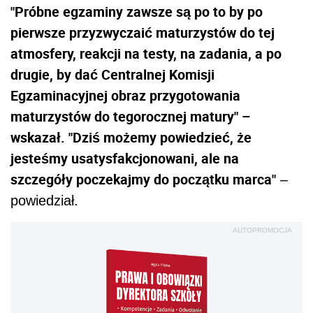
"Próbne egzaminy zawsze są po to by po
pierwsze przyzwyczaić maturzystów do tej
atmosfery, reakcji na testy, na zadania, a po
drugie, by dać Centralnej Komisji
Egzaminacyjnej obraz przygotowania
maturzystów do tegorocznej matury" –
wskazał. "Dziś możemy powiedzieć, że
jesteśmy usatysfakcjonowani, ale na
szczegóły poczekajmy do początku marca"
–
powiedział.
AUTOPROMOCJA