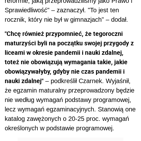
reformie, jaką przeprowadziliśmy jako Prawo i
Sprawiedliwość" – zaznaczył. "To jest ten
rocznik, który nie był w gimnazjach" – dodał.
"Chcę również przypomnieć, że tegoroczni
maturzyści byli na początku swojej przygody z
liceami w okresie pandemii i nauki zdalnej,
toteż nie obowiązują wymagania takie, jakie
obowiązywałyby, gdyby nie czas pandemii i
nauki zdalnej"
– podkreślił Czarnek. Wyjaśnił,
że egzamin maturalny przeprowadzony będzie
nie według wymagań podstawy programowej,
lecz wymagań egzaminacyjnych. Stanowią one
katalog zawężonych o 20-25 proc. wymagań
określonych w podstawie programowej.