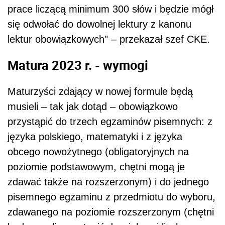
prace liczącą minimum 300 słów i będzie mógł
się odwołać do dowolnej lektury z kanonu
lektur obowiązkowych" – przekazał szef CKE.
Matura 2023 r. - wymogi
Maturzyści zdający w nowej formule będą
musieli – tak jak dotąd – obowiązkowo
przystąpić do trzech egzaminów pisemnych: z
języka polskiego, matematyki i z języka
obcego nowożytnego (obligatoryjnych na
poziomie podstawowym, chętni mogą je
zdawać także na rozszerzonym) i do jednego
pisemnego egzaminu z przedmiotu do wyboru,
zdawanego na poziomie rozszerzonym (chętni