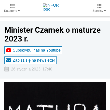
Kategorie
Serwisy
Minister Czarnek o maturze
2023 r.
Subskrybuj nas na Youtube
Zapisz się na newsletter
26 stycznia 2023, 17:40