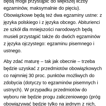
będą mogli przystąpić do większej liczby
egzaminów, maksymalnie do pięciu).
Obowiązkowe będą też dwa egzaminy ustne: z
języka polskiego i z języka obcego. Abiturienci
ze szkół dla mniejszości narodowych będą
musieli przystąpić także do dwóch egzaminów
z języka ojczystego: egzaminu pisemnego i
ustnego.
Aby zdać maturę – tak jak obecnie – trzeba
będzie uzyskać z przedmiotów obowiązkowych
co najmniej 30 proc. punktów możliwych do
zdobycia (dotyczy to egzaminów pisemnych i
ustnych). W przypadku przedmiotów do
wyboru nie będzie progu zaliczeniowego (próg
obowiązywać będzie tylko na jednym z nich,