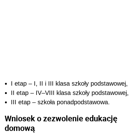
I etap – I, II i III klasa szkoły podstawowej,
II etap – IV–VIII klasa szkoły podstawowej,
III etap – szkoła ponadpodstawowa.
Wniosek o zezwolenie edukację
domową