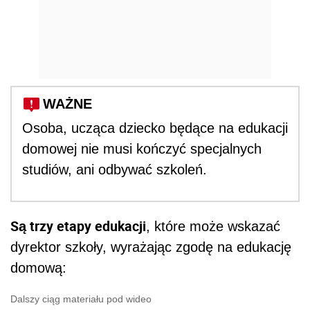
WAŻNE
Osoba, ucząca dziecko będące na edukacji
domowej nie musi kończyć specjalnych
studiów, ani odbywać szkoleń.
Są trzy etapy edukacji
, które może wskazać
dyrektor szkoły, wyrażając zgodę na edukację
domową:
Dalszy ciąg materiału pod wideo