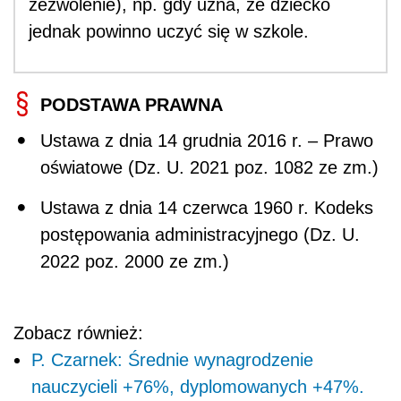
zezwolenie), np. gdy uzna, że dziecko
jednak powinno uczyć się w szkole.
PODSTAWA PRAWNA
Ustawa z dnia 14 grudnia 2016 r. – Prawo
oświatowe (Dz. U. 2021 poz. 1082 ze zm.)
Ustawa z dnia 14 czerwca 1960 r. Kodeks
postępowania administracyjnego (Dz. U.
2022 poz. 2000 ze zm.)
Zobacz również:
P. Czarnek: Średnie wynagrodzenie
nauczycieli +76%, dyplomowanych +47%.