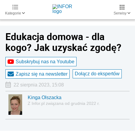
Kategorie
Serwisy
Edukacja domowa - dla
kogo? Jak uzyskać zgodę?
Subskrybuj nas na Youtube
Dołącz do ekspertów
Zapisz się na newsletter
22 sierpnia 2023, 15:08
Kinga Olszacka
Z Infor.pl związana od grudnia 2022 r.