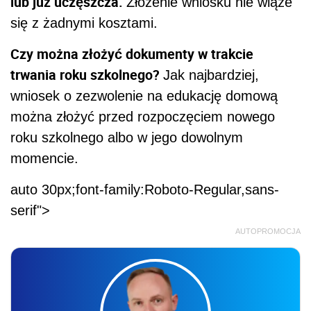
lub już uczęszcza.
Złożenie wniosku nie wiąże
się z żadnymi kosztami.
Czy można złożyć dokumenty w trakcie
trwania roku szkolnego?
Jak najbardziej,
wniosek o zezwolenie na edukację domową
można złożyć przed rozpoczęciem nowego
roku szkolnego albo w jego dowolnym
momencie.
auto 30px;font-family:Roboto-Regular,sans-
serif">
AUTOPROMOCJA