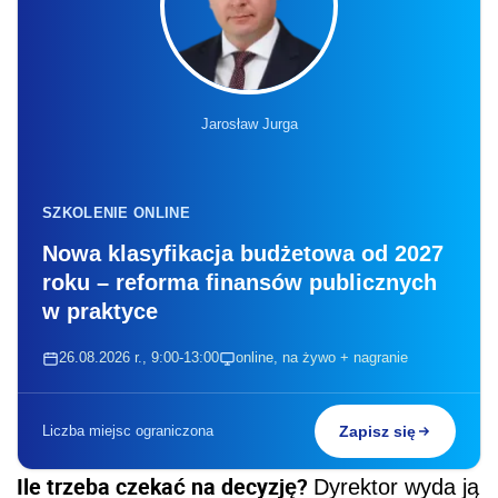
Jarosław Jurga
SZKOLENIE ONLINE
Nowa klasyfikacja budżetowa od 2027
roku – reforma finansów publicznych
w praktyce
26.08.2026 r., 9:00-13:00
online, na żywo + nagranie
Liczba miejsc ograniczona
Zapisz się
Ile trzeba czekać na decyzję?
Dyrektor wyda ją