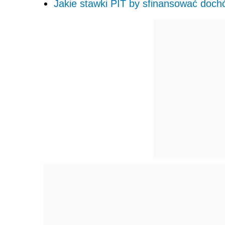
Jakie stawki PIT by sfinansować doc