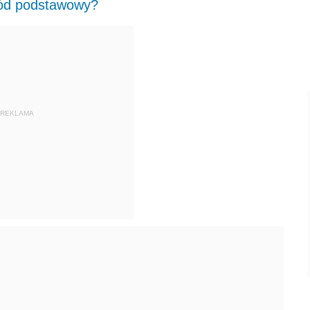
hód podstawowy?
REKLAMA