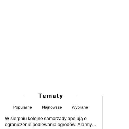
Tematy
Popularne
Najnowsze
Wybrane
W sierpniu kolejne samorządy apelują o
ograniczenie podlewania ogrodów. Alarmy w