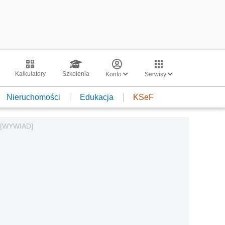
Kalkulatory
Szkolenia
Konto
Serwisy
Nieruchomości
Edukacja
KSeF
e [WYWIAD]