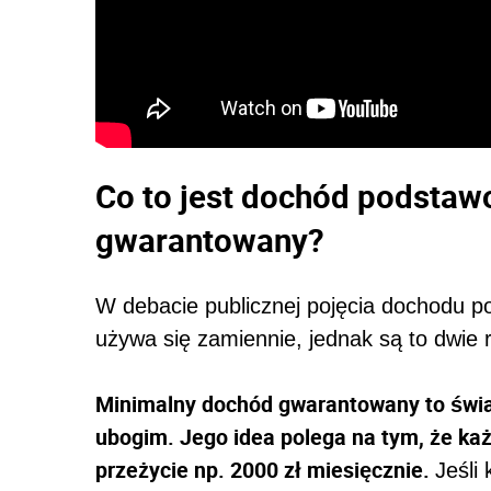
Co to jest dochód podstaw
gwarantowany?
W debacie publicznej pojęcia dochodu
używa się zamiennie, jednak są to dwie 
Minimalny dochód gwarantowany to świa
ubogim. Jego idea polega na tym, że k
przeżycie np. 2000 zł miesięcznie.
Jeśli