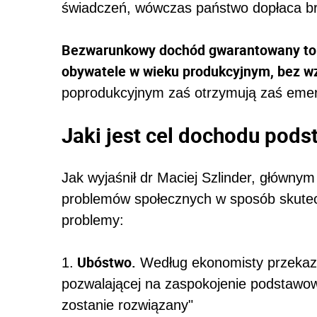
świadczeń, wówczas państwo dopłaca br
Bezwarunkowy dochód gwarantowany to 
obywatele w wieku produkcyjnym, bez w
poprodukcyjnym zaś otrzymują zaś eme
Jaki jest cel dochodu pod
Jak wyjaśnił dr Maciej Szlinder, główny
problemów społecznych w sposób skutec
problemy:
Ubóstwo.
1.
Według ekonomisty przekaz
pozwalającej na zaspokojenie podstawow
zostanie rozwiązany"