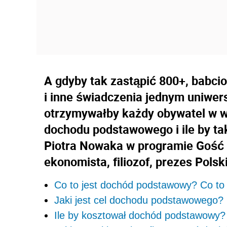
A gdyby tak zastąpić 800+, babcio
i inne świadczenia jednym uniwe
otrzymywałby każdy obywatel w wi
dochodu podstawowego i ile by t
Piotra Nowaka w programie Gość In
ekonomista, filiozof, prezes Pols
Co to jest dochód podstawowy? Co to
Jaki jest cel dochodu podstawowego?
Ile by kosztował dochód podstawowy?