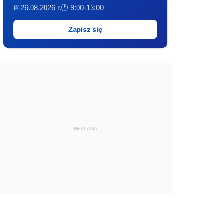
📅26.08.2026 r.
🕐 9:00-13:00
Zapisz się
REKLAMA