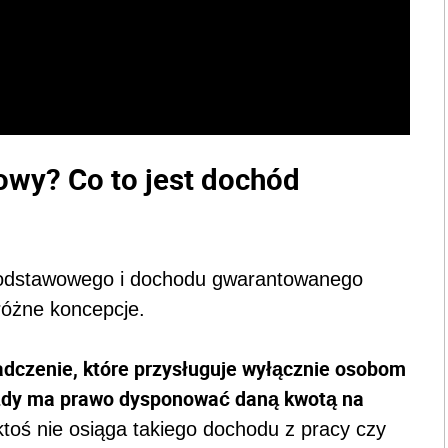
owy? Co to jest dochód
 podstawowego i dochodu gwarantowanego
różne koncepcje.
dczenie, które przysługuje wyłącznie osobom
ażdy ma prawo dysponować daną kwotą na
 ktoś nie osiąga takiego dochodu z pracy czy