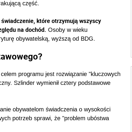
akującą część.
świadczenie, które otrzymują wszyscy
zględu na dochód.
Osoby w wieku
ryturę obywatelską, wyższą od BDG.
stawowego?
m celem programu jest rozwiązanie "kluczowych
zny. Szlinder wymienił cztery podstawowe
anie obywatelom świadczenia o wysokości
ych potrzeb sprawi, że "problem ubóstwa