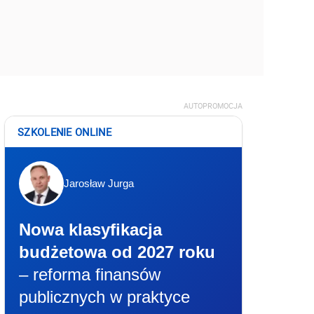
AUTOPROMOCJA
SZKOLENIE ONLINE
Jarosław Jurga
Nowa klasyfikacja
budżetowa od 2027 roku
– reforma finansów
publicznych w praktyce