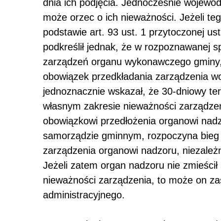
dnia ich podjęcia. Jednocześnie wojewod
może orzec o ich nieważności. Jeżeli te
podstawie art. 93 ust. 1 przytoczonej u
podkreślił jednak, że w rozpoznawanej 
zarządzeń organu wykonawczego gminy, 
obowiązek przedkładania zarządzenia w
jednoznacznie wskazał, że 30-dniowy te
własnym zakresie nieważności zarządzen
obowiązkowi przedłożenia organowi nadzo
samorządzie gminnym, rozpoczyna bieg 
zarządzenia organowi nadzoru, niezależ
Jeżeli zatem organ nadzoru nie zmieścił
nieważności zarządzenia, to może on za
administracyjnego.