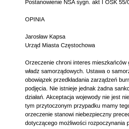
Postanowienie NSA sygn. akt I OSK 55
OPINIA
Jarosław Kapsa
Urząd Miasta Częstochowa
Orzeczenie chroni interes mieszkańców
władz samorządowych. Ustawa o samorz
obowiązek przedkładania zarządzeń burm
podjęcia. Nie istnieje jednak żadna san
działań. Akceptacja wojewody nie jest n
tym przytoczonym przypadku mamy tego 
orzeczenie stanowi niebezpieczny prece
dotyczącego możliwości rozpoczynania 