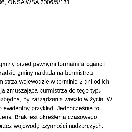
/06, ONSAiWSA 2006/5/131
 gminy przed pewnymi formami arogancji
ądzie gminy nakłada na burmistrza
istrza wojewodzie w terminie 2 dni od ich
kcja zmuszająca burmistrza do tego typu
iezbędna, by zarządzenie weszło w życie. W
ewidentny przykład. Jednocześnie to
dens. Brak jest określenia czasowego
przez wojewodę czynności nadzorczych.