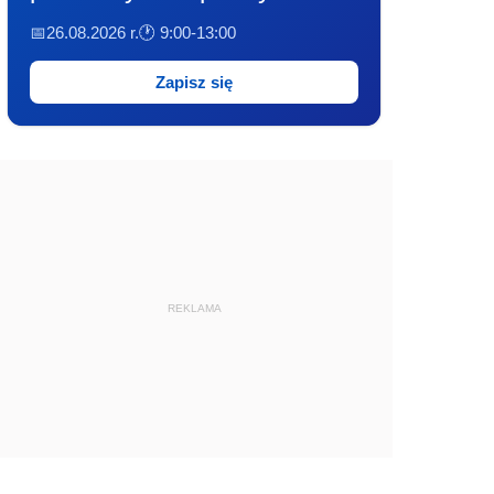
📅26.08.2026 r.
🕐 9:00-13:00
Zapisz się
REKLAMA