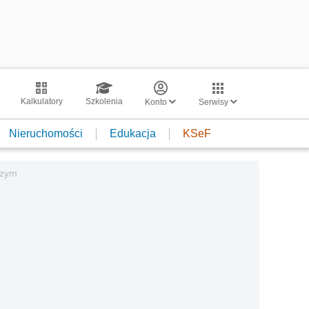
Kalkulatory
Szkolenia
Konto
Serwisy
Nieruchomości
Edukacja
KSeF
czym