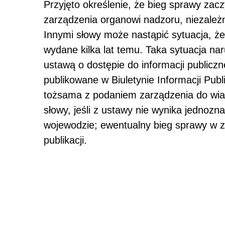
Przyjęto określenie, że bieg sprawy zac
zarządzenia organowi nadzoru, niezależ
Innymi słowy może nastąpić sytuacja, 
wydane kilka lat temu. Taka sytuacja n
ustawą o dostępie do informacji publiczn
publikowane w Biuletynie Informacji Publ
tożsama z podaniem zarządzenia do wi
słowy, jeśli z ustawy nie wynika jednoz
wojewodzie; ewentualny bieg sprawy w za
publikacji.