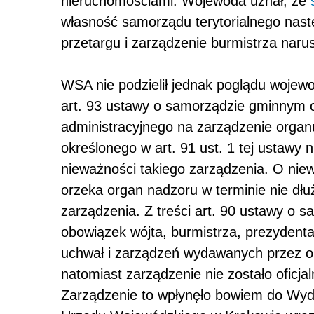
nieruchomościami. Wojewoda uznał, że
własność samorządu terytorialnego nast
przetargu i zarządzenie burmistrza naru
WSA nie podzielił jednak poglądu wojew
art. 93 ustawy o samorządzie gminnym 
administracyjnego na zarządzenie organu
określonego w art. 91 ust. 1 tej ustawy
nieważności takiego zarządzenia. O nie
orzeka organ nadzoru w terminie nie dłu
zarządzenia. Z treści art. 90 ustawy o
obowiązek wójta, burmistrza, prezydent
uchwał i zarządzeń wydawanych przez o
natomiast zarządzenie nie zostało oficj
Zarządzenie to wpłynęło bowiem do Wyd