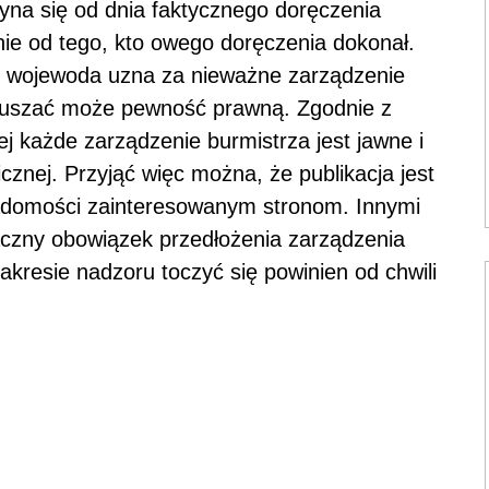
zyna się od dnia faktycznego doręczenia
nie od tego, kto owego doręczenia dokonał.
że wojewoda uzna za nieważne zarządzenie
aruszać może pewność prawną. Zgodnie z
ej każde zarządzenie burmistrza jest jawne i
icznej. Przyjąć więc można, że publikacja jest
adomości zainteresowanym stronom. Innymi
naczny obowiązek przedłożenia zarządzenia
kresie nadzoru toczyć się powinien od chwili