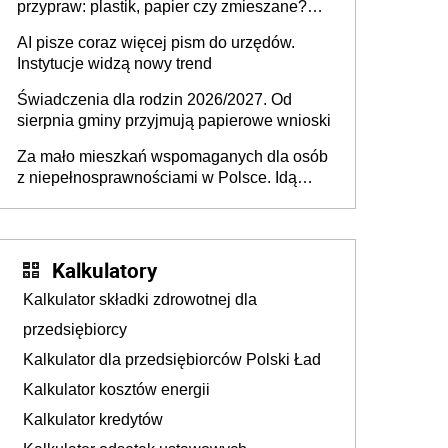
przypraw: plastik, papier czy zmieszane?
Gdzie wyrzucić młynek po przyprawach?
AI pisze coraz więcej pism do urzędów.
Instytucje widzą nowy trend
Świadczenia dla rodzin 2026/2027. Od
sierpnia gminy przyjmują papierowe wnioski
Za mało mieszkań wspomaganych dla osób
z niepełnosprawnościami w Polsce. Idą
zmiany w przepisach
Kalkulatory
Kalkulator składki zdrowotnej dla
przedsiębiorcy
Kalkulator dla przedsiębiorców Polski Ład
Kalkulator kosztów energii
Kalkulator kredytów