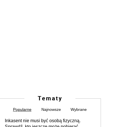
Tematy
Popularne
Najnowsze
Wybrane
Inkasent nie musi być osobą fizyczną.
Sprawdź, kto jeszcze może pobierać