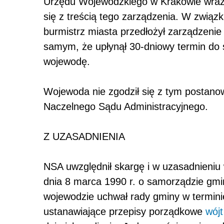
Urzędu Wojewódzkiego w Krakowie wraz 
się z treścią tego zarządzenia. W związ
burmistrz miasta przedłożył zarządzenie
samym, że upłynął 30-dniowy termin do 
wojewodę.
Wojewoda nie zgodził się z tym postanow
Naczelnego Sądu Administracyjnego.
Z UZASADNIENIA
NSA uwzględnił skargę i w uzasadnieniu w
dnia 8 marca 1990 r. o samorządzie gmi
wojewodzie uchwał rady gminy w terminie
ustanawiające przepisy porządkowe
wójt