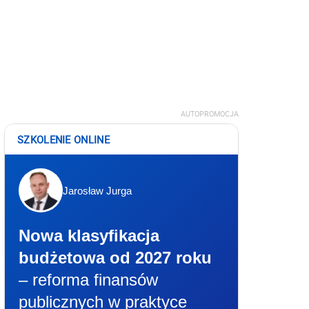
AUTOPROMOCJA
SZKOLENIE ONLINE
Jarosław Jurga
Nowa klasyfikacja
budżetowa od 2027 roku
– reforma finansów
publicznych w praktyce