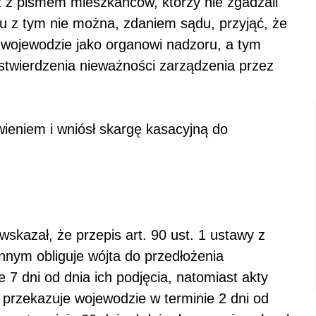
z pismem mieszkańców, którzy nie zgadzali
ku z tym nie można, zdaniem sądu, przyjąć, że
 wojewodzie jako organowi nadzoru, a tym
stwierdzenia nieważności zarządzenia przez
ieniem i wniósł skargę kasacyjną do
skazał, że przepis art. 90 ust. 1 ustawy z
nnym obliguje wójta do przedłożenia
 7 dni od dnia ich podjęcia, natomiast akty
przekazuje wojewodzie w terminie 2 dni od