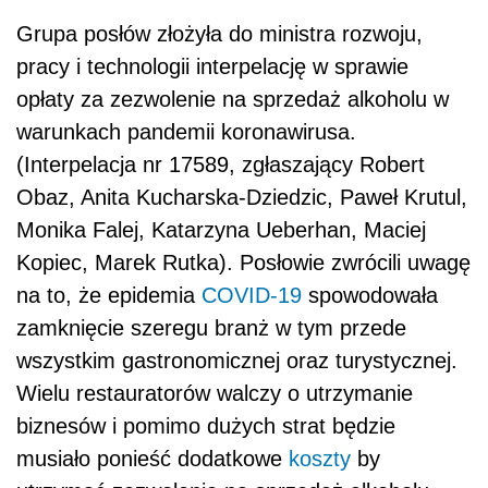
Grupa posłów złożyła do ministra rozwoju,
pracy i technologii interpelację w sprawie
opłaty za zezwolenie na sprzedaż alkoholu w
warunkach pandemii koronawirusa.
(Interpelacja nr 17589, zgłaszający Robert
Obaz, Anita Kucharska-Dziedzic, Paweł Krutul,
Monika Falej, Katarzyna Ueberhan, Maciej
Kopiec, Marek Rutka). Posłowie zwrócili uwagę
na to, że epidemia
COVID-19
spowodowała
zamknięcie szeregu branż w tym przede
wszystkim gastronomicznej oraz turystycznej.
Wielu restauratorów walczy o utrzymanie
biznesów i pomimo dużych strat będzie
musiało ponieść dodatkowe
koszty
by