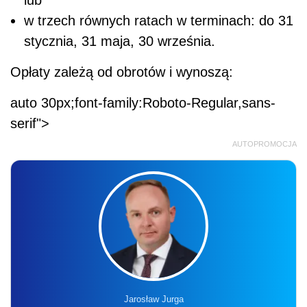
lub
w trzech równych ratach w terminach: do 31
stycznia, 31 maja, 30 września.
Opłaty zależą od obrotów i wynoszą:
auto 30px;font-family:Roboto-Regular,sans-
serif">
AUTOPROMOCJA
Jarosław Jurga