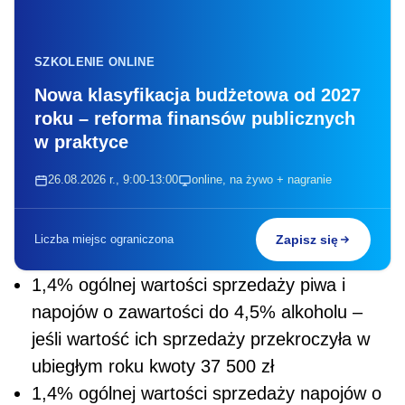
SZKOLENIE ONLINE
Nowa klasyfikacja budżetowa od 2027
roku – reforma finansów publicznych
w praktyce
26.08.2026 r., 9:00-13:00
online, na żywo + nagranie
Liczba miejsc ograniczona
Zapisz się
1,4% ogólnej wartości sprzedaży piwa i
napojów o zawartości do 4,5% alkoholu –
jeśli wartość ich sprzedaży przekroczyła w
ubiegłym roku kwoty 37 500 zł
1,4% ogólnej wartości sprzedaży napojów o