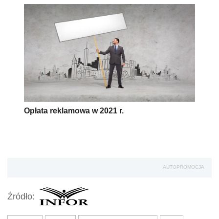
Opłata reklamowa w 2021 r.
AUTOPROMOCJA
Źródło: