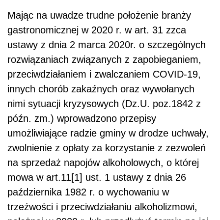
Mając na uwadze trudne położenie branży
gastronomicznej w 2020 r. w art. 31 zzca
ustawy z dnia 2 marca 2020r. o szczególnych
rozwiązaniach związanych z zapobieganiem,
przeciwdziałaniem i zwalczaniem COVID-19,
innych chorób zakaźnych oraz wywołanych
nimi sytuacji kryzysowych (Dz.U. poz.1842 z
późn. zm.) wprowadzono przepisy
umożliwiające radzie gminy w drodze uchwały,
zwolnienie z opłaty za korzystanie z zezwoleń
na sprzedaż napojów alkoholowych, o której
mowa w art.11[1] ust. 1 ustawy z dnia 26
października 1982 r. o wychowaniu w
trzeźwości i przeciwdziałaniu alkoholizmowi,