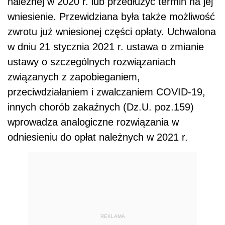
należnej w 2020 r. lub przedłużyć termin na jej
wniesienie. Przewidziana była także możliwość
zwrotu już wniesionej części opłaty. Uchwalona
w dniu 21 stycznia 2021 r. ustawa o zmianie
ustawy o szczególnych rozwiązaniach
związanych z zapobieganiem,
przeciwdziałaniem i zwalczaniem COVID-19,
innych chorób zakaźnych (Dz.U. poz.159)
wprowadza analogiczne rozwiązania w
odniesieniu do opłat należnych w 2021 r.
REKLAMA