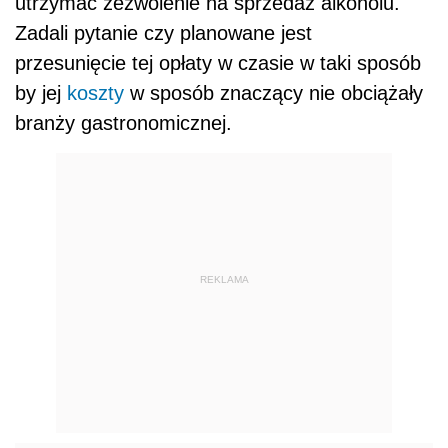
utrzymać zezwolenie na sprzedaż alkoholu.
Zadali pytanie czy planowane jest
przesunięcie tej opłaty w czasie w taki sposób
by jej
koszty
w sposób znaczący nie obciążały
branży gastronomicznej.
REKLAMA