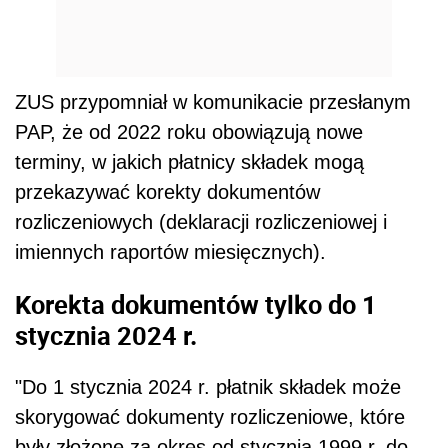
ZUS przypomniał w komunikacie przesłanym
PAP, że od 2022 roku obowiązują nowe
terminy, w jakich płatnicy składek mogą
przekazywać korekty dokumentów
rozliczeniowych (deklaracji rozliczeniowej i
imiennych raportów miesięcznych).
Korekta dokumentów tylko do 1
stycznia 2024 r.
"Do 1 stycznia 2024 r. płatnik składek może
skorygować dokumenty rozliczeniowe, które
były złożone za okres od stycznia 1999 r. do