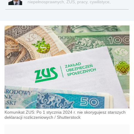
niepełnosprawnych, ZUS, pracy, cywilistyce,
administracji, przedsiębiorcach, podatkach
Komunikat ZUS: Po 1 stycznia 2024 r. nie skorygujesz starszych
deklaracji rozliczeniowych
/
Shutterstock