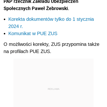
PAP rzecznik Zakładu Ubezpieczeń
Społecznych Paweł Żebrowski.
Korekta dokumentów tylko do 1 stycznia
2024 r.
Komunikat w PUE ZUS
O możliwości korekty, ZUS przypomina także
na profilach PUE ZUS.
REKLAMA