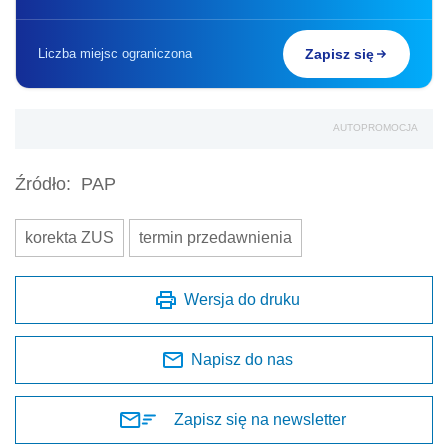
Liczba miejsc ograniczona
Zapisz się
AUTOPROMOCJA
Źródło:
PAP
korekta ZUS
termin przedawnienia
Wersja do druku
Napisz do nas
Zapisz się na newsletter