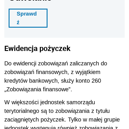
Sprawd
ź
Ewidencja pożyczek
Do ewidencji zobowiązań zaliczanych do
zobowiązań finansowych, z wyjątkiem
kredytów bankowych, służy konto 260
„Zobowiązania finansowe”.
W większości jednostek samorządu
terytorialnego są to zobowiązania z tytułu
zaciągniętych pożyczek. Tylko w małej grupie
jednostek występują również zobowiązania z