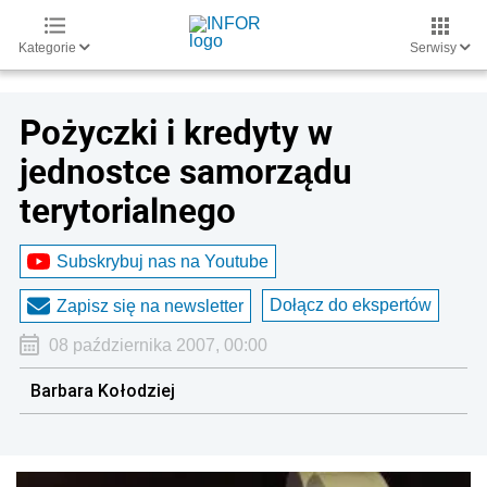
Kategorie
Serwisy
Pożyczki i kredyty w
jednostce samorządu
terytorialnego
Subskrybuj nas na Youtube
Dołącz do ekspertów
Zapisz się na newsletter
08 października 2007, 00:00
Barbara Kołodziej