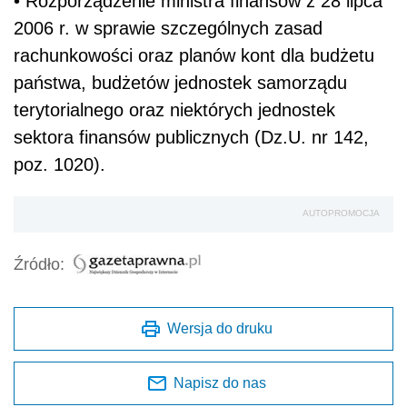
• Rozporządzenie ministra finansów z 28 lipca
2006 r. w sprawie szczególnych zasad
rachunkowości oraz planów kont dla budżetu
państwa, budżetów jednostek samorządu
terytorialnego oraz niektórych jednostek
sektora finansów publicznych (Dz.U. nr 142,
poz. 1020).
AUTOPROMOCJA
Źródło:
Wersja do druku
Napisz do nas