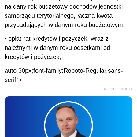
na dany rok budżetowy dochodów jednostki
samorządu terytorialnego, łączna kwota
przypadających w danym roku budżetowym:
• spłat rat kredytów i pożyczek, wraz z
należnymi w danym roku odsetkami od
kredytów i pożyczek,
auto 30px;font-family:Roboto-Regular,sans-
serif">
AUTOPROMOCJA