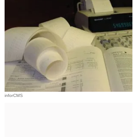
inforCMS