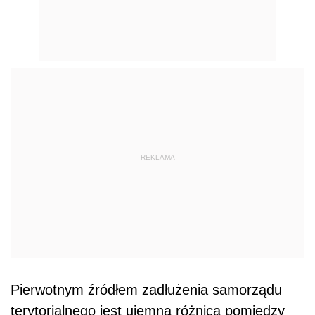
REKLAMA
Pierwotnym źródłem zadłużenia samorządu
terytorialnego jest ujemna różnica pomiędzy