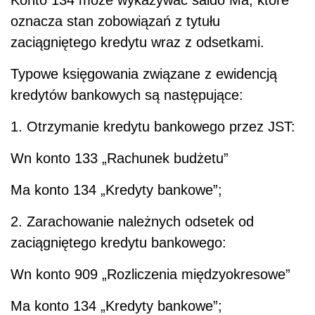
Konto 134 może wykazywać saldo Ma, które
oznacza stan zobowiązań z tytułu
zaciągniętego kredytu wraz z odsetkami.
Typowe księgowania związane z ewidencją
kredytów bankowych są następujące:
1. Otrzymanie kredytu bankowego przez JST:
Wn konto 133 „Rachunek budżetu”
Ma konto 134 „Kredyty bankowe”;
2. Zarachowanie należnych odsetek od
zaciągniętego kredytu bankowego:
Wn konto 909 „Rozliczenia międzyokresowe”
Ma konto 134 „Kredyty bankowe”;