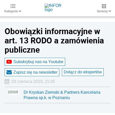
Kategorie
Serwisy
Obowiązki informacyjne w
art. 13 RODO a zamówienia
publiczne
Subskrybuj nas na Youtube
Dołącz do ekspertów
Zapisz się na newsletter
03 czerwca 2019, 15:30
Dr Krystian Ziemski & Partners Kancelaria
Prawna sp.k. w Poznaniu