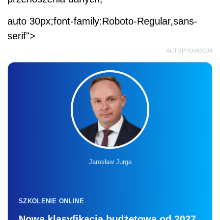
auto 30px;font-family:Roboto-Regular,sans-
serif">
AUTOPROMOCJA
Jarosław Jurga
SZKOLENIE ONLINE
Nowa klasyfikacja budżetowa od 2027