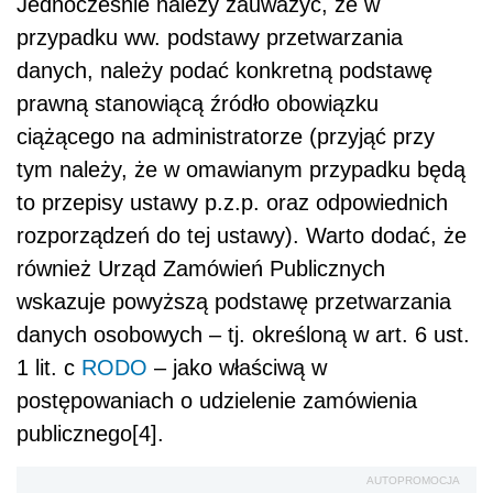
Jednocześnie należy zauważyć, że w
przypadku ww. podstawy przetwarzania
danych, należy podać konkretną podstawę
prawną stanowiącą źródło obowiązku
ciążącego na administratorze (przyjąć przy
tym należy, że w omawianym przypadku będą
to przepisy ustawy p.z.p. oraz odpowiednich
rozporządzeń do tej ustawy). Warto dodać, że
również Urząd Zamówień Publicznych
wskazuje powyższą podstawę przetwarzania
danych osobowych – tj. określoną w art. 6 ust.
1 lit. c
RODO
– jako właściwą w
postępowaniach o udzielenie zamówienia
publicznego[4].
AUTOPROMOCJA