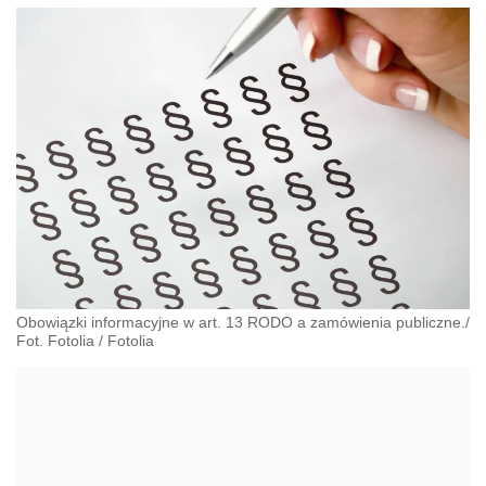
Obowiązki informacyjne w art. 13 RODO a zamówienia publiczne./
Fot. Fotolia
/
Fotolia