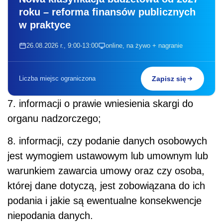
roku – reforma finansów publicznych
w praktyce
26.08.2026 r., 9:00-13:00
online, na żywo + nagranie
Liczba miejsc ograniczona
Zapisz się
7. informacji o prawie wniesienia skargi do
organu nadzorczego;
8. informacji, czy podanie danych osobowych
jest wymogiem ustawowym lub umownym lub
warunkiem zawarcia umowy oraz czy osoba,
której dane dotyczą, jest zobowiązana do ich
podania i jakie są ewentualne konsekwencje
niepodania danych.