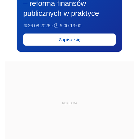
– reforma finansów
publicznych w praktyce
📅26.08.2026 r.
🕐 9:00-13:00
Zapisz się
REKLAMA