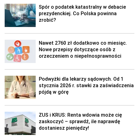
Spór o podatek katastralny w debacie
prezydenckiej. Co Polska powinna
zrobić?
Nawet 2760 zł dodatkowo co miesiąc.
Nowe przepisy dotyczące osób z
orzeczeniem o niepełnosprawności
Podwyżki dla lekarzy sądowych. Od 1
stycznia 2026 r. stawki za zaświadczenia
pójdą w górę
ZUS i KRUS: Renta wdowia może cię
zaskoczyć – sprawdź, ile naprawdę
dostaniesz pieniędzy!