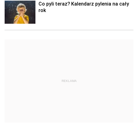
Co pyli teraz? Kalendarz pylenia na cały
rok
REKLAMA