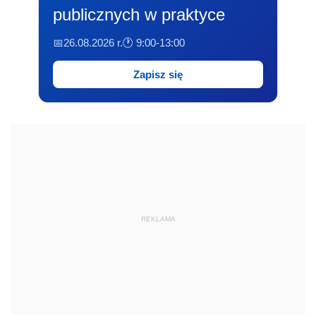
publicznych w praktyce
📅26.08.2026 r.
🕐 9:00-13:00
Zapisz się
REKLAMA