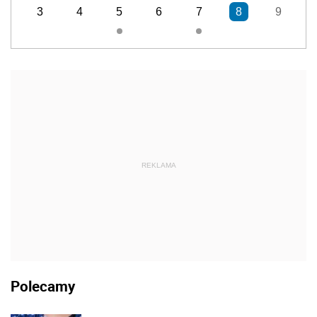
3
4
5
6
7
8
9
REKLAMA
Polecamy