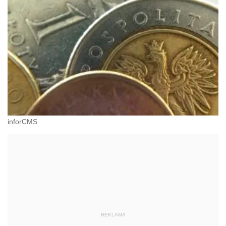
inforCMS