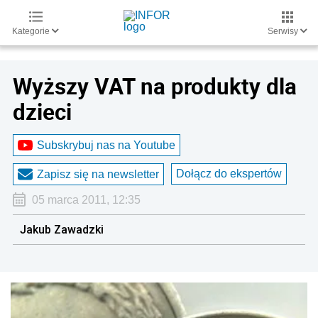
Kategorie
Serwisy
Wyższy VAT na produkty dla
dzieci
Subskrybuj nas na Youtube
Dołącz do ekspertów
Zapisz się na newsletter
05 marca 2011, 12:35
Jakub Zawadzki