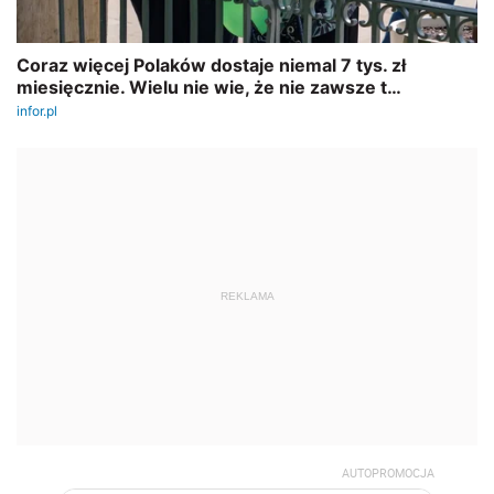
REKLAMA
AUTOPROMOCJA