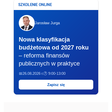
SZKOLENIE ONLINE
Jarosław Jurga
Nowa klasyfikacja
budżetowa od 2027 roku
– reforma finansów
publicznych w praktyce
📅26.08.2026 r.
🕐 9:00-13:00
Zapisz się