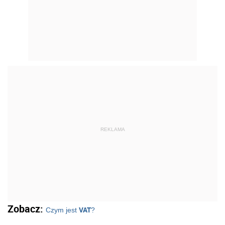
REKLAMA
Zobacz:
VAT
Czym jest
?