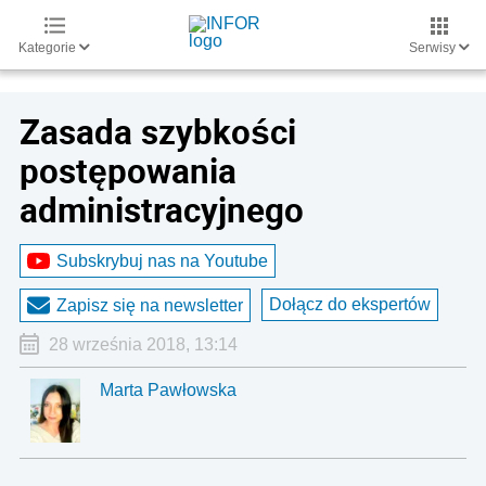
Kategorie
Serwisy
Zasada szybkości
postępowania
administracyjnego
Subskrybuj nas na Youtube
Dołącz do ekspertów
Zapisz się na newsletter
28 września 2018, 13:14
Marta Pawłowska