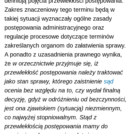
definiują pojęcia przewlekłości postępowania.
Zakres znaczeniowy tego terminu będą w
takiej sytuacji wyznaczały ogólne zasady
postępowania administracyjnego oraz
regulacje procesowe dotyczące terminów
zakreślanych organom do załatwienia sprawy.
A ponadto z uzasadnienia prawnego wynika,
że
w orzecznictwie przyjmuje się, iż
przewlekłość postępowania należy traktować
jako stan sprawy, którego zaistnienie
sąd
ocenia bez względu na to, czy wydał finalną
decyzję, gdyż w odróżnieniu od bezczynności,
jest ona zjawiskiem (sytuacją) niezmiennym,
co najwyżej stopniowalnym. Stąd z
przewlekłością postępowania mamy do