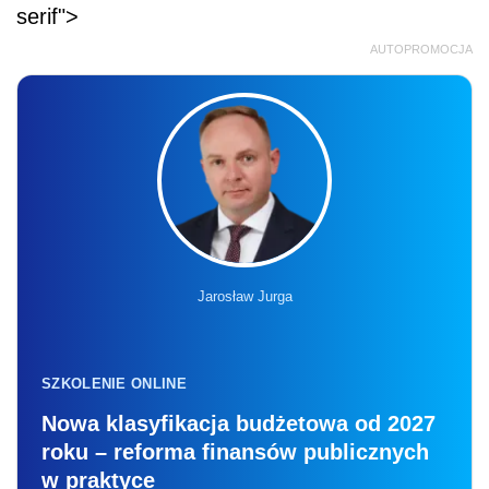
serif">
AUTOPROMOCJA
Jarosław Jurga
SZKOLENIE ONLINE
Nowa klasyfikacja budżetowa od 2027
roku – reforma finansów publicznych
w praktyce