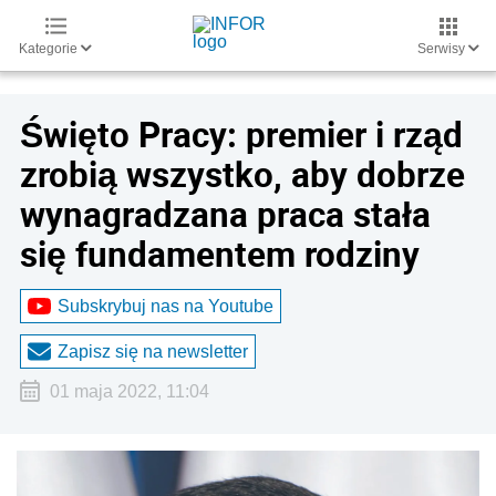
Kategorie
Serwisy
Święto Pracy: premier i rząd
zrobią wszystko, aby dobrze
wynagradzana praca stała
się fundamentem rodziny
Subskrybuj nas na Youtube
Zapisz się na newsletter
01 maja 2022, 11:04