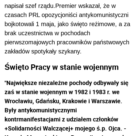
napisał szef rządu.Premier wskazał, że w
czasach PRL opozycjoniści antykomunistyczni
bojkotowali 1 maja, jako święto reżimowe, a za
brak uczestnictwa w pochodach
pierwszomajowych pracowników państwowych
zakładów spotykały szykany.
Święto Pracy w stanie wojennym
"Największe niezależne pochody odbywały się
zaś w stanie wojennym w 1982 i 1983 r. we
Wrocławiu, Gdańsku, Krakowie i Warszawie.
Były antykomunistycznymi
kontrmanifestacjami z udziałem członków
+Solidarności Walczącej+ mojego ś.p. Ojca. -