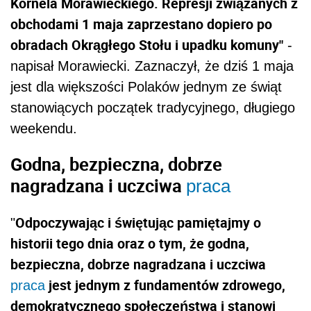
Kornela Morawieckiego. Represji związanych z
obchodami 1 maja zaprzestano dopiero po
obradach Okrągłego Stołu i upadku komuny"
-
napisał Morawiecki. Zaznaczył, że dziś 1 maja
jest dla większości Polaków jednym ze świąt
stanowiących początek tradycyjnego, długiego
weekendu.
Godna, bezpieczna, dobrze
nagradzana i uczciwa
praca
Odpoczywając i świętując pamiętajmy o
"
historii tego dnia oraz o tym, że godna,
bezpieczna, dobrze nagradzana i uczciwa
jest jednym z fundamentów zdrowego,
praca
demokratycznego społeczeństwa i stanowi