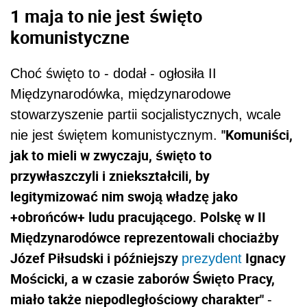
1 maja to nie jest święto
komunistyczne
Choć święto to - dodał - ogłosiła II
Międzynarodówka, międzynarodowe
stowarzyszenie partii socjalistycznych, wcale
"Komuniści,
nie jest świętem komunistycznym.
jak to mieli w zwyczaju, święto to
przywłaszczyli i zniekształcili, by
legitymizować nim swoją władzę jako
+obrońców+ ludu pracującego. Polskę w II
Międzynarodówce reprezentowali chociażby
Józef Piłsudski i późniejszy
Ignacy
prezydent
Mościcki, a w czasie zaborów Święto Pracy,
miało także niepodległościowy charakter"
-