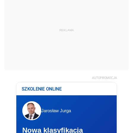
REKLAMA
AUTOPROMOCJA
SZKOLENIE ONLINE
Jarosław Jurga
Nowa klasyfikacja