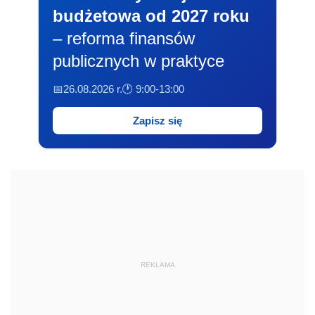
budżetowa od 2027 roku
– reforma finansów
publicznych w praktyce
📅26.08.2026 r.
🕐 9:00-13:00
Zapisz się
REKLAMA