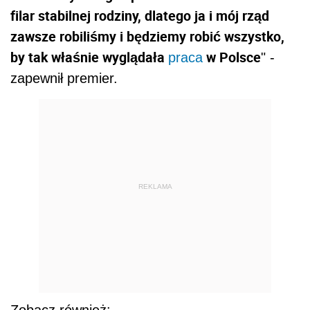
filar stabilnej rodziny, dlatego ja i mój rząd
zawsze robiliśmy i będziemy robić wszystko,
by tak właśnie wyglądała
w Polsce
praca
" -
zapewnił premier.
REKLAMA
Zobacz również: