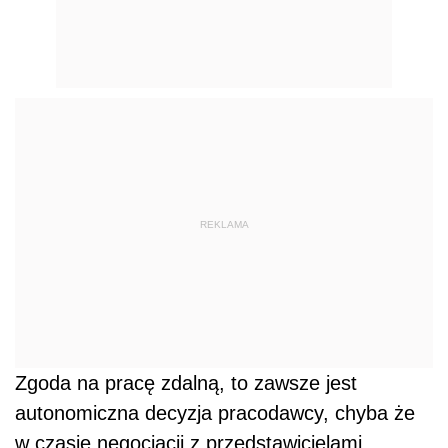
REKLAMA
Zgoda na pracę zdalną, to zawsze jest
autonomiczna decyzja pracodawcy, chyba że
w czasie negocjacji z przedstawicielami