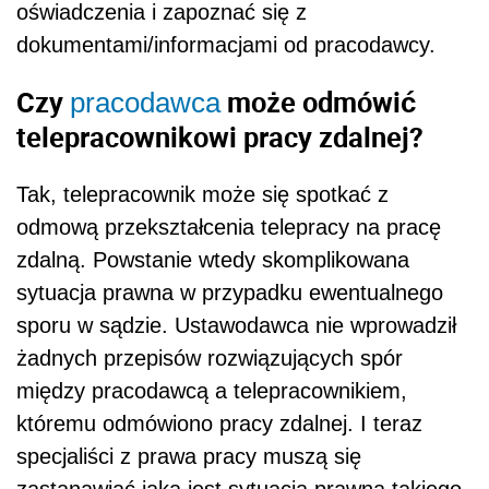
oświadczenia i zapoznać się z
dokumentami/informacjami od pracodawcy.
Czy
może odmówić
pracodawca
telepracownikowi pracy zdalnej?
Tak, telepracownik może się spotkać z
odmową przekształcenia telepracy na pracę
zdalną. Powstanie wtedy skomplikowana
sytuacja prawna w przypadku ewentualnego
sporu w sądzie. Ustawodawca nie wprowadził
żadnych przepisów rozwiązujących spór
między pracodawcą a telepracownikiem,
któremu odmówiono pracy zdalnej. I teraz
specjaliści z prawa pracy muszą się
zastanawiać jaka jest sytuacja prawna takiego