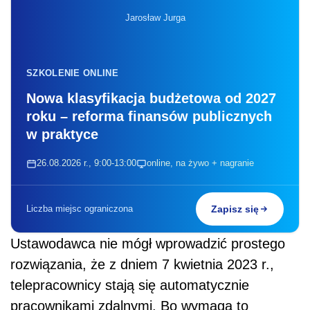
Jarosław Jurga
SZKOLENIE ONLINE
Nowa klasyfikacja budżetowa od 2027
roku – reforma finansów publicznych
w praktyce
26.08.2026 r., 9:00-13:00
online, na żywo + nagranie
Liczba miejsc ograniczona
Zapisz się
Ustawodawca nie mógł wprowadzić prostego
rozwiązania, że z dniem 7 kwietnia 2023 r.,
telepracownicy stają się automatycznie
pracownikami zdalnymi. Bo wymaga to