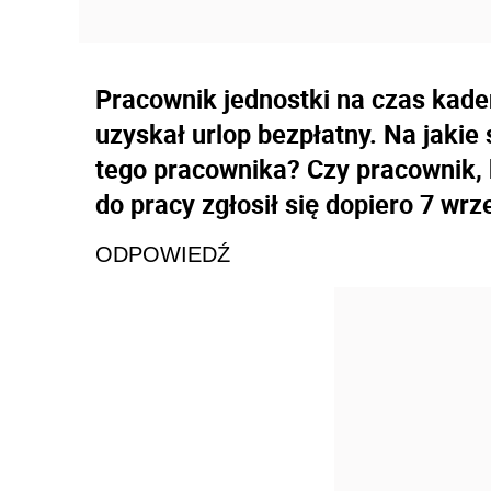
Pracownik jednostki na czas kad
uzyskał urlop bezpłatny. Na jaki
tego pracownika? Czy pracownik, 
do pracy zgłosił się dopiero 7 w
ODPOWIEDŹ