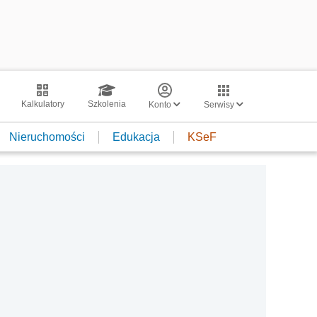
Kalkulatory
Szkolenia
Konto
Serwisy
Nieruchomości
Edukacja
KSeF