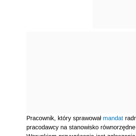
Pracownik, który sprawował
mandat
rad
pracodawcy na stanowisko równorzędne t