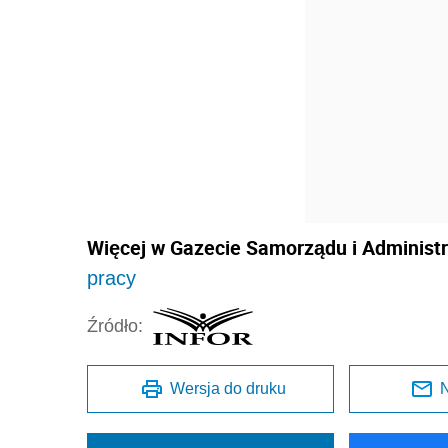
Więcej w Gazecie Samorządu i Administra
pracy
Źródło:
Wersja do druku
N