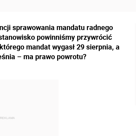
encji sprawowania mandatu radnego
e stanowisko powinniśmy przywrócić
którego mandat wygasł 29 sierpnia, a
rześnia – ma prawo powrotu?
REKLAMA