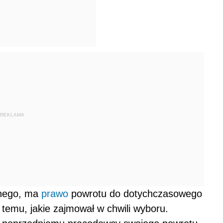
REKLAMA
nego, ma
prawo
powrotu do dotychczasowego
emu, jakie zajmował w chwili wyboru.