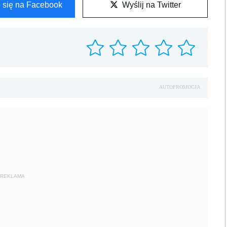
l się na Facebook
Wyślij na Twitter
AUTOPROMOCJA
REKLAMA