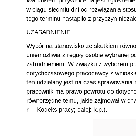
Warunkiem przywrócenia jest zgłoszeni
w ciągu siedmiu dni od rozwiązania sto
tego terminu nastąpiło z przyczyn nieza
UZASADNIENIE
Wybór na stanowisko ze skutkiem równ
uniemożliwia z reguły osobie wybranej 
zatrudnieniem. W związku z wyborem p
dotychczasowego pracodawcy z wnioskie
ten udzielany jest na czas sprawowania
pracownik ma prawo powrotu do dotych
równorzędne temu, jakie zajmował w chw
r. – Kodeks pracy; dalej: k.p.).