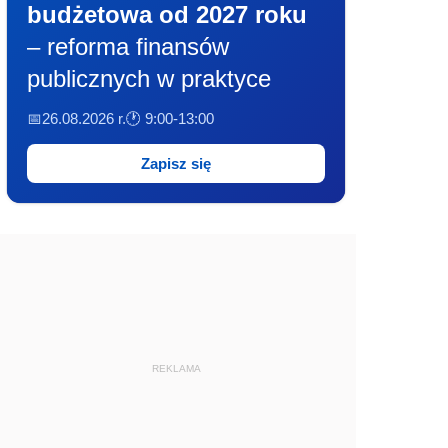
budżetowa od 2027 roku
– reforma finansów
publicznych w praktyce
📅26.08.2026 r.
🕐 9:00-13:00
Zapisz się
REKLAMA