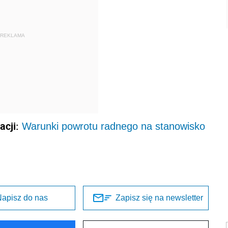
REKLAMA
cji:
Warunki powrotu radnego na stanowisko
apisz do nas
Zapisz się na newsletter