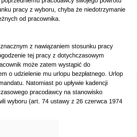
e poprzedniemu pracodawcy swojego powrotu
sunku pracy z wyboru, chyba że niedotrzymanie
leżnych od pracownika.
oznacznym z nawiązaniem stosunku pracy
pogodzenie tej pracy z dotychczasowym
racownik może zatem wystąpić do
m o udzielenie mu urlopu bezpłatnego. Urlop
 mandatu. Natomiast po upływie kadencji
czasowego pracodawcy na stanowisko
ili wyboru (art. 74 ustawy z 26 czerwca 1974