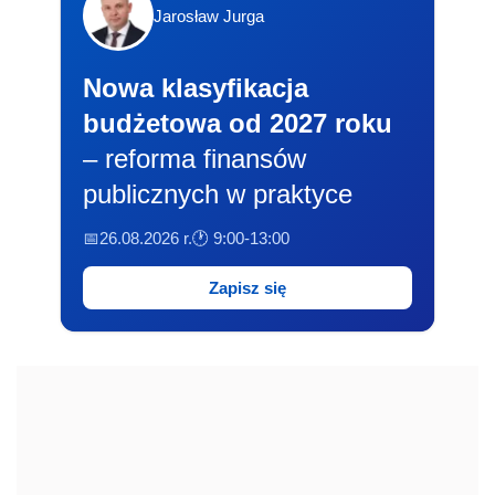
Jarosław Jurga
Nowa klasyfikacja
budżetowa od 2027 roku
– reforma finansów
publicznych w praktyce
📅26.08.2026 r.
🕐 9:00-13:00
Zapisz się