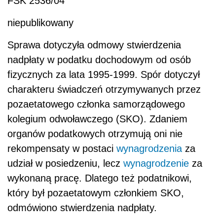
FSK 2536/04
niepublikowany
Sprawa dotyczyła odmowy stwierdzenia
nadpłaty w podatku dochodowym od osób
fizycznych za lata 1995-1999. Spór dotyczył
charakteru świadczeń otrzymywanych przez
pozaetatowego członka samorządowego
kolegium odwoławczego (SKO). Zdaniem
organów podatkowych otrzymują oni nie
rekompensaty w postaci
wynagrodzenia
za
udział w posiedzeniu, lecz
wynagrodzenie
za
wykonaną pracę. Dlatego też podatnikowi,
który był pozaetatowym członkiem SKO,
odmówiono stwierdzenia nadpłaty.