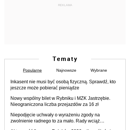
REKLAMA
Tematy
Popularne
Najnowsze
Wybrane
Inkasent nie musi być osobą fizyczną. Sprawdź, kto
jeszcze może pobierać pieniądze
Nowy wspólny bilet w Rybniku i MZK Jastrzębie.
Nieograniczona liczba przejazdów za 16 zł
Niepodjęcie uchwały o wyrażeniu zgody na
zwolnienie radnego to za mało. Rady wciąż
popełniają ten błąd, a sądy muszą rozstrzygać