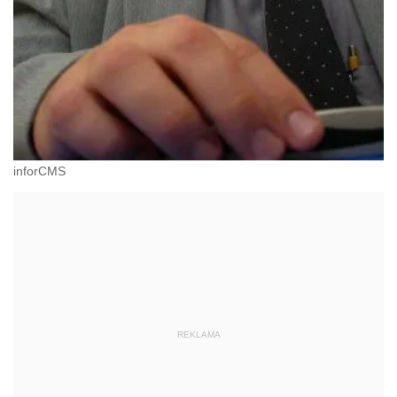
inforCMS