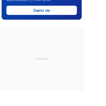
Zapisz się
REKLAMA