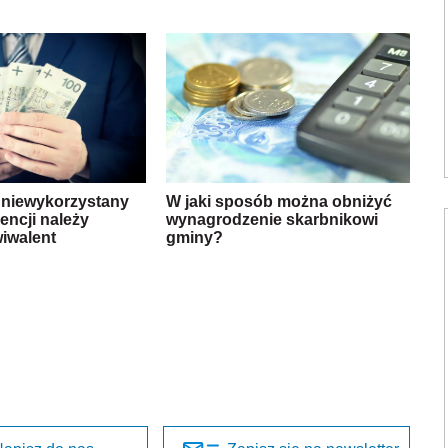
 niewykorzystany
W jaki sposób można obniżyć
ncji należy
wynagrodzenie skarbnikowi
iwalent
gminy?