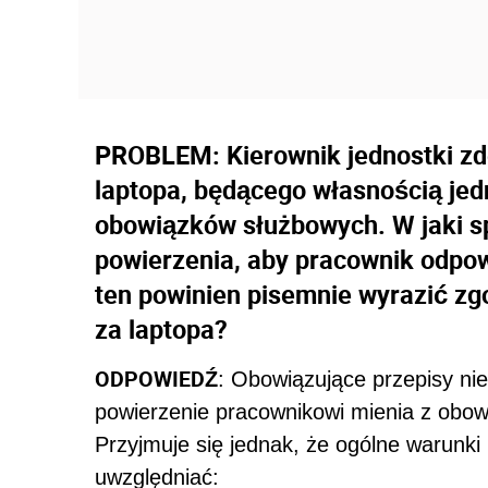
PROBLEM: Kierownik jednostki zd
laptopa, będącego własnością jed
obowiązków służbowych. W jaki s
powierzenia, aby pracownik odpow
ten powinien pisemnie wyrazić zg
za laptopa?
ODPOWIEDŹ
: Obowiązujące przepisy nie
powierzenie pracownikowi mienia z obowi
Przyjmuje się jednak, że ogólne warunk
uwzględniać: