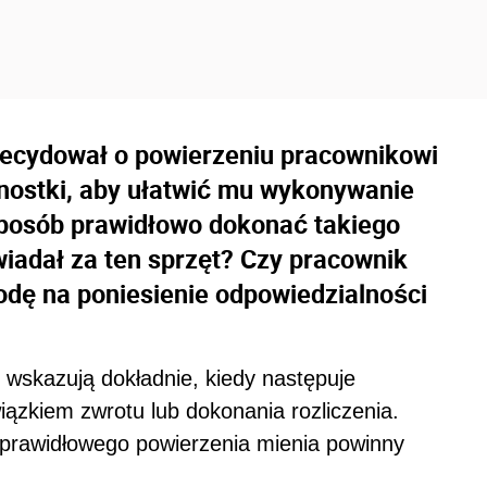
ecydował o powierzeniu pracownikowi
nostki, aby ułatwić mu wykonywanie
posób prawidłowo dokonać takiego
iadał za ten sprzęt? Czy pracownik
odę na poniesienie odpowiedzialności
 wskazują dokładnie, kiedy następuje
ązkiem zwrotu lub dokonania rozliczenia.
i prawidłowego powierzenia mienia powinny