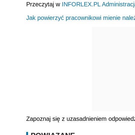
Przeczytaj w
INFORLEX.PL Administracj
Jak powierzyć pracownikowi mienie nal
Zapoznaj się z uzasadnieniem odpowiedz