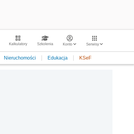
Kalkulatory
Szkolenia
Konto
Serwisy
Nieruchomości
Edukacja
KSeF