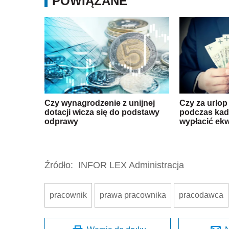
POWIĄZANE
Czy wynagrodzenie z unijnej
Czy za urlop
dotacji wicza się do podstawy
podczas kade
odprawy
wypłacić ekw
Źródło:
INFOR LEX Administracja
pracownik
prawa pracownika
pracodawca