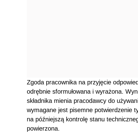
Zgoda pracownika na przyjęcie odpowied
odrębnie sformułowana i wyrażona. Wyni
składnika mienia pracodawcy do używani
wymagane jest pisemne potwierdzenie ty
na późniejszą kontrolę stanu techniczne
powierzona.