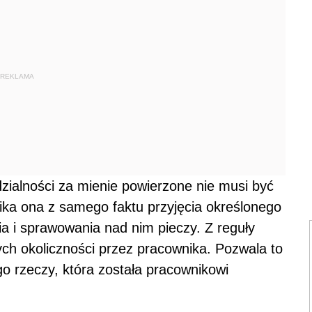
REKLAMA
zialności za mienie powierzone nie musi być
ka ona z samego faktu przyjęcia określonego
a i sprawowania nad nim pieczy. Z reguły
ch okoliczności przez pracownika. Pozwala to
go rzeczy, która została pracownikowi