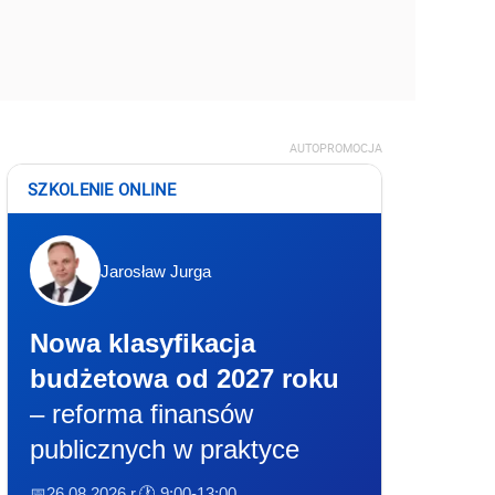
AUTOPROMOCJA
SZKOLENIE ONLINE
Jarosław Jurga
Nowa klasyfikacja
budżetowa od 2027 roku
– reforma finansów
publicznych w praktyce
📅26.08.2026 r.
🕐 9:00-13:00