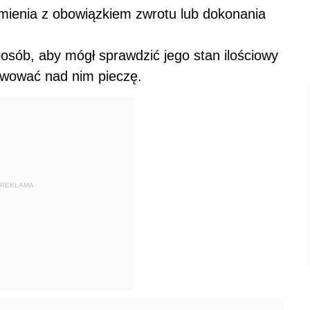
mienia z obowiązkiem zwrotu lub dokonania
osób, aby mógł sprawdzić jego stan ilościowy
rawować nad nim pieczę.
REKLAMA