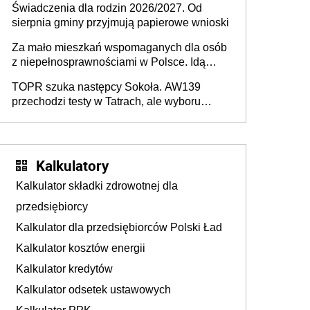
Świadczenia dla rodzin 2026/2027. Od
sierpnia gminy przyjmują papierowe wnioski
Za mało mieszkań wspomaganych dla osób
z niepełnosprawnościami w Polsce. Idą
zmiany w przepisach
TOPR szuka następcy Sokoła. AW139
przechodzi testy w Tatrach, ale wyboru
jeszcze nie ma
Kalkulatory
Kalkulator składki zdrowotnej dla
przedsiębiorcy
Kalkulator dla przedsiębiorców Polski Ład
Kalkulator kosztów energii
Kalkulator kredytów
Kalkulator odsetek ustawowych