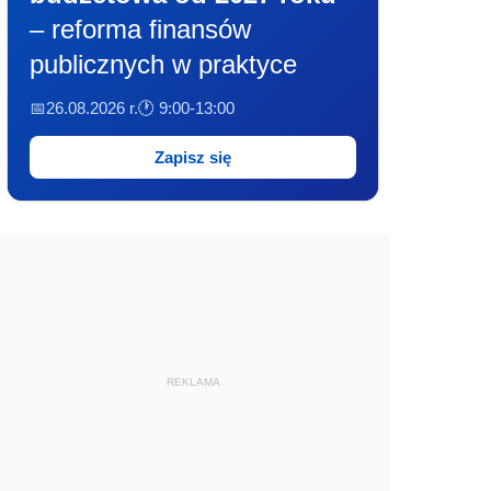
– reforma finansów
publicznych w praktyce
📅26.08.2026 r.
🕐 9:00-13:00
Zapisz się
REKLAMA