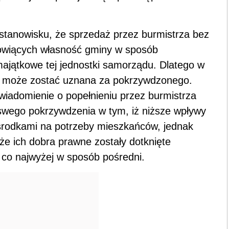
stanowisku, że sprzedaż przez burmistrza bez
nowiących własność gminy w sposób
majątkowe tej jednostki samorządu. Dlatego w
może zostać uznana za pokrzywdzonego.
awiadomienie o popełnieniu przez burmistrza
i swego pokrzywdzenia w tym, iż niższe wpływy
środkami na potrzeby mieszkańców, jednak
 że ich dobra prawne zostały dotknięte
co najwyżej w sposób pośredni.