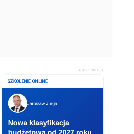
AUTOPROMOCJA
SZKOLENIE ONLINE
Jarosław Jurga
Nowa klasyfikacja
budżetowa od 2027 roku