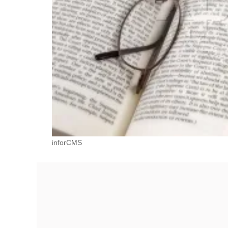
inforCMS