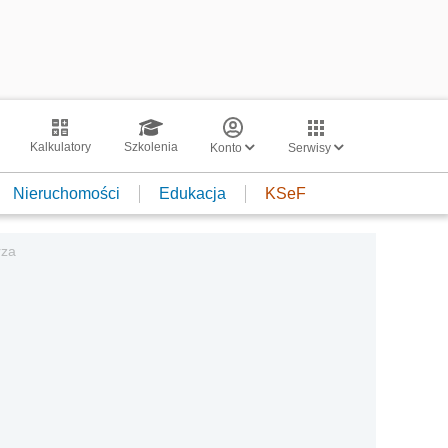
Kalkulatory
Szkolenia
Konto
Serwisy
Nieruchomości
Edukacja
KSeF
rza