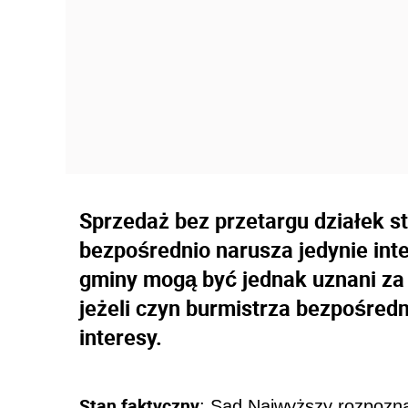
Sprzedaż bez przetargu działek 
bezpośrednio narusza jedynie in
gminy mogą być jednak uznani za
jeżeli czyn burmistrza bezpośredn
interesy.
Stan faktyczny
:
Sąd Najwyższy rozpozna