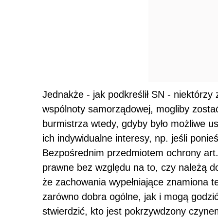
Jednakże - jak podkreślił SN - niektórz
wspólnoty samorządowej, mogliby zosta
burmistrza wtedy, gdyby było możliwe us
ich indywidualne interesy, np. jeśli pon
Bezpośrednim przedmiotem ochrony art. 
prawne bez względu na to, czy należą do
że zachowania wypełniające znamiona t
zarówno dobra ogólne, jak i mogą godzić
stwierdzić, kto jest pokrzywdzony czynem