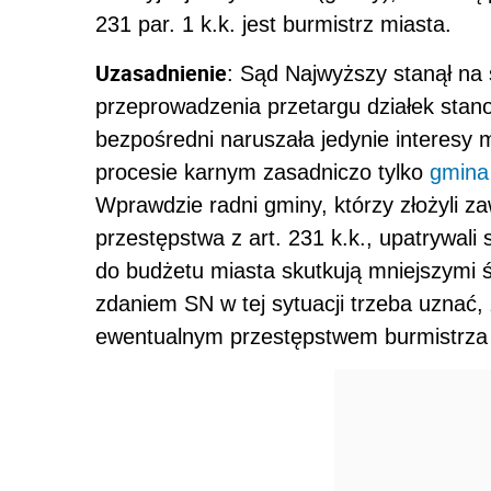
231 par. 1 k.k. jest burmistrz miasta.
Uzasadnienie
:
Sąd Najwyższy stanął na 
przeprowadzenia przetargu działek sta
bezpośredni naruszała jedynie interesy 
procesie karnym zasadniczo tylko
gmina
Wprawdzie radni gminy, którzy złożyli z
przestępstwa z art. 231 k.k., upatrywal
do budżetu miasta skutkują mniejszymi 
zdaniem SN w tej sytuacji trzeba uznać,
ewentualnym przestępstwem burmistrza 