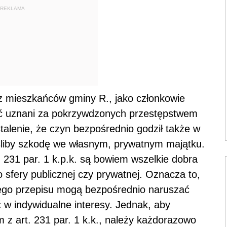
REKLAMA
y z mieszkańców gminy R., jako członkowie
ć uznani za pokrzywdzonych przestępstwem
talenie, że czyn bezpośrednio godził także w
ieśliby szkodę we własnym, prywatnym majątku.
231 par. 1 k.p.k. są bowiem wszelkie dobra
 sfery publicznej czy prywatnej. Oznacza to,
ego przepisu mogą bezpośrednio naruszać
 w indywidualne interesy. Jednak, aby
 z art. 231 par. 1 k.k., należy każdorazowo