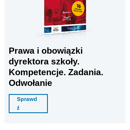
Prawa i obowiązki
dyrektora szkoły.
Kompetencje. Zadania.
Odwołanie
Sprawd
ź