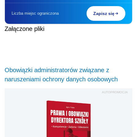
Liczba miejsc ograniczona
Zapisz się
Załączone pliki
Obowiązki administratorów związane z
naruszeniami ochrony danych osobowych
AUTOPROMOCJA