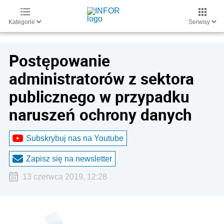
Kategorie
Serwisy
Postępowanie
administratorów z sektora
publicznego w przypadku
naruszeń ochrony danych
Subskrybuj nas na Youtube
Zapisz się na newsletter
13 czerwca 2019, 12:28