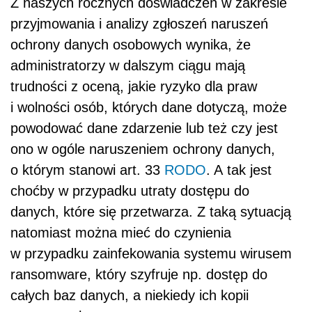
Z naszych rocznych doświadczeń w zakresie
przyjmowania i analizy zgłoszeń naruszeń
ochrony danych osobowych wynika, że
administratorzy w dalszym ciągu mają
trudności z oceną, jakie ryzyko dla praw
i wolności osób, których dane dotyczą, może
powodować dane zdarzenie lub też czy jest
ono w ogóle naruszeniem ochrony danych,
o którym stanowi art. 33
RODO
. A tak jest
choćby w przypadku utraty dostępu do
danych, które się przetwarza. Z taką sytuacją
natomiast można mieć do czynienia
w przypadku zainfekowania systemu wirusem
ransomware, który szyfruje np. dostęp do
całych baz danych, a niekiedy ich kopii