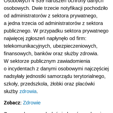
Osobowych 4 539 naruszeń ochrony danych
osobowych. Dwie trzecie notyfikacji pochodziło
od administratorów z sektora prywatnego,
a jedna trzecia od administratorów z sektora
publicznego. W przypadku sektora prywatnego
najwięcej zgłoszeń napłynęło od firm:
telekomunikacyjnych, ubezpieczeniowych,
finansowych, banków oraz służby zdrowia.
W sektorze publicznym zawiadomienia
o incydentach z danymi osobowymi najczęściej
nadsyłały jednostki samorządu terytorialnego,
szkoły, przedszkola, żłobki oraz placówki
służby
zdrowia
.
Zobacz:
Zdrowie