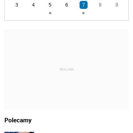
3
4
5
6
7
8
9
REKLAMA
Polecamy