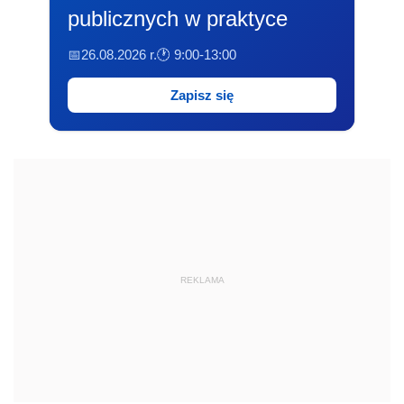
publicznych w praktyce
📅26.08.2026 r.
🕐 9:00-13:00
Zapisz się
REKLAMA