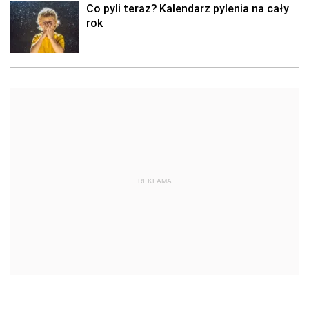
Co pyli teraz? Kalendarz pylenia na cały
rok
REKLAMA