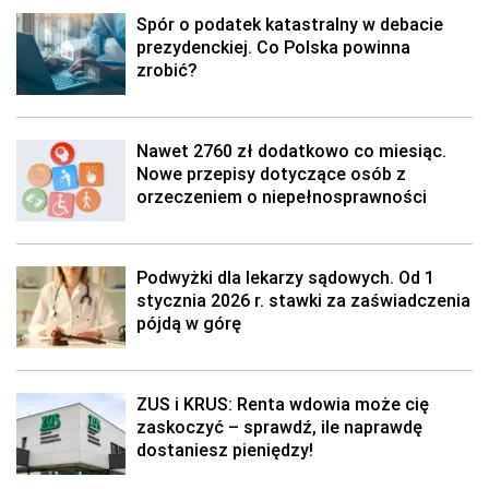
Spór o podatek katastralny w debacie
prezydenckiej. Co Polska powinna
zrobić?
Nawet 2760 zł dodatkowo co miesiąc.
Nowe przepisy dotyczące osób z
orzeczeniem o niepełnosprawności
Podwyżki dla lekarzy sądowych. Od 1
stycznia 2026 r. stawki za zaświadczenia
pójdą w górę
ZUS i KRUS: Renta wdowia może cię
zaskoczyć – sprawdź, ile naprawdę
dostaniesz pieniędzy!