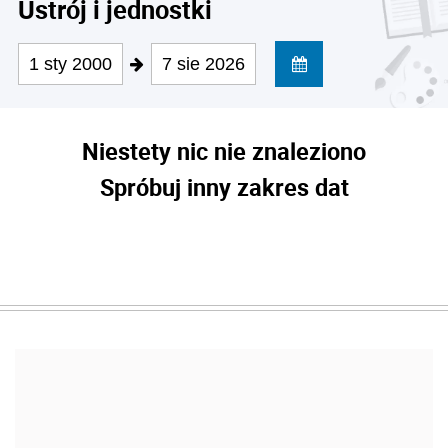
Ustrój i jednostki
1 sty 2000
7 sie 2026
Niestety nic nie znaleziono
Spróbuj inny zakres dat