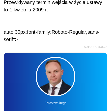
Przewidywany termin wejścia w życie ustawy
to 1 kwietnia 2009 r.
auto 30px;font-family:Roboto-Regular,sans-
serif">
AUTOPROMOCJA
Jarosław Jurga