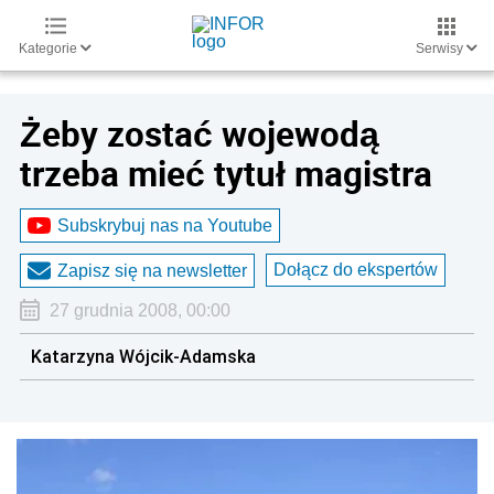
Kategorie
Serwisy
Żeby zostać wojewodą
trzeba mieć tytuł magistra
Subskrybuj nas na Youtube
Dołącz do ekspertów
Zapisz się na newsletter
27 grudnia 2008, 00:00
Katarzyna Wójcik-Adamska