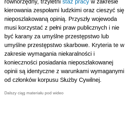
równorzędny, trzyletni
staż pracy
w zakresie
kierowania zespołami ludzkimi oraz cieszyć się
nieposzlakowaną opinią. Przyszły wojewoda
musi korzystać z pełni praw publicznych i nie
być karany za umyślne przestępstwo lub
umyślne przestępstwo skarbowe. Kryteria te w
zakresie wymagania niekaralności i
konieczności posiadania nieposzlakowanej
opinii są identyczne z warunkami wymaganymi
od członków korpusu Służby Cywilnej.
Dalszy ciąg materiału pod wideo