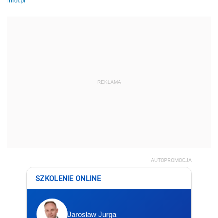
REKLAMA
AUTOPROMOCJA
SZKOLENIE ONLINE
Jarosław Jurga