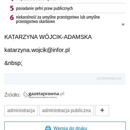
KATARZYNA WÓJCIK-ADAMSKA
katarzyna.wojcik@infor.pl
&nbsp;
AUTOPROMOCJA
Źródło:
administracja
administracja publiczna
Wersja do druku