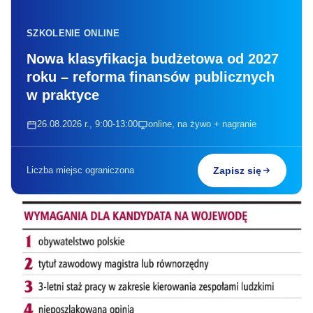
SZKOLENIE ONLINE
Nowa klasyfikacja budżetowa od 2027
roku – reforma finansów publicznych
w praktyce
26.08.2026 r., 9:00-13:00
online, na żywo + nagranie
Liczba miejsc ograniczona
Zapisz się