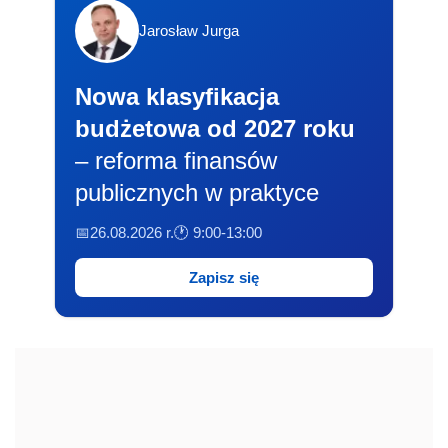
Jarosław Jurga
Nowa klasyfikacja
budżetowa od 2027 roku
– reforma finansów
publicznych w praktyce
📅26.08.2026 r.
🕐 9:00-13:00
Zapisz się