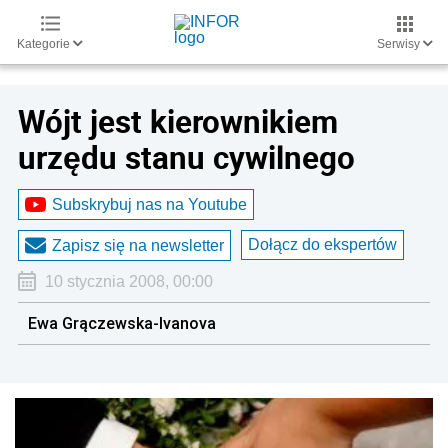
Kategorie
Serwisy
Wójt jest kierownikiem
urzędu stanu cywilnego
Subskrybuj nas na Youtube
Dołącz do ekspertów
Zapisz się na newsletter
10 stycznia 2008, 00:00
Ewa Grączewska-Ivanova