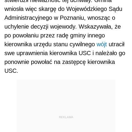
stwierdził nieważność tej uchwały. Gmina
wniosła więc skargę do Wojewódzkiego Sądu
Administracyjnego w Poznaniu, wnosząc o
uchylenie decyzji wojewody. Wskazywała, że
po powołaniu przez radę gminy innego
kierownika urzędu stanu cywilnego
wójt
utracił
swe uprawnienia kierownika USC i należało go
ponownie powołać na zastępcę kierownika
USC.
REKLAMA