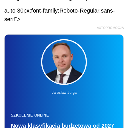
auto 30px;font-family:Roboto-Regular,sans-
serif">
AUTOPROMOCJA
Jarosław Jurga
SZKOLENIE ONLINE
Nowa klasyfikacja budżetowa od 2027