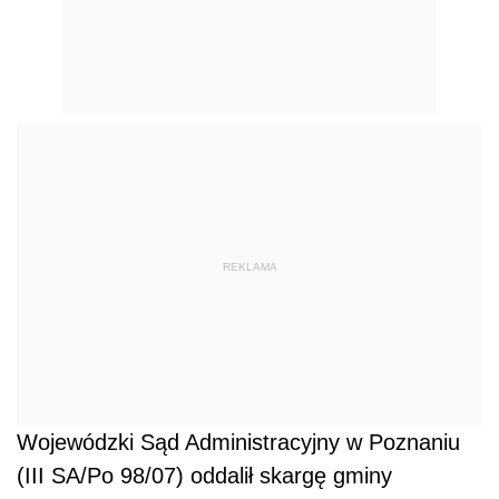
REKLAMA
Wojewódzki Sąd Administracyjny w Poznaniu
(III SA/Po 98/07) oddalił skargę gminy