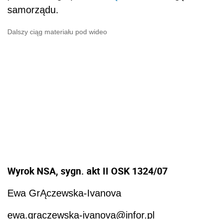
samorządu.
Dalszy ciąg materiału pod wideo
Wyrok NSA, sygn. akt II OSK 1324/07
Ewa GrĄczewska-Ivanova
ewa.graczewska-ivanova@infor.pl