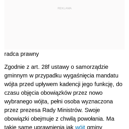
REKLAMA
radca prawny
Zgodnie z art. 28f ustawy o samorządzie
gminnym w przypadku wygaśnięcia mandatu
wójta przed upływem kadencji jego funkcję, do
czasu objęcia obowiązków przez nowo
wybranego wójta, pełni osoba wyznaczona
przez prezesa Rady Ministrów. Swoje
obowiązki obejmuje z chwilą powołania. Ma
takie same uprawnienia jak
wójt
gminy