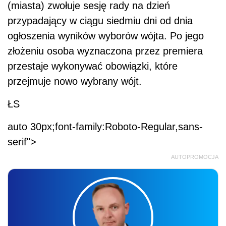
(miasta) zwołuje sesję rady na dzień
przypadający w ciągu siedmiu dni od dnia
ogłoszenia wyników wyborów wójta. Po jego
złożeniu osoba wyznaczona przez premiera
przestaje wykonywać obowiązki, które
przejmuje nowo wybrany wójt.
ŁS
auto 30px;font-family:Roboto-Regular,sans-
serif">
AUTOPROMOCJA