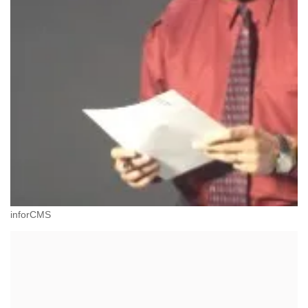
inforCMS