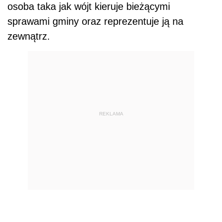
osoba taka jak wójt kieruje bieżącymi
sprawami gminy oraz reprezentuje ją na
zewnątrz.
REKLAMA