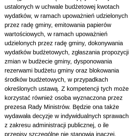
ustalonych w uchwale budżetowej kwotach
wydatków, w ramach upoważnień udzielonych
przez radę gminy, emitowania papierów
wartościowych, w ramach upoważnień
udzielonych przez radę gminy, dokonywania
wydatków budżetowych, zgłaszania propozycji
zmian w budżecie gminy, dysponowania
rezerwami budżetu gminy oraz blokowania
środków budżetowych, w przypadkach
określonych ustawą. Z kompetencji tych może
korzystać również osoba wyznaczona przez
prezesa Rady Ministrów. Będzie ona także
wydawała decyzje w indywidualnych sprawach
z zakresu administracji publicznej, o ile
przepisy szczególne nie stanowią inaczej.