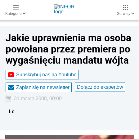
Kategorie
Serwisy
Jakie uprawnienia ma osoba
powołana przez premiera po
wygaśnięciu mandatu wójta
Subskrybuj nas na Youtube
Dołącz do ekspertów
Zapisz się na newsletter
31 marca 2008, 00:00
Łs