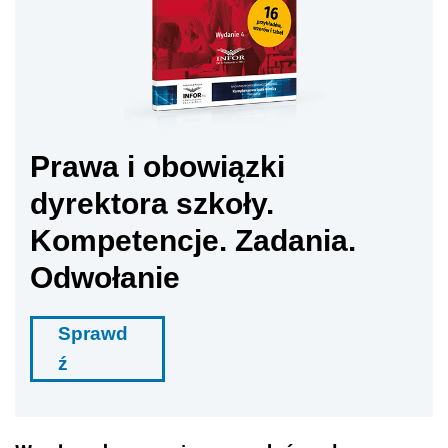
Prawa i obowiązki
dyrektora szkoły.
Kompetencje. Zadania.
Odwołanie
Sprawd
ź