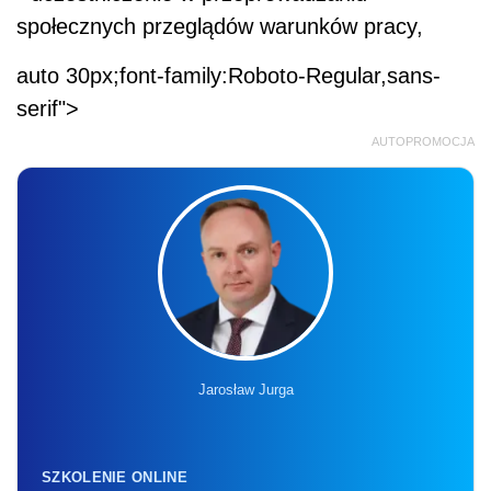
społecznych przeglądów warunków pracy,
auto 30px;font-family:Roboto-Regular,sans-
serif">
AUTOPROMOCJA
Jarosław Jurga
SZKOLENIE ONLINE