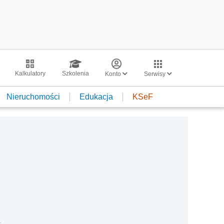
Kalkulatory
Szkolenia
Konto
Serwisy
Nieruchomości
Edukacja
KSeF