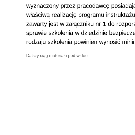
wyznaczony przez pracodawcę posiadają
właściwą realizację programu instrukta
zawarty jest w załączniku nr 1 do rozpo
sprawie szkolenia w dziedzinie bezpiecze
rodzaju szkolenia powinien wynosić mini
Dalszy ciąg materiału pod wideo