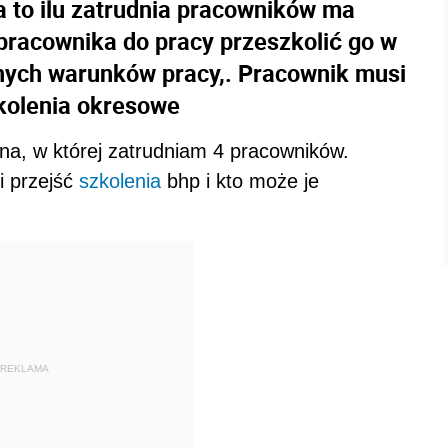
 to ilu zatrudnia pracowników ma
racownika do pracy przeszkolić go w
znych warunków pracy,. Pracownik musi
kolenia okresowe
na, w której zatrudniam 4 pracowników.
i przejść
szkolenia
bhp i kto może je
REKLAMA