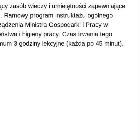
cy zasób wiedzy i umiejętności zapewniające
żu. Ramowy program instruktażu ogólnego
rządzenia Ministra Gospodarki i Pracy w
ństwa i higieny pracy. Czas trwania tego
mum 3 godziny lekcyjne (każda po 45 minut).