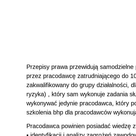
Przepisy prawa przewidują samodzielne
przez pracodawcę zatrudniającego do 10
zakwalifikowany do grupy działalności, dl
ryzyka) , który sam wykonuje zadania sł
wykonywać jedynie pracodawca, który po
szkolenia bhp dla pracodawców wykonuj
Pracodawca powinien posiadać wiedzę z
• identyfikacji i analizy zagrożeń zawo