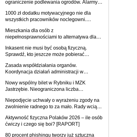
ograniczenie podlewania ogrodów. Alarmy w
625 gminach. Niżówka hydrogeologiczna
1000 zł dodatku motywacyjnego nie dla
może objąć cały kraj
wszystkich pracowników noclegowni.
MRPiPS wyjaśnia zasady
Mieszkania dla osób z
niepełnosprawnościami to alternatywa dla
opieki instytucjonalnej. 53% chce mieszkać
Inkasent nie musi być osobą fizyczną.
samodzielnie lub z rodziną
Sprawdź, kto jeszcze może pobierać
pieniądze
Zasada współdziałania organów.
Koordynacja działań administracji w
sprawach złożonych
Nowy wspólny bilet w Rybniku i MZK
Jastrzębie. Nieograniczona liczba
przejazdów za 16 zł
Niepodjęcie uchwały o wyrażeniu zgody na
zwolnienie radnego to za mało. Rady wciąż
popełniają ten błąd, a sądy muszą
Aktywność fizyczna Polaków 2026 – ile osób
rozstrzygać sprawy
ćwiczy i czego się boi? [RAPORT]
80 procent phishingu tworzy już sztuczna