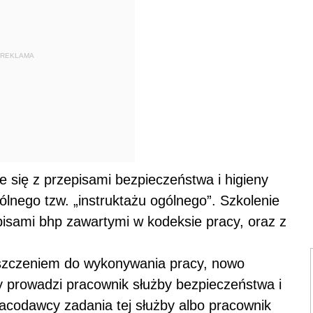
REKLAMA
 się z przepisami bezpieczeństwa i higieny
lnego tzw. „instruktażu ogólnego”. Szkolenie
isami bhp zawartymi w kodeksie pracy, oraz z
uszczeniem do wykonywania pracy, nowo
ny prowadzi pracownik służby bezpieczeństwa i
acodawcy zadania tej służby albo pracownik