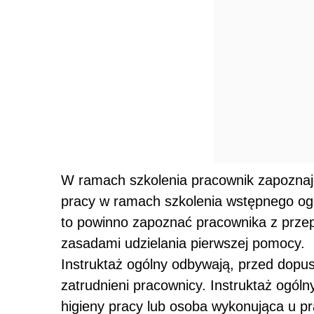
W ramach szkolenia pracownik zapoznaje
pracy w ramach szkolenia wstępnego ogó
to powinno zapoznać pracownika z przep
zasadami udzielania pierwszej pomocy.
Instruktaż ogólny odbywają, przed dop
zatrudnieni pracownicy. Instruktaż ogól
higieny pracy lub osoba wykonująca u pr