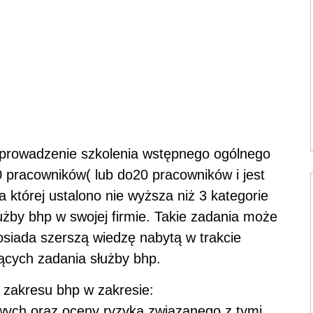
 prowadzenie szkolenia wstępnego ogólnego
 pracowników( lub do20 pracowników i jest
a której ustalono nie wyższa niż 3 kategorie
użby bhp w swojej firmie. Takie zadania może
siada szerszą wiedzę nabytą w trakcie
ących zadania służby bhp.
 zakresu bhp w zakresie:
dowych oraz oceny ryzyka związanego z tymi