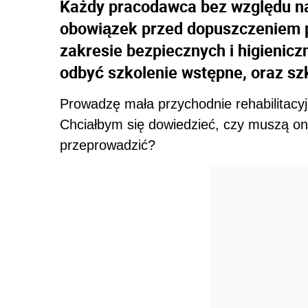
Każdy pracodawca bez względu na
obowiązek przed dopuszczeniem p
zakresie bezpiecznych i higienic
odbyć szkolenie wstępne, oraz sz
Prowadzę mała przychodnie rehabilitacyj
Chciałbym się dowiedzieć, czy muszą on
przeprowadzić?