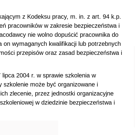
ącym z Kodeksu pracy, m. in. z art. 94 k.p.
eń pracowników w zakresie bezpieczeństwa i
pracodawcy nie wolno dopuścić pracownika do
a on wymaganych kwalifikacji lub potrzebnych
omości przepisów oraz zasad bezpieczeństwa i
 lipca 2004 r. w sprawie szkolenia w
cy szkolenie może być organizowane i
h zlecenie, przez jednostki organizacyjne
szkoleniowej w dziedzinie bezpieczeństwa i