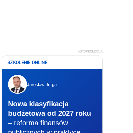
AUTOPROMOCJA
SZKOLENIE ONLINE
Jarosław Jurga
Nowa klasyfikacja
budżetowa od 2027 roku
– reforma finansów
publicznych w praktyce