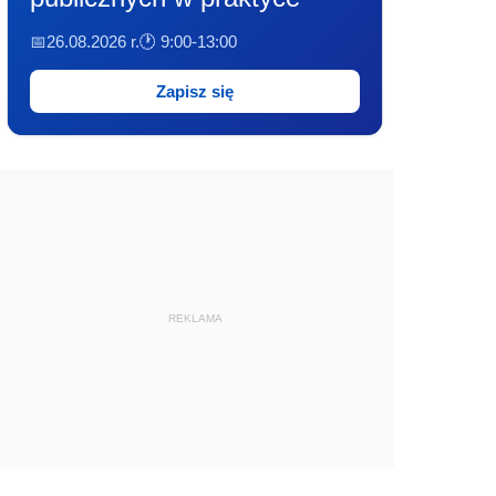
📅26.08.2026 r.
🕐 9:00-13:00
Zapisz się
REKLAMA