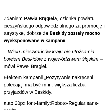
Pawła Brągiela
Zdaniem
, członka powiatu
cieszyńskiego odpowiedzialnego za promocję i
Beskidy zostały mocno
turystykę, dobrze że
wyeksponowane w kampanii
.
–
Wielu mieszkańców kraju nie utożsamia
bowiem Beskidów z województwem śląskim
–
mówi Paweł Brągiel.
Efektem kampanii „Pozytywnie nakręceni
polecają” ma być m.in. większa liczba
przyjazdów w Beskidy.
auto 30px;font-family:Roboto-Regular,sans-