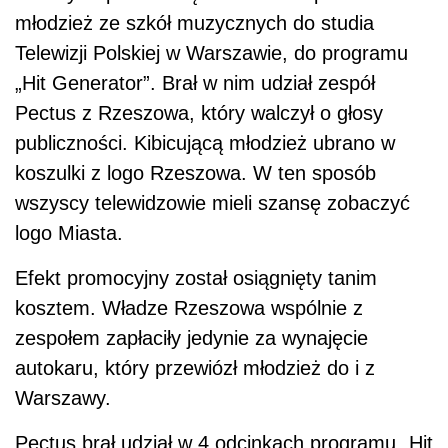
młodzież ze szkół muzycznych do studia
Telewizji Polskiej w Warszawie, do programu
„Hit Generator”. Brał w nim udział zespół
Pectus z Rzeszowa, który walczył o głosy
publiczności. Kibicującą młodzież ubrano w
koszulki z logo Rzeszowa. W ten sposób
wszyscy telewidzowie mieli szansę zobaczyć
logo Miasta.
Efekt promocyjny został osiągnięty tanim
kosztem. Władze Rzeszowa wspólnie z
zespołem zapłaciły jedynie za wynajęcie
autokaru, który przewiózł młodzież do i z
Warszawy.
Pectus brał udział w 4 odcinkach programu „Hit