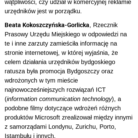
wątpliwości, czy udział w komercyjnej reklamie
urzędników jest w porządku.
Beata Kokoszczyńska-Gorlicka
, Rzecznik
Prasowy Urzędu Miejskiego w odpowiedzi na
te i inne zarzuty zamieściła informację na
stronie internetowej, w której wyjaśnia, że
celem działania urzędników bydgoskiego
ratusza była promocja Bydgoszczy oraz
wdrożonych w tym mieście
najnowocześniejszych rozwiązań ICT
(
information communication technology
), a
podobne filmy dotyczące wdrożeń różnych
produktów Microsoft zrealizował między innymi
z samorządami Londynu, Zurichu, Porto,
Istambułu i innych.