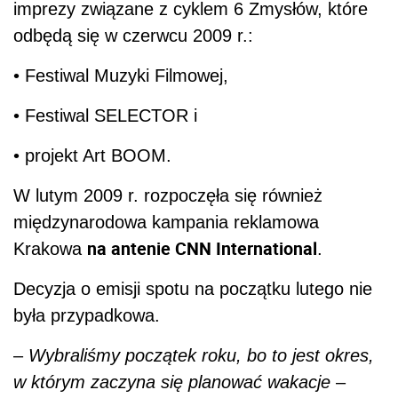
imprezy związane z cyklem 6 Zmysłów, które
odbędą się w czerwcu 2009 r.:
• Festiwal Muzyki Filmowej,
• Festiwal SELECTOR i
• projekt Art BOOM.
W lutym 2009 r. rozpoczęła się również
międzynarodowa kampania reklamowa
na antenie CNN International
Krakowa
.
Decyzja o emisji spotu na początku lutego nie
była przypadkowa.
–
Wybraliśmy początek roku, bo to jest okres,
w którym zaczyna się planować wakacje
–