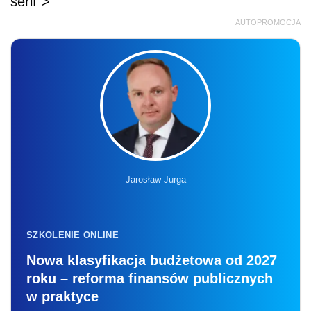
serif">
AUTOPROMOCJA
Jarosław Jurga
SZKOLENIE ONLINE
Nowa klasyfikacja budżetowa od 2027
roku – reforma finansów publicznych
w praktyce