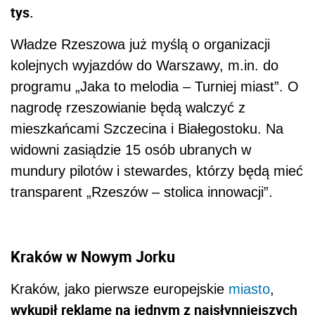
tys.
Władze Rzeszowa już myślą o organizacji
kolejnych wyjazdów do Warszawy, m.in. do
programu „Jaka to melodia – Turniej miast”. O
nagrodę rzeszowianie będą walczyć z
mieszkańcami Szczecina i Białegostoku. Na
widowni zasiądzie 15 osób ubranych w
mundury pilotów i stewardes, którzy będą mieć
transparent „Rzeszów – stolica innowacji”.
Kraków w Nowym Jorku
Kraków, jako pierwsze europejskie
miasto
,
wykupił reklamę na jednym z najsłynniejszych