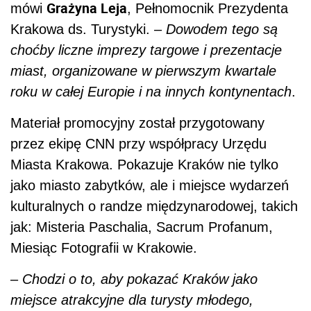
Grażyna Leja
mówi
, Pełnomocnik Prezydenta
Krakowa ds. Turystyki. –
Dowodem tego są
choćby liczne imprezy targowe i prezentacje
miast, organizowane w pierwszym kwartale
roku w całej Europie i na innych kontynentach
.
Materiał promocyjny został przygotowany
przez ekipę CNN przy współpracy Urzędu
Miasta Krakowa. Pokazuje Kraków nie tylko
jako miasto zabytków, ale i miejsce wydarzeń
kulturalnych o randze międzynarodowej, takich
jak: Misteria Paschalia, Sacrum Profanum,
Miesiąc Fotografii w Krakowie.
–
Chodzi o to, aby pokazać Kraków jako
miejsce atrakcyjne dla turysty młodego,