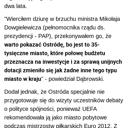
dwa lata.
"Wierciłem dziurę w brzuchu ministra Mikołaja
Dowgielewicza (pełnomocnika rządu ds.
prezydencji - PAP), przekonywałem go, że
warto pokazać Ostródę, bo jest to 35-
tysięczne miasto, które połowę budżetu
przeznacza na inwestycje i za sprawą unijnych
dotacji zmieniło się jak żadne inne tego typu
miasto w kraju
" - powiedział Dąbrowski.
Dodał jednak, że Ostróda specjalnie nie
przygotowuje się do wizyty uczestników debaty
o polityce spójności, ponieważ UEFA
rekomendowała ją jako miasto pobytowe
podczas mistrzostw piłkarskich Euro 2012. Z