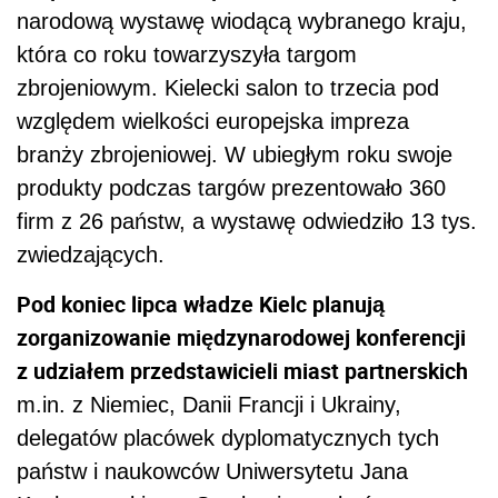
narodową wystawę wiodącą wybranego kraju,
która co roku towarzyszyła targom
zbrojeniowym. Kielecki salon to trzecia pod
względem wielkości europejska impreza
branży zbrojeniowej. W ubiegłym roku swoje
produkty podczas targów prezentowało 360
firm z 26 państw, a wystawę odwiedziło 13 tys.
zwiedzających.
Pod koniec lipca władze Kielc planują
zorganizowanie międzynarodowej konferencji
z udziałem przedstawicieli miast partnerskich
m.in. z Niemiec, Danii Francji i Ukrainy,
delegatów placówek dyplomatycznych tych
państw i naukowców Uniwersytetu Jana