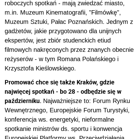
roboczych spotkań - mają zwiedzać miasto,
m.in. Muzeum Kinematografii, "Filmówkę",
Muzeum Sztuki, Pałac Poznańskich. Jednym z
gadżetów, jakie przygotowano dla unijnych
ekspertów, jest zbiór studenckich etiud
filmowych nakręconych przez znanych obecnie
reżyserów - w tym Romana Polańskiego i
Krzysztofa Kieślowskiego.
Promować chce się także Kraków, gdzie
najwięcej spotkań - bo 28 - odbędzie się w
październiku.
Najważniejsze to: Forum Rynku
Wewnętrznego, Europejskie Forum Turystyki,
konferencja ws. energetyki, nieformalne
spotkanie ministrów ds. sportu i konwencja
Europejskiej Platformy ws. Przeciwdziałania