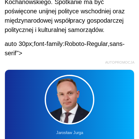
Kochanowskiego. Spotkanie ma być
poświęcone unijnej polityce wschodniej oraz
międzynarodowej współpracy gospodarczej
politycznej i kulturalnej samorządów.
auto 30px;font-family:Roboto-Regular,sans-
serif">
AUTOPROMOCJA
Jarosław Jurga