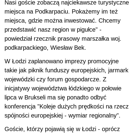
Nasi goście zobaczą najciekawsze turystyczne
miejsca na Podkarpaciu. Pokażemy im też
miejsca, gdzie można inwestować. Chcemy
przedstawić nasz region w pigułce" -
powiedział rzecznik prasowy marszałka woj.
podkarpackiego, Wiesław Bek.
W Łodzi zaplanowano imprezy promocyjne
takie jak piknik funduszy europejskich, jarmark
wojewódzki czy forum gospodarcze. Z
inicjatywy województwa łódzkiego w połowie
lipca w Brukseli ma się ponadto odbyć
konferencja "Koleje dużych prędkości na rzecz
spójności europejskiej - wymiar regionalny".
Goście, którzy pojawią się w Łodzi - oprócz