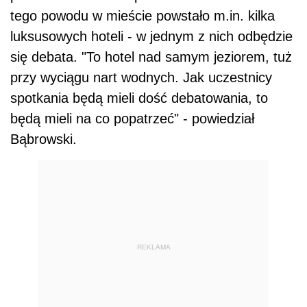
tego powodu w mieście powstało m.in. kilka
luksusowych hoteli - w jednym z nich odbędzie
się debata. "To hotel nad samym jeziorem, tuż
przy wyciągu nart wodnych. Jak uczestnicy
spotkania będą mieli dość debatowania, to
będą mieli na co popatrzeć" - powiedział
Bąbrowski.
REKLAMA