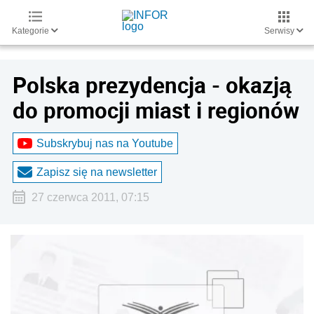
Kategorie
Serwisy
Polska prezydencja - okazją
do promocji miast i regionów
Subskrybuj nas na Youtube
Zapisz się na newsletter
27 czerwca 2011, 07:15