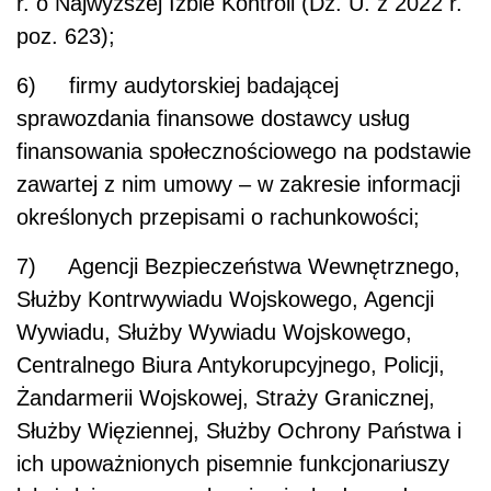
r. o Najwyższej Izbie Kontroli (Dz. U. z 2022 r.
poz. 623);
6) firmy audytorskiej badającej
sprawozdania finansowe dostawcy usług
finansowania społecznościowego na podstawie
zawartej z nim umowy – w zakresie informacji
określonych przepisami o rachunkowości;
7) Agencji Bezpieczeństwa Wewnętrznego,
Służby Kontrwywiadu Wojskowego, Agencji
Wywiadu, Służby Wywiadu Wojskowego,
Centralnego Biura Antykorupcyjnego, Policji,
Żandarmerii Wojskowej, Straży Granicznej,
Służby Więziennej, Służby Ochrony Państwa i
ich upoważnionych pisemnie funkcjonariuszy