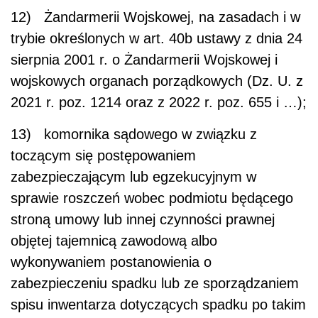
12) Żandarmerii Wojskowej, na zasadach i w
trybie określonych w art. 40b ustawy z dnia 24
sierpnia 2001 r. o Żandarmerii Wojskowej i
wojskowych organach porządkowych (Dz. U. z
2021 r. poz. 1214 oraz z 2022 r. poz. 655 i …);
13) komornika sądowego w związku z
toczącym się postępowaniem
zabezpieczającym lub egzekucyjnym w
sprawie roszczeń wobec podmiotu będącego
stroną umowy lub innej czynności prawnej
objętej tajemnicą zawodową albo
wykonywaniem postanowienia o
zabezpieczeniu spadku lub ze sporządzaniem
spisu inwentarza dotyczących spadku po takim