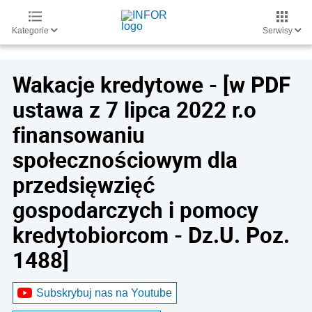
Kategorie
Serwisy
Wakacje kredytowe - [w PDF
ustawa z 7 lipca 2022 r.o
finansowaniu
społecznościowym dla
przedsięwzięć
gospodarczych i pomocy
kredytobiorcom - Dz.U. Poz.
1488]
Subskrybuj nas na Youtube