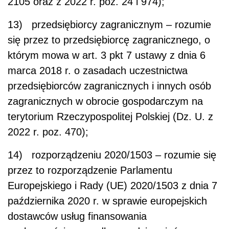
2105 oraz z 2022 r. poz. 24 i 974);
13) przedsiębiorcy zagranicznym – rozumie
się przez to przedsiębiorcę zagranicznego, o
którym mowa w art. 3 pkt 7 ustawy z dnia 6
marca 2018 r. o zasadach uczestnictwa
przedsiębiorców zagranicznych i innych osób
zagranicznych w obrocie gospodarczym na
terytorium Rzeczypospolitej Polskiej (Dz. U. z
2022 r. poz. 470);
14) rozporządzeniu 2020/1503 – rozumie się
przez to rozporządzenie Parlamentu
Europejskiego i Rady (UE) 2020/1503 z dnia 7
października 2020 r. w sprawie europejskich
dostawców usług finansowania