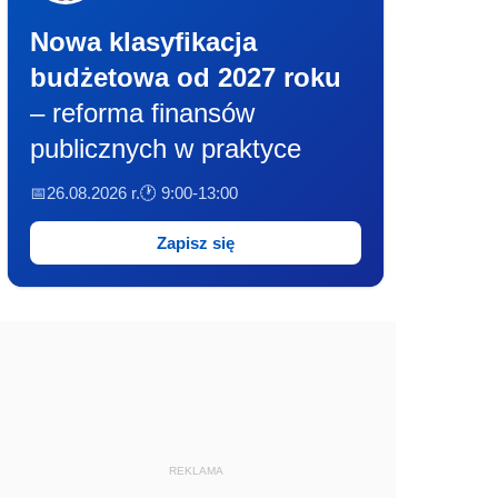
Nowa klasyfikacja
budżetowa od 2027 roku
– reforma finansów
publicznych w praktyce
📅26.08.2026 r.
🕐 9:00-13:00
Zapisz się
REKLAMA