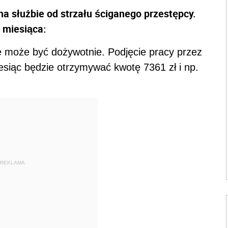
 na służbie od strzału ściganego przestępcy.
 miesiąca:
e może być dożywotnie. Podjęcie pracy przez
siąc będzie otrzymywać kwotę 7361 zł i np.
REKLAMA