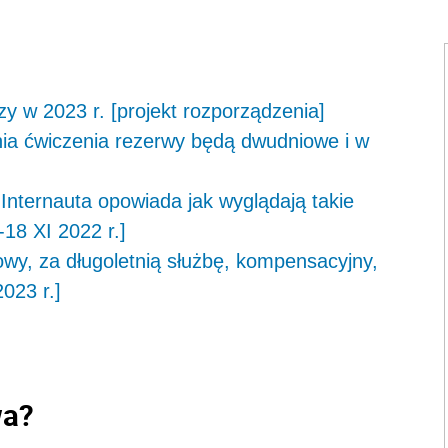
rzy w 2023 r. [projekt rozporządzenia]
ia ćwiczenia rezerwy będą dwudniowe i w
Internauta opowiada jak wyglądają takie
8 XI 2022 r.]
bowy, za długoletnią służbę, kompensacyjny,
023 r.]
wa?