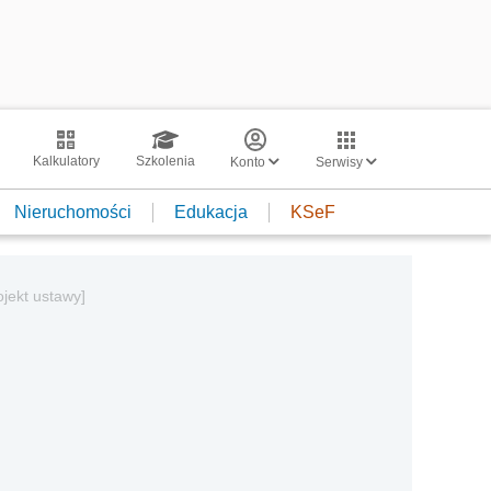
Kalkulatory
Szkolenia
Konto
Serwisy
Nieruchomości
Edukacja
KSeF
jekt ustawy]