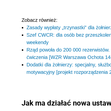
Zobacz również:
Zasady wypłaty „trzynastki” dla żołnie
Szef CWCR: dla osób bez przeszkolen
weekendy
Rząd powoła do 200 000 rezerwistów. 
ćwiczenia [WZR Warszawa Ochota 14-1
Dodatki dla żołnierzy: specjalny, służ
motywacyjny [projekt rozporządzenia 2
Jak ma działać nowa usta