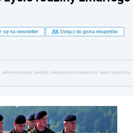
 się na newsletter
Dołącz do grona ekspertów
, administracyjne, podatki, ubezpieczenia społeczne, sektor publiczny