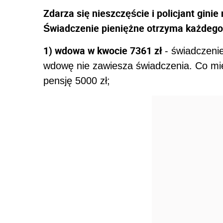
Zdarza się nieszczęście i policjant ginie
Świadczenie pieniężne otrzyma każdego
1) wdowa w kwocie 7361 zł
- świadczeni
wdowę nie zawiesza świadczenia. Co mie
pensję 5000 zł;