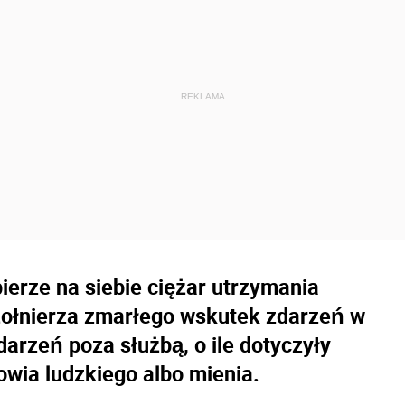
ierze na siebie ciężar utrzymania
 żołnierza zmarłego wskutek zdarzeń w
darzeń poza służbą, o ile dotyczyły
owia ludzkiego albo mienia.