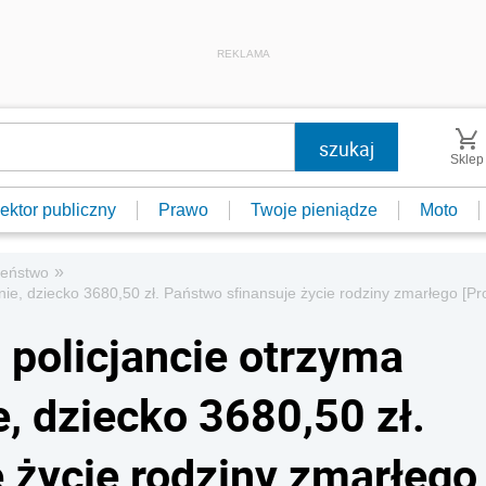
REKLAMA
Sklep
ektor publiczny
Prawo
Twoje pieniądze
Moto
»
zeństwo
e, dziecko 3680,50 zł. Państwo sfinansuje życie rodziny zmarłego [Pro
policjancie otrzyma
, dziecko 3680,50 zł.
 życie rodziny zmarłego