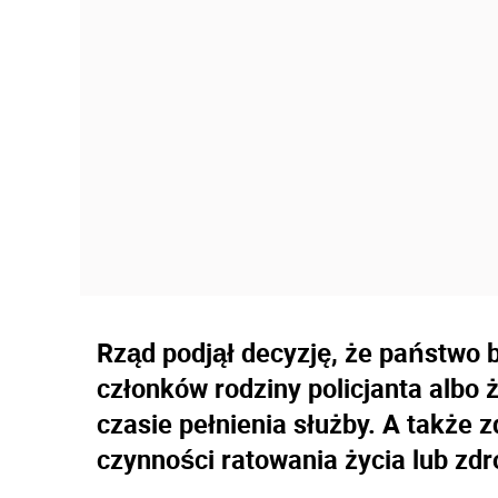
Rząd podjął decyzję, że państwo b
członków rodziny policjanta albo
czasie pełnienia służby. A także z
czynności ratowania życia lub zdr