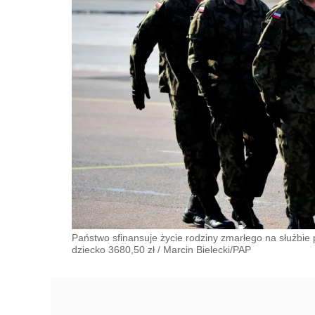
Państwo sfinansuje życie rodziny zmarłego na służbie 
dziecko 3680,50 zł
/
Marcin Bielecki/PAP