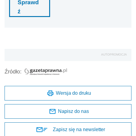
Sprawd
ź
AUTOPROMOCJA
Źródło:
Wersja do druku
Napisz do nas
Zapisz się na newsletter