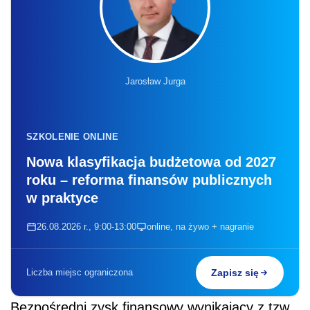
Jarosław Jurga
SZKOLENIE ONLINE
Nowa klasyfikacja budżetowa od 2027
roku – reforma finansów publicznych
w praktyce
26.08.2026 r., 9:00-13:00
online, na żywo + nagranie
Liczba miejsc ograniczona
Zapisz się
Bezpośredni zysk finansowy wynikający z tzw.