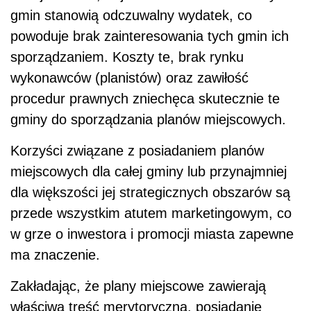
gmin stanowią odczuwalny wydatek, co
powoduje brak zainteresowania tych gmin ich
sporządzaniem. Koszty te, brak rynku
wykonawców (planistów) oraz zawiłość
procedur prawnych zniechęca skutecznie te
gminy do sporządzania planów miejscowych.
Korzyści związane z posiadaniem planów
miejscowych dla całej gminy lub przynajmniej
dla większości jej strategicznych obszarów są
przede wszystkim atutem marketingowym, co
w grze o inwestora i promocji miasta zapewne
ma znaczenie.
Zakładając, że plany miejscowe zawierają
właściwą treść merytoryczną, posiadanie