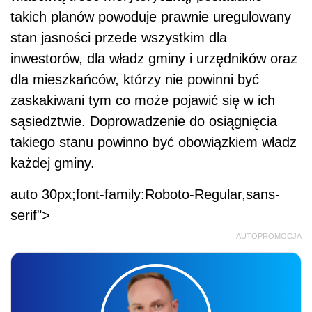
takich planów powoduje prawnie uregulowany
stan jasności przede wszystkim dla
inwestorów, dla władz gminy i urzędników oraz
dla mieszkańców, którzy nie powinni być
zaskakiwani tym co może pojawić się w ich
sąsiedztwie. Doprowadzenie do osiągnięcia
takiego stanu powinno być obowiązkiem władz
każdej gminy.
auto 30px;font-family:Roboto-Regular,sans-
serif">
AUTOPROMOCJA