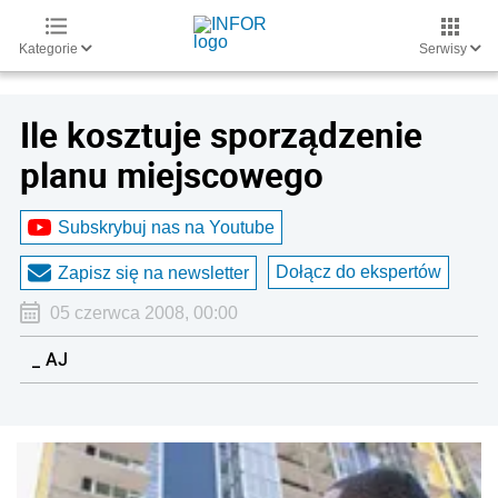
Kategorie
Serwisy
Ile kosztuje sporządzenie
planu miejscowego
Subskrybuj nas na Youtube
Dołącz do ekspertów
Zapisz się na newsletter
05 czerwca 2008, 00:00
_ AJ