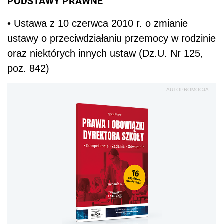
PODSTAWY PRAWNE
• Ustawa z 10 czerwca 2010 r. o zmianie
ustawy o przeciwdziałaniu przemocy w rodzinie
oraz niektórych innych ustaw (Dz.U. Nr 125,
poz. 842)
AUTOPROMOCJA