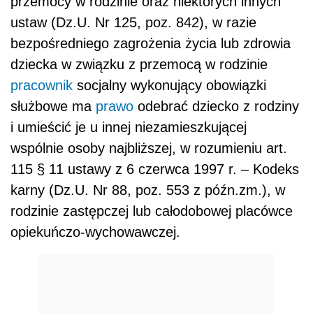
przemocy w rodzinie oraz niektórych innych
ustaw (Dz.U. Nr 125, poz. 842), w razie
bezpośredniego zagrożenia życia lub zdrowia
dziecka w związku z przemocą w rodzinie
pracownik
socjalny wykonujący obowiązki
służbowe ma
prawo
odebrać dziecko z rodziny
i umieścić je u innej niezamieszkującej
wspólnie osoby najbliższej, w rozumieniu art.
115 § 11 ustawy z 6 czerwca 1997 r. – Kodeks
karny (Dz.U. Nr 88, poz. 553 z późn.zm.), w
rodzinie zastępczej lub całodobowej placówce
opiekuńczo-wychowawczej.