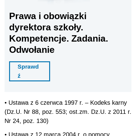
Prawa i obowiązki
dyrektora szkoły.
Kompetencje. Zadania.
Odwołanie
Sprawd
ź
• Ustawa z 6 czerwca 1997 r. – Kodeks karny
(Dz.U. Nr 88, poz. 553; ost.zm. Dz.U. z 2011 r.
Nr 24, poz. 130)
• Ustawa z 12 marca 2004 r. o pomocy