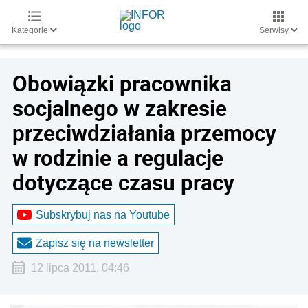
Kategorie
Serwisy
Obowiązki pracownika
socjalnego w zakresie
przeciwdziałania przemocy
w rodzinie a regulacje
dotyczące czasu pracy
Subskrybuj nas na Youtube
Zapisz się na newsletter
12 lipca 2011, 04:46