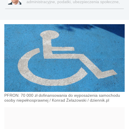
administracyjne, podatki, ubezpieczenia społeczne,
sektor publiczny
PFRON: 70 000 zł dofinansowania do wyposażenia samochodu
osoby niepełnosprawnej
/
Konrad Żelazowski
/
dziennik.pl