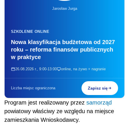
Jarosław Jurga
SZKOLENIE ONLINE
Nowa klasyfikacja budżetowa od 2027
roku – reforma finansów publicznych
w praktyce
26.08.2026 r., 9:00-13:00
online, na żywo + nagranie
Liczba miejsc ograniczona
Zapisz się
Program jest realizowany przez
samorząd
powiatowy właściwy ze względu na miejsce
zamieszkania Wnioskodawcy.