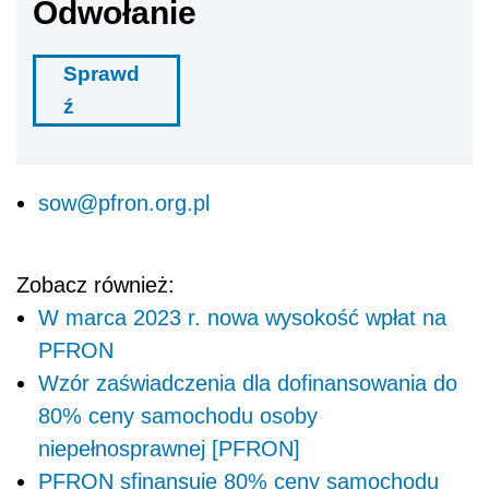
Odwołanie
Sprawd
ź
sow@pfron.org.pl
Zobacz również:
W marca 2023 r. nowa wysokość wpłat na
PFRON
Wzór zaświadczenia dla dofinansowania do
80% ceny samochodu osoby
niepełnosprawnej [PFRON]
PFRON sfinansuje 80% ceny samochodu