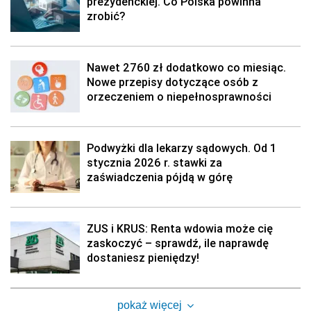
prezydenckiej. Co Polska powinna
zrobić?
Nawet 2760 zł dodatkowo co miesiąc.
Nowe przepisy dotyczące osób z
orzeczeniem o niepełnosprawności
Podwyżki dla lekarzy sądowych. Od 1
stycznia 2026 r. stawki za
zaświadczenia pójdą w górę
ZUS i KRUS: Renta wdowia może cię
zaskoczyć – sprawdź, ile naprawdę
dostaniesz pieniędzy!
pokaż więcej