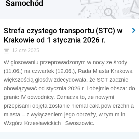
Samochód
Strefa czystego transportu (STC) w
Krakowie od 1 stycznia 2026 r.
12 cze 2025
W głosowaniu przeprowadzonym w nocy ze środy
(11.06.) na czwartek (12.06.), Rada Miasta Krakowa
większością głosów zdecydowała, że SCT zacznie
obowiązywać od stycznia 2026 r. i obejmie obszar do
granic IV obwodnicy. Oznacza to, że nowymi
przepisami objęta zostanie niemal cała powierzchnia
miasta – z wyłączeniem jego obrzeży, w tym m.in.
Wzgórz Krzesławickich i Swoszowic.