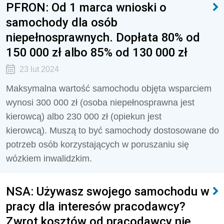
PFRON: Od 1 marca wnioski o
samochody dla osób
niepełnosprawnych. Dopłata 80% od
150 000 zł albo 85% od 130 000 zł
23 lut 2024
Maksymalna wartość samochodu objęta wsparciem
wynosi 300 000 zł (osoba niepełnosprawna jest
kierowcą) albo 230 000 zł (opiekun jest
kierowcą).
Muszą to być samochody dostosowane do
potrzeb osób korzystających w poruszaniu się
wózkiem inwalidzkim.
NSA: Używasz swojego samochodu w
pracy dla interesów pracodawcy?
Zwrot kosztów od pracodawcy nie