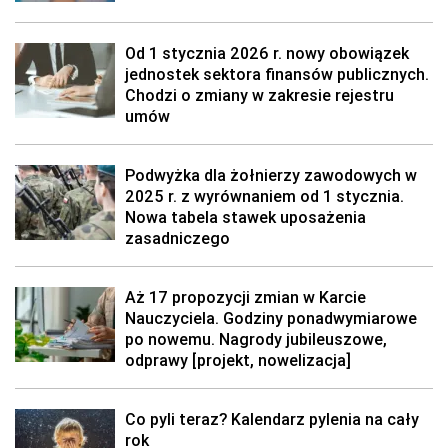
Od 1 stycznia 2026 r. nowy obowiązek
jednostek sektora finansów publicznych.
Chodzi o zmiany w zakresie rejestru
umów
Podwyżka dla żołnierzy zawodowych w
2025 r. z wyrównaniem od 1 stycznia.
Nowa tabela stawek uposażenia
zasadniczego
Aż 17 propozycji zmian w Karcie
Nauczyciela. Godziny ponadwymiarowe
po nowemu. Nagrody jubileuszowe,
odprawy [projekt, nowelizacja]
Co pyli teraz? Kalendarz pylenia na cały
rok