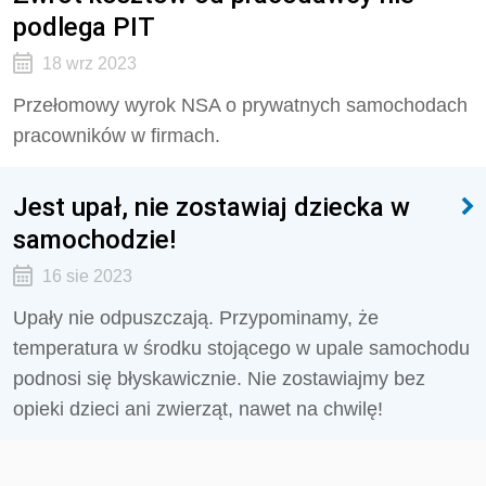
podlega PIT
18 wrz 2023
Przełomowy wyrok NSA o prywatnych samochodach
pracowników w firmach.
Jest upał, nie zostawiaj dziecka w
samochodzie!
16 sie 2023
Upały nie odpuszczają. Przypominamy, że
temperatura w środku stojącego w upale samochodu
podnosi się błyskawicznie. Nie zostawiajmy bez
opieki dzieci ani zwierząt, nawet na chwilę!