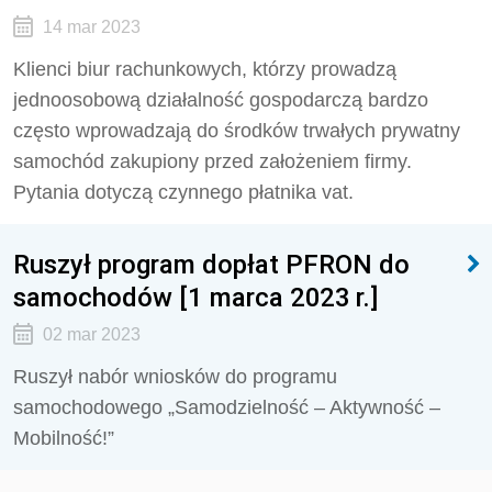
14 mar 2023
Klienci biur rachunkowych, którzy prowadzą
jednoosobową działalność gospodarczą bardzo
często wprowadzają do środków trwałych prywatny
samochód zakupiony przed założeniem firmy.
Pytania dotyczą czynnego płatnika vat.
Ruszył program dopłat PFRON do
samochodów [1 marca 2023 r.]
02 mar 2023
Ruszył nabór wniosków do programu
samochodowego „Samodzielność – Aktywność –
Mobilność!”