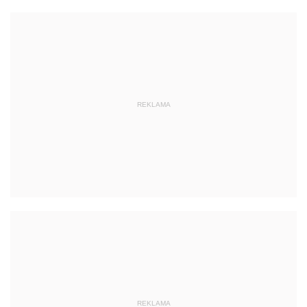
REKLAMA
REKLAMA