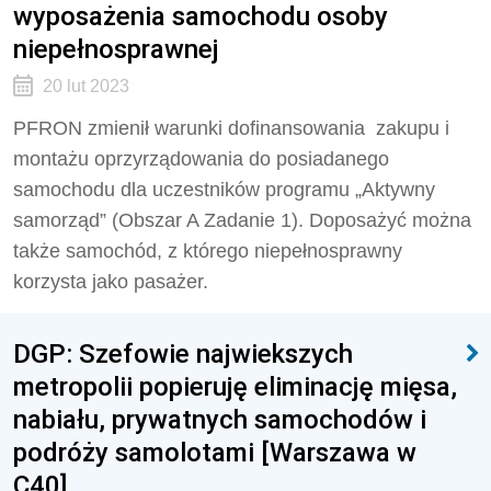
wyposażenia samochodu osoby
niepełnosprawnej
20 lut 2023
PFRON zmienił warunki dofinansowania zakupu i
montażu oprzyrządowania do posiadanego
samochodu dla uczestników programu „Aktywny
samorząd” (Obszar A Zadanie 1). Doposażyć można
także samochód, z którego niepełnosprawny
korzysta jako pasażer.
DGP: Szefowie najwiekszych
metropolii popieruję eliminację mięsa,
nabiału, prywatnych samochodów i
podróży samolotami [Warszawa w
C40]