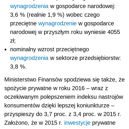
wynagrodzenia
w gospodarce narodowej:
3,6 % (realnie 1,9 %) wobec czego
przeciętne
wynagrodzenie
w gospodarce
narodowej w przyszłym roku wyniesie 4055
zł;
nominalny wzrost przeciętnego
wynagrodzenia
w sektorze przedsiębiorstw:
3,8 %.
Ministerstwo Finansów spodziewa się także, że
spożycie prywatne w roku 2016 – wraz z
oczekiwanym polepszeniem indeksu nastrojów
konsumentów dzięki lepszej koniunkturze –
przyspieszy do 3,7 proc. z 3,4 proc. w 2015 r.
Założono, że w 2015 r.
inwestycje
prywatne