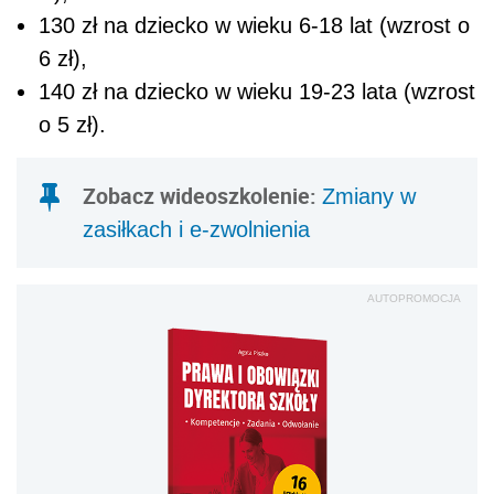
130 zł na dziecko w wieku 6-18 lat (wzrost o
6 zł),
140 zł na dziecko w wieku 19-23 lata (wzrost
o 5 zł).
Zobacz wideoszkolenie:
Zmiany w
zasiłkach i e-zwolnienia
AUTOPROMOCJA