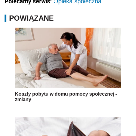
Polecamy serwis:
Opieka społeczna
POWIĄZANE
Koszty pobytu w domu pomocy społecznej -
zmiany