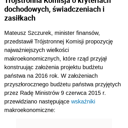
Trójstronna Komisja o kryteriach
dochodowych, świadczeniach i
zasiłkach
Mateusz Szczurek, minister finansów,
przedstawił Trójstronnej Komisji propozycję
najważniejszych wielkości
makroekonomicznych, które rząd przyjął
konstruując założenia projektu budżetu
państwa na 2016 rok. W założeniach
przyszłorocznego budżetu państwa przyjętych
przez Radę Ministrów 9 czerwca 2015 r.
przewidziano następujące
wskaźniki
makroekonomiczne: