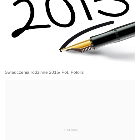
Świadczenia rodzinne 2015/ Fot. Fotolis