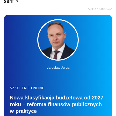
serif">
AUTOPROMOCJA
Jarosław Jurga
SZKOLENIE ONLINE
Nowa klasyfikacja budżetowa od 2027
roku – reforma finansów publicznych
w praktyce