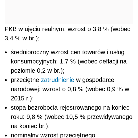
PKB w ujęciu realnym: wzrost o 3,8 % (wobec
3,4 % w br.);
średnioroczny wzrost cen towarów i usług
konsumpcyjnych: 1,7 % (wobec deflacji na
poziomie 0,2 w br.);
przeciętne
zatrudnienie
w gospodarce
narodowej: wzrost o 0,8 % (wobec 0,9 % w
2015 r.);
stopa bezrobocia rejestrowanego na koniec
roku: 9,8 % (wobec 10,5 % przewidywanego
na koniec br.);
nominalny wzrost przeciętnego