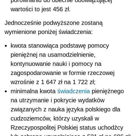
porównaniu do obecnie obowiązującej
wartości to jest 456 zł.
Jednocześnie podwyższone zostaną
wymienione poniżej świadczenia:
kwota stanowiąca podstawę pomocy
pieniężnej na usamodzielnienie,
kontynuowanie nauki i pomocy na
zagospodarowanie w formie rzeczowej
wzrośnie z 1 647 zł na 1 722 zł;
minimalna kwota
świadczenia
pieniężnego
na utrzymanie i pokrycie wydatków
związanych z nauka języka polskiego dla
cudzoziemców, którzy uzyskali w
Rzeczypospolitej Polskiej status uchodźcy