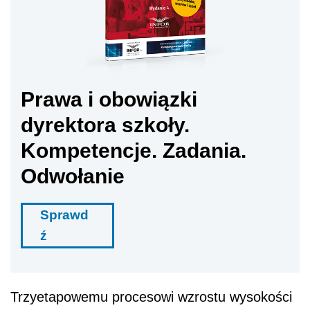
Prawa i obowiązki
dyrektora szkoły.
Kompetencje. Zadania.
Odwołanie
Sprawd
ź
Trzyetapowemu procesowi wzrostu wysokości