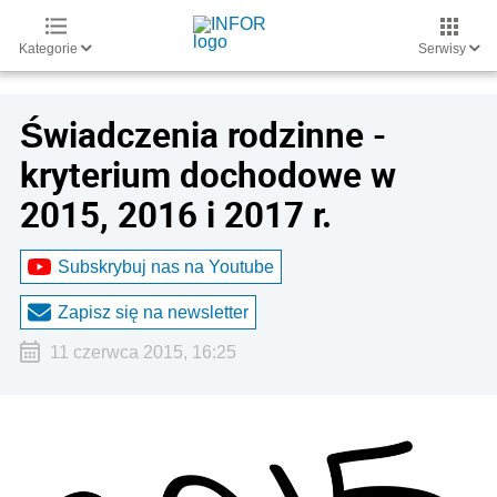
Kategorie
Serwisy
Świadczenia rodzinne -
kryterium dochodowe w
2015, 2016 i 2017 r.
Subskrybuj nas na Youtube
Zapisz się na newsletter
11 czerwca 2015, 16:25