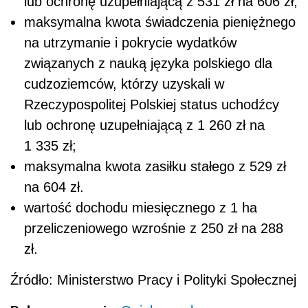
lub ochronę uzupełniającą z 531 zł na 606 zł;
maksymalna kwota świadczenia pieniężnego
na utrzymanie i pokrycie wydatków
związanych z nauką języka polskiego dla
cudzoziemców, którzy uzyskali w
Rzeczypospolitej Polskiej status uchodźcy
lub ochronę uzupełniającą z 1 260 zł na
1 335 zł;
maksymalna kwota zasiłku stałego z 529 zł
na 604 zł.
wartość dochodu miesięcznego z 1 ha
przeliczeniowego wzrośnie z 250 zł na 288
zł.
Źródło: Ministerstwo Pracy i Polityki Społecznej