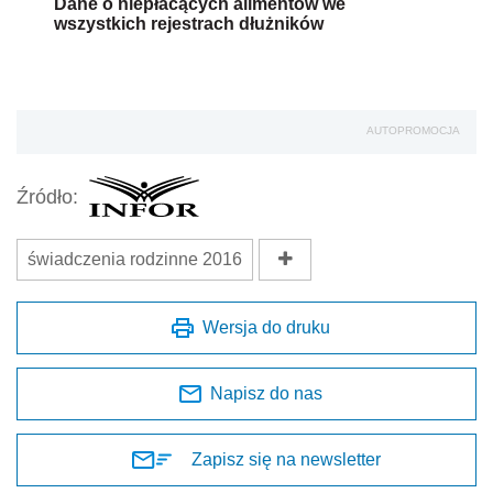
Dane o niepłacących alimentów we
wszystkich rejestrach dłużników
AUTOPROMOCJA
Źródło:
świadczenia rodzinne 2016
Wersja do druku
Napisz do nas
Zapisz się na newsletter