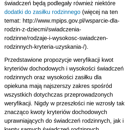
świadczeń będą podlegały również niektóre
dodatki do zasiłku rodzinnego
(więcej na ten
temat: http://www.mpips.gov.pl/wsparcie-dla-
rodzin-z-dziecmi/swiadczenia-
rodzinne/rodzaje-i-wysokosc-swiadczen-
rodzinnych-kryteria-uzyskania-/).
Przedstawione propozycje weryfikacji kwot
kryteriów dochodowych i wysokości świadczeń
rodzinnych oraz wysokości zasiłku dla
opiekuna mają najszerszy zakres spośród
wszystkich dotychczas przeprowadzonych
weryfikacji. Nigdy w przeszłości nie wzrosły tak
znacząco kwoty kryteriów dochodowych
uprawniających do świadczeń rodzinnych, jak i
kwoty samych świadczeń rodzinnych.