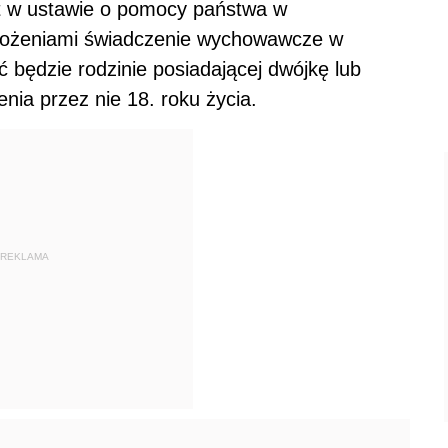
st w ustawie o pomocy państwa w
ałożeniami świadczenie wychowawcze w
 będzie rodzinie posiadającej dwójkę lub
ia przez nie 18. roku życia.
REKLAMA