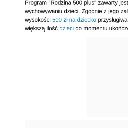
Program "Rodzina 500 plus" zawarty je
wychowywaniu dzieci. Zgodnie z jego z
wysokości
500 zł na dziecko
przysługiwać
większą ilość
dzieci
do momentu ukończen