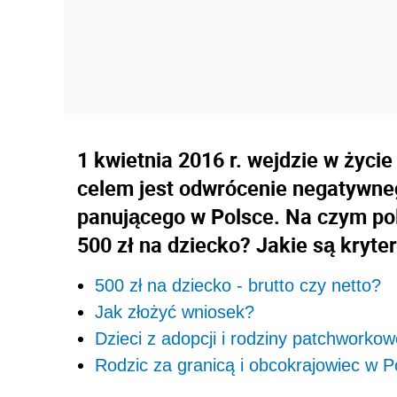
1 kwietnia 2016 r. wejdzie w życi
celem jest odwrócenie negatywne
panującego w Polsce. Na czym po
500 zł na dziecko? Jakie są kryt
500 zł na dziecko - brutto czy netto?
Jak złożyć wniosek?
Dzieci z adopcji i rodziny patchworko
Rodzic za granicą i obcokrajowiec w P