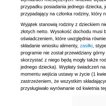
przypadku posiadania jednego dziecka,
przypadający na członka rodziny, który n
Wyjątek stanowią rodziny z dzieckiem n
złotych netto. Wysokość dochodu musi 
oświadczeniem, które uwzględnia równi
składanie wniosku alimenty,
zasiłki
, styp
programie nie został przewidziany górn
skorzystać z niego będą mogły także rod
jednego dziecka). Wypłaty świadczeń na
momentu wejścia ustawy w życie (1 kwie
zastrzeżeniem, że wszystkim składający
przysługiwało wyrównanie od kwietnia te