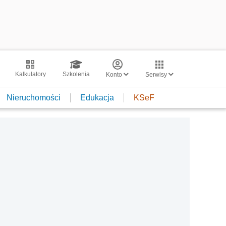
Kalkulatory
Szkolenia
Konto
Serwisy
Nieruchomości
Edukacja
KSeF