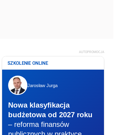
AUTOPROMOCJA
SZKOLENIE ONLINE
Jarosław Jurga
Nowa klasyfikacja
budżetowa od 2027 roku
– reforma finansów
publicznych w praktyce