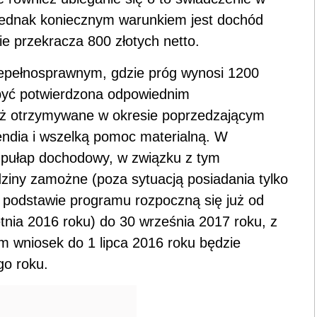
 jednak koniecznym warunkiem jest dochód
ie przekracza 800 złotych netto.
iepełnosprawnym, gdzie próg wynosi 1200
być potwierdzona odpowiednim
eż otrzymywane w okresie poprzedzającym
endia i wszelką pomoc materialną. W
y pułap dochodowy, w związku z tym
ziny zamożne (poza sytuacją posiadania tylko
 podstawie programu rozpoczną się już od
tnia 2016 roku) do 30 września 2017 roku, z
m wniosek do 1 lipca 2016 roku będzie
go roku.