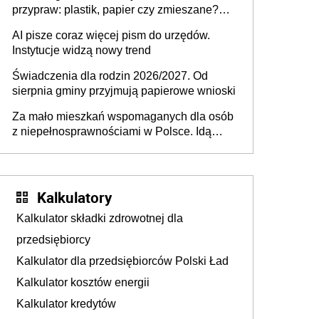
przypraw: plastik, papier czy zmieszane?
Gdzie wyrzucić młynek po przyprawach?
AI pisze coraz więcej pism do urzędów.
Instytucje widzą nowy trend
Świadczenia dla rodzin 2026/2027. Od
sierpnia gminy przyjmują papierowe wnioski
Za mało mieszkań wspomaganych dla osób
z niepełnosprawnościami w Polsce. Idą
zmiany w przepisach
Kalkulatory
Kalkulator składki zdrowotnej dla
przedsiębiorcy
Kalkulator dla przedsiębiorców Polski Ład
Kalkulator kosztów energii
Kalkulator kredytów