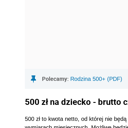
Polecamy:
Rodzina 500+ (PDF)
500 zł na dziecko - brutto 
500 zł to kwota netto, od której nie b
wymiarach miesięcznych. Możliwe będzie